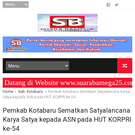
atang di Website www.suarabamega25.com
Home
Kab. Kotabaru
Pemkab Kotabaru Sematkan Satyalancana Karya
Satya kepada ASN pada HUT KORPRI ke-54
Pemkab Kotabaru Sematkan Satyalancana
Karya Satya kepada ASN pada HUT KORPRI
ke-54