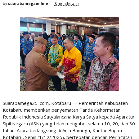
by
suarabamegaonline
8 months ago
Suarabamega25. com, Kotabaru — Pemerintah Kabupaten
Kotabaru memberikan penyematan Tanda Kehormatan
Republik Indonesia Satyalancana Karya Satya kepada Aparatur
Sipil Negara (ASN) yang telah mengabdi selama 10, 20, dan 30
tahun. Acara berlangsung di Aula Bamega, Kantor Bupati
Kotabaru, Senin (1/12/2025), bertepatan dengan Peringatan