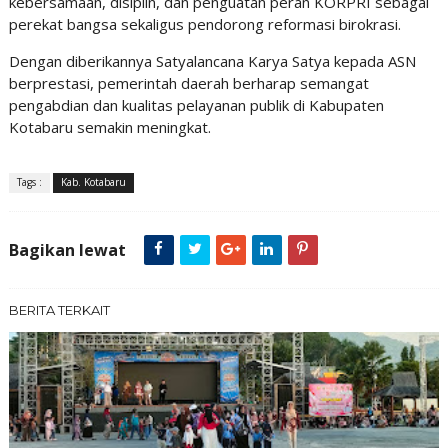
kebersamaan, disiplin, dan penguatan peran KORPRI sebagai
perekat bangsa sekaligus pendorong reformasi birokrasi.
Dengan diberikannya Satyalancana Karya Satya kepada ASN
berprestasi, pemerintah daerah berharap semangat
pengabdian dan kualitas pelayanan publik di Kabupaten
Kotabaru semakin meningkat.
Tags :
Kab. Kotabaru
Bagikan lewat
BERITA TERKAIT