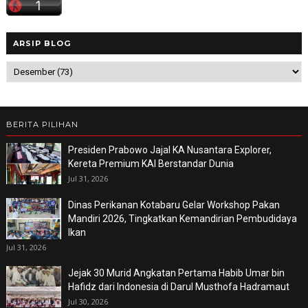
ARSIP BLOG
BERITA PILIHAN
Presiden Prabowo Jajal KA Nusantara Explorer,
Kereta Premium KAI Berstandar Dunia
Jul 31, 2026
Dinas Perikanan Kotabaru Gelar Workshop Pakan
Mandiri 2026, Tingkatkan Kemandirian Pembudidaya
Ikan
Jul 31, 2026
Jejak 30 Murid Angkatan Pertama Habib Umar bin
Hafidz dari Indonesia di Darul Musthofa Hadramaut
Jul 30, 2026