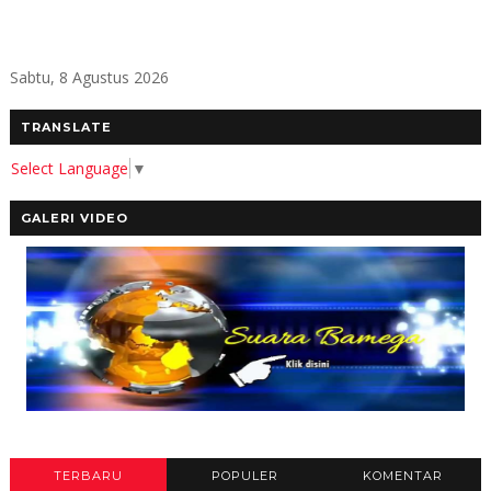
Sabtu, 8 Agustus 2026
TRANSLATE
Select Language
▼
GALERI VIDEO
TERBARU
POPULER
KOMENTAR