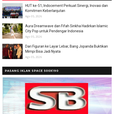
HUT ke-51, Indocement Perkuat Sinergi, Inovasi dan
Komitmen Keberlanjutan
Ago 05, 2026
Aura Dreamwave dan Fifah Sinkha Hadirkan Islamic
City Pop untuk Pendengar Indonesia
Ago 05, 2026
Dari Figuran ke Layar Lebar, Bang Jopanda Buktikan
Mimpi Bisa Jadi Nyata
Ago 05, 2026
PASANG IKLAN SPACE 500X190