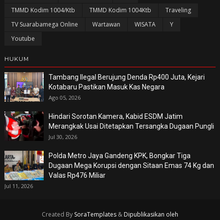
TMMD Kodim 1004/Ktb
TMMD Kodim 1004Ktb
Traveling
TV Suarabamega Online
Wartawan
WISATA
Y
Youtube
HUKUM
Tambang Ilegal Berujung Denda Rp400 Juta, Kejari
Kotabaru Pastikan Masuk Kas Negara
Ago 05, 2026
Hindari Sorotan Kamera, Kabid ESDM Jatim
Merangkak Usai Ditetapkan Tersangka Dugaan Pungli
Jul 30, 2026
Polda Metro Jaya Gandeng KPK, Bongkar Tiga
Dugaan Mega Korupsi dengan Sitaan Emas 74 Kg dan
Valas Rp476 Miliar
Jul 11, 2026
Created By
SoraTemplates
&
Dipublikasikan oleh