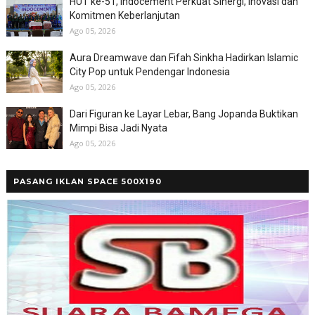
HUT ke-51, Indocement Perkuat Sinergi, Inovasi dan
Komitmen Keberlanjutan
Ago 05, 2026
Aura Dreamwave dan Fifah Sinkha Hadirkan Islamic
City Pop untuk Pendengar Indonesia
Ago 05, 2026
Dari Figuran ke Layar Lebar, Bang Jopanda Buktikan
Mimpi Bisa Jadi Nyata
Ago 05, 2026
PASANG IKLAN SPACE 500X190