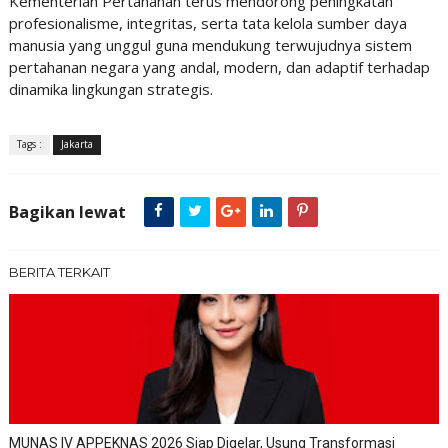
Kementerian Pertahanan terus mendorong peningkatan
profesionalisme, integritas, serta tata kelola sumber daya
manusia yang unggul guna mendukung terwujudnya sistem
pertahanan negara yang andal, modern, dan adaptif terhadap
dinamika lingkungan strategis.
Tags :
Jakarta
Bagikan lewat
BERITA TERKAIT
MUNAS IV APPEKNAS 2026 Siap Digelar, Usung Transformasi