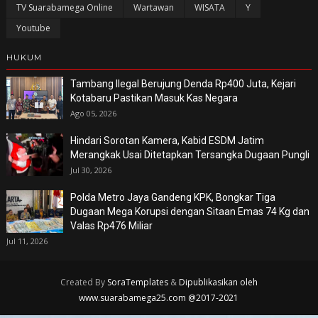
TV Suarabamega Online
Wartawan
WISATA
Y
Youtube
HUKUM
Tambang Ilegal Berujung Denda Rp400 Juta, Kejari
Kotabaru Pastikan Masuk Kas Negara
Ago 05, 2026
Hindari Sorotan Kamera, Kabid ESDM Jatim
Merangkak Usai Ditetapkan Tersangka Dugaan Pungli
Jul 30, 2026
Polda Metro Jaya Gandeng KPK, Bongkar Tiga
Dugaan Mega Korupsi dengan Sitaan Emas 74 Kg dan
Valas Rp476 Miliar
Jul 11, 2026
Created By
SoraTemplates
&
Dipublikasikan oleh
www.suarabamega25.com @2017-2021