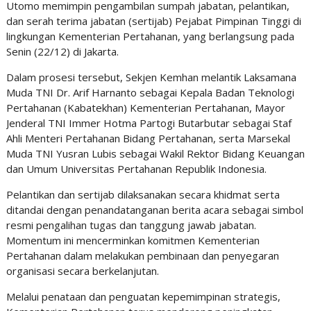
Utomo memimpin pengambilan sumpah jabatan, pelantikan,
dan serah terima jabatan (sertijab) Pejabat Pimpinan Tinggi di
lingkungan Kementerian Pertahanan, yang berlangsung pada
Senin (22/12) di Jakarta.
Dalam prosesi tersebut, Sekjen Kemhan melantik Laksamana
Muda TNI Dr. Arif Harnanto sebagai Kepala Badan Teknologi
Pertahanan (Kabatekhan) Kementerian Pertahanan, Mayor
Jenderal TNI Immer Hotma Partogi Butarbutar sebagai Staf
Ahli Menteri Pertahanan Bidang Pertahanan, serta Marsekal
Muda TNI Yusran Lubis sebagai Wakil Rektor Bidang Keuangan
dan Umum Universitas Pertahanan Republik Indonesia.
Pelantikan dan sertijab dilaksanakan secara khidmat serta
ditandai dengan penandatanganan berita acara sebagai simbol
resmi pengalihan tugas dan tanggung jawab jabatan.
Momentum ini mencerminkan komitmen Kementerian
Pertahanan dalam melakukan pembinaan dan penyegaran
organisasi secara berkelanjutan.
Melalui penataan dan penguatan kepemimpinan strategis,