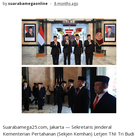
by
suarabamegaonline
8 months ago
Suarabamega25.com, Jakarta — Sekretaris Jenderal
Kementerian Pertahanan (Sekjen Kemhan) Letjen TNI Tri Budi