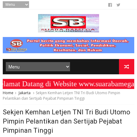
at Datang di Website www.suarabamega25
Home
Jakarta
Sekjen Kemhan Letjen TNI Tri Budi Utomo Pimpin
Pelantikan dan Sertijab Pejabat Pimpinan Tinggi
Sekjen Kemhan Letjen TNI Tri Budi Utomo
Pimpin Pelantikan dan Sertijab Pejabat
Pimpinan Tinggi