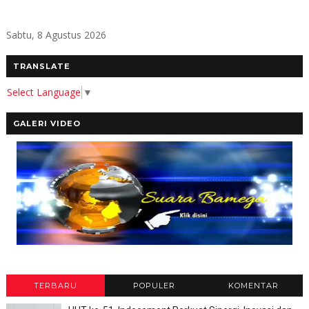
Sabtu, 8 Agustus 2026
TRANSLATE
Select Language
▼
GALERI VIDEO
TERBARU
POPULER
KOMENTAR