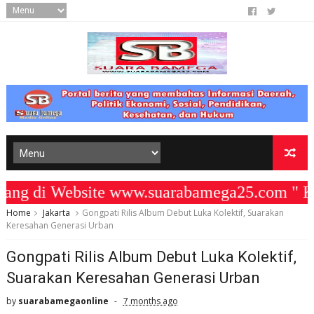
 di Website www.suarabamega25.com " KO
Home
Jakarta
Gongpati Rilis Album Debut Luka Kolektif, Suarakan
Keresahan Generasi Urban
Gongpati Rilis Album Debut Luka Kolektif,
Suarakan Keresahan Generasi Urban
by
suarabamegaonline
7 months ago