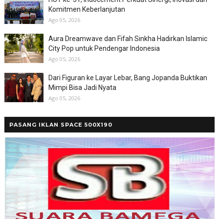
Komitmen Keberlanjutan
Ago 05, 2026
Aura Dreamwave dan Fifah Sinkha Hadirkan Islamic
City Pop untuk Pendengar Indonesia
Ago 05, 2026
Dari Figuran ke Layar Lebar, Bang Jopanda Buktikan
Mimpi Bisa Jadi Nyata
Ago 05, 2026
PASANG IKLAN SPACE 500X190