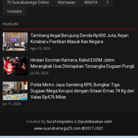
TV Suarabamega Online
Wartawan
WISATA
Y
Youtube
HUKUM
Tambang Ilegal Berujung Denda Rp400 Juta, Kejari
Kotabaru Pastikan Masuk Kas Negara
Ago 05, 2026
Hindari Sorotan Kamera, Kabid ESDM Jatim
Merangkak Usai Ditetapkan Tersangka Dugaan Pungli
Jul 30, 2026
Polda Metro Jaya Gandeng KPK, Bongkar Tiga
Dugaan Mega Korupsi dengan Sitaan Emas 74 Kg dan
Valas Rp476 Miliar
Jul 11, 2026
Created By
SoraTemplates
&
Dipublikasikan oleh
www.suarabamega25.com @2017-2021