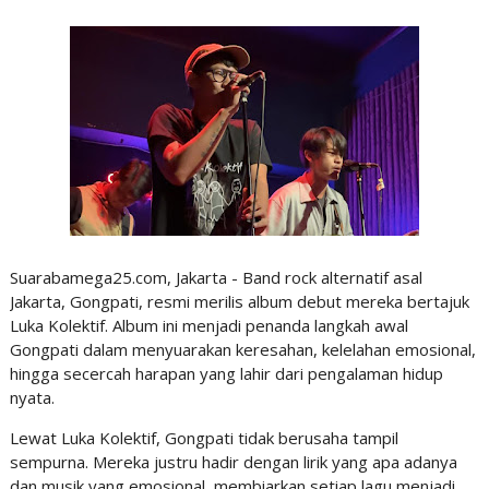
Suarabamega25.com, Jakarta - Band rock alternatif asal
Jakarta, Gongpati, resmi merilis album debut mereka bertajuk
Luka Kolektif. Album ini menjadi penanda langkah awal
Gongpati dalam menyuarakan keresahan, kelelahan emosional,
hingga secercah harapan yang lahir dari pengalaman hidup
nyata.
Lewat Luka Kolektif, Gongpati tidak berusaha tampil
sempurna. Mereka justru hadir dengan lirik yang apa adanya
dan musik yang emosional, membiarkan setiap lagu menjadi