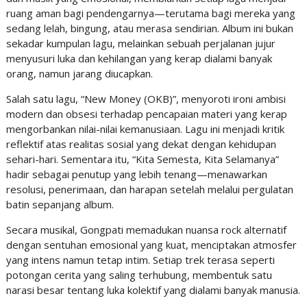
ruang aman bagi pendengarnya—terutama bagi mereka yang
sedang lelah, bingung, atau merasa sendirian. Album ini bukan
sekadar kumpulan lagu, melainkan sebuah perjalanan jujur
menyusuri luka dan kehilangan yang kerap dialami banyak
orang, namun jarang diucapkan.
Salah satu lagu, “New Money (OKB)”, menyoroti ironi ambisi
modern dan obsesi terhadap pencapaian materi yang kerap
mengorbankan nilai-nilai kemanusiaan. Lagu ini menjadi kritik
reflektif atas realitas sosial yang dekat dengan kehidupan
sehari-hari. Sementara itu, “Kita Semesta, Kita Selamanya”
hadir sebagai penutup yang lebih tenang—menawarkan
resolusi, penerimaan, dan harapan setelah melalui pergulatan
batin sepanjang album.
Secara musikal, Gongpati memadukan nuansa rock alternatif
dengan sentuhan emosional yang kuat, menciptakan atmosfer
yang intens namun tetap intim. Setiap trek terasa seperti
potongan cerita yang saling terhubung, membentuk satu
narasi besar tentang luka kolektif yang dialami banyak manusia.