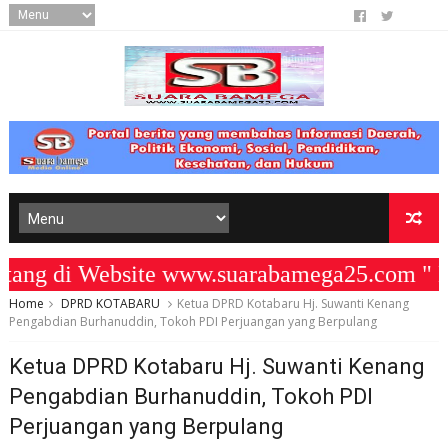
g di Website www.suarabamega25.com " KO
Home
DPRD KOTABARU
Ketua DPRD Kotabaru Hj. Suwanti Kenang
Pengabdian Burhanuddin, Tokoh PDI Perjuangan yang Berpulang
Ketua DPRD Kotabaru Hj. Suwanti Kenang
Pengabdian Burhanuddin, Tokoh PDI
Perjuangan yang Berpulang