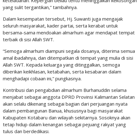
keteladanan. Kepergian beliau tentu meninggalkan kekosongan
yang sulit tergantikan,” tambahnya.
Dalam kesempatan tersebut, Hj. Suwanti juga mengajak
seluruh masyarakat, kader partai, serta kerabat untuk
bersama-sama mendoakan almarhum agar mendapat tempat
terbaik di sisi Allah SWT.
“Semoga almarhum diampuni segala dosanya, diterima semua
amal ibadahnya, dan ditempatkan di tempat yang mulia di sisi
Allah SWT. Kepada keluarga yang ditinggalkan, semoga
diberikan keikhlasan, ketabahan, serta kesabaran dalam
menghadapi cobaan ini,” pungkasnya.
Kontribusi dan pengabdian almarhum Burhanuddin selama
menjabat sebagai anggota DPRD Provinsi Kalimantan Selatan
akan selalu dikenang sebagai bagian dari perjuangan nyata
dalam pembangunan Banua, khususnya bagi masyarakat
Kabupaten Kotabaru dan wilayah sekitarnya. Sosoknya akan
tetap hidup dalam kenangan sebagai pejuang rakyat yang
tulus dan berdedikasi.