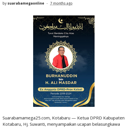
by
suarabamegaonline
7 months ago
Suarabamamega25.com, Kotabaru — Ketua DPRD Kabupaten
Kotabaru, Hj. Suwanti, menyampaikan ucapan belasungkawa