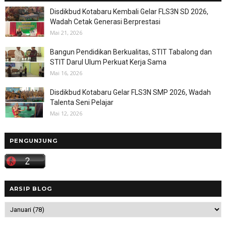
Disdikbud Kotabaru Kembali Gelar FLS3N SD 2026,
Wadah Cetak Generasi Berprestasi
Mai 21, 2026
Bangun Pendidikan Berkualitas, STIT Tabalong dan
STIT Darul Ulum Perkuat Kerja Sama
Mai 16, 2026
Disdikbud Kotabaru Gelar FLS3N SMP 2026, Wadah
Talenta Seni Pelajar
Mai 12, 2026
PENGUNJUNG
ARSIP BLOG