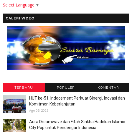
Select Language
▼
GALERI VIDEO
TERBARU
POPULER
KOMENTAR
HUT ke-51, Indocement Perkuat Sinergi, Inovasi dan
Komitmen Keberlanjutan
Ago 05, 2026
Aura Dreamwave dan Fifah Sinkha Hadirkan Islamic
City Pop untuk Pendengar Indonesia