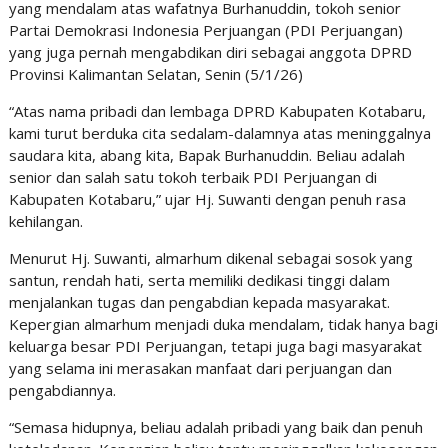
yang mendalam atas wafatnya Burhanuddin, tokoh senior
Partai Demokrasi Indonesia Perjuangan (PDI Perjuangan)
yang juga pernah mengabdikan diri sebagai anggota DPRD
Provinsi Kalimantan Selatan, Senin (5/1/26)
“Atas nama pribadi dan lembaga DPRD Kabupaten Kotabaru,
kami turut berduka cita sedalam-dalamnya atas meninggalnya
saudara kita, abang kita, Bapak Burhanuddin. Beliau adalah
senior dan salah satu tokoh terbaik PDI Perjuangan di
Kabupaten Kotabaru,” ujar Hj. Suwanti dengan penuh rasa
kehilangan.
Menurut Hj. Suwanti, almarhum dikenal sebagai sosok yang
santun, rendah hati, serta memiliki dedikasi tinggi dalam
menjalankan tugas dan pengabdian kepada masyarakat.
Kepergian almarhum menjadi duka mendalam, tidak hanya bagi
keluarga besar PDI Perjuangan, tetapi juga bagi masyarakat
yang selama ini merasakan manfaat dari perjuangan dan
pengabdiannya.
“Semasa hidupnya, beliau adalah pribadi yang baik dan penuh