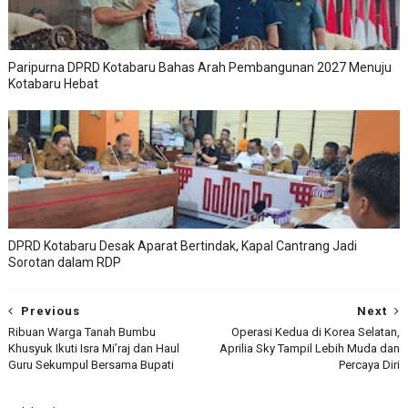
Paripurna DPRD Kotabaru Bahas Arah Pembangunan 2027 Menuju
Kotabaru Hebat
DPRD Kotabaru Desak Aparat Bertindak, Kapal Cantrang Jadi
Sorotan dalam RDP
Previous
Next
Ribuan Warga Tanah Bumbu
Operasi Kedua di Korea Selatan,
Khusyuk Ikuti Isra Mi’raj dan Haul
Aprilia Sky Tampil Lebih Muda dan
Guru Sekumpul Bersama Bupati
Percaya Diri