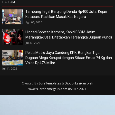
HUKUM
Tambang Ilegal Berujung Denda Rp400 Juta, Kejari
Kotabaru Pastikan Masuk Kas Negara
Ago 05, 2026
Hindari Sorotan Kamera, Kabid ESDM Jatim
Merangkak Usai Ditetapkan Tersangka Dugaan Pungli
Jul 30, 2026
Polda Metro Jaya Gandeng KPK, Bongkar Tiga
Dugaan Mega Korupsi dengan Sitaan Emas 74 Kg dan
Valas Rp476 Miliar
Jul 11, 2026
Created By
SoraTemplates
&
Dipublikasikan oleh
www.suarabamega25.com @2017-2021