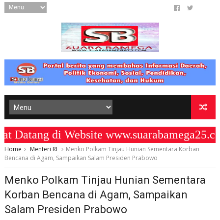
atang di Website www.suarabamega25.com
Home
Menteri RI
Menko Polkam Tinjau Hunian Sementara Korban
Bencana di Agam, Sampaikan Salam Presiden Prabowo
Menko Polkam Tinjau Hunian Sementara
Korban Bencana di Agam, Sampaikan
Salam Presiden Prabowo