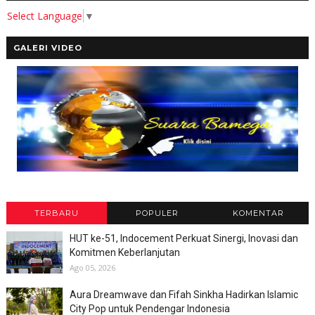
Select Language
▼
GALERI VIDEO
TERBARU
POPULER
KOMENTAR
HUT ke-51, Indocement Perkuat Sinergi, Inovasi dan
Komitmen Keberlanjutan
Ago 05, 2026
Aura Dreamwave dan Fifah Sinkha Hadirkan Islamic
City Pop untuk Pendengar Indonesia