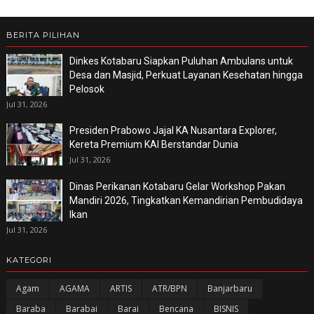
BERITA PILIHAN
Dinkes Kotabaru Siapkan Puluhan Ambulans untuk
Desa dan Masjid, Perkuat Layanan Kesehatan hingga
Pelosok
Jul 31, 2026
Presiden Prabowo Jajal KA Nusantara Explorer,
Kereta Premium KAI Berstandar Dunia
Jul 31, 2026
Dinas Perikanan Kotabaru Gelar Workshop Pakan
Mandiri 2026, Tingkatkan Kemandirian Pembudidaya
Ikan
Jul 31, 2026
KATEGORI
Agam
AGAMA
ARTIS
ATR/BPN
Banjarbaru
Baraba
Barabai
Barai
Bencana
BISNIS