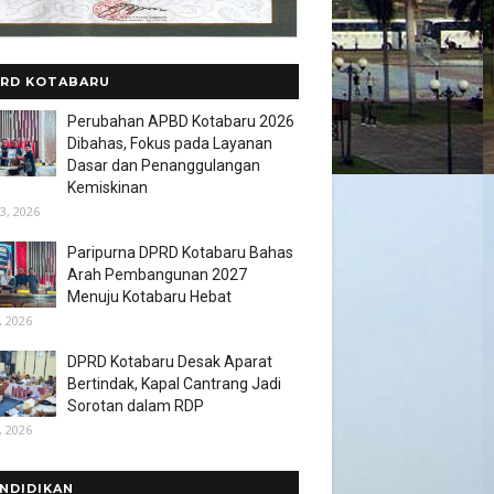
RD KOTABARU
Perubahan APBD Kotabaru 2026
Dibahas, Fokus pada Layanan
Dasar dan Penanggulangan
Kemiskinan
3, 2026
Paripurna DPRD Kotabaru Bahas
Arah Pembangunan 2027
Menuju Kotabaru Hebat
, 2026
DPRD Kotabaru Desak Aparat
Bertindak, Kapal Cantrang Jadi
Sorotan dalam RDP
, 2026
NDIDIKAN