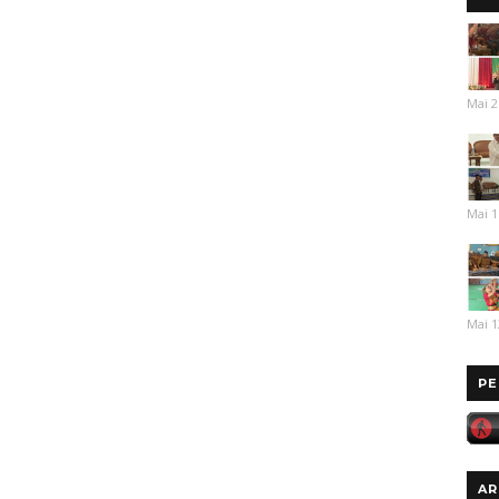
Mai 2
Mai 1
Mai 1
PE
AR