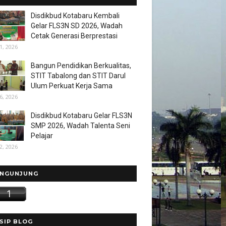
Disdikbud Kotabaru Kembali
Gelar FLS3N SD 2026, Wadah
Cetak Generasi Berprestasi
1, 2026
Bangun Pendidikan Berkualitas,
STIT Tabalong dan STIT Darul
Ulum Perkuat Kerja Sama
6, 2026
Disdikbud Kotabaru Gelar FLS3N
SMP 2026, Wadah Talenta Seni
Pelajar
2, 2026
NGUNJUNG
SIP BLOG