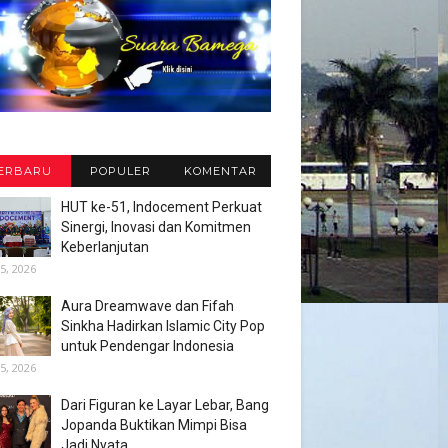
ERBARU
POPULER
KOMENTAR
HUT ke-51, Indocement Perkuat
Sinergi, Inovasi dan Komitmen
Keberlanjutan
5, 2026
Aura Dreamwave dan Fifah
Sinkha Hadirkan Islamic City Pop
untuk Pendengar Indonesia
5, 2026
Dari Figuran ke Layar Lebar, Bang
Jopanda Buktikan Mimpi Bisa
Jadi Nyata