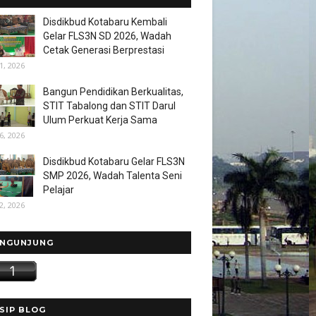
Disdikbud Kotabaru Kembali
Gelar FLS3N SD 2026, Wadah
Cetak Generasi Berprestasi
1, 2026
Bangun Pendidikan Berkualitas,
STIT Tabalong dan STIT Darul
Ulum Perkuat Kerja Sama
6, 2026
Disdikbud Kotabaru Gelar FLS3N
SMP 2026, Wadah Talenta Seni
Pelajar
2, 2026
NGUNJUNG
SIP BLOG