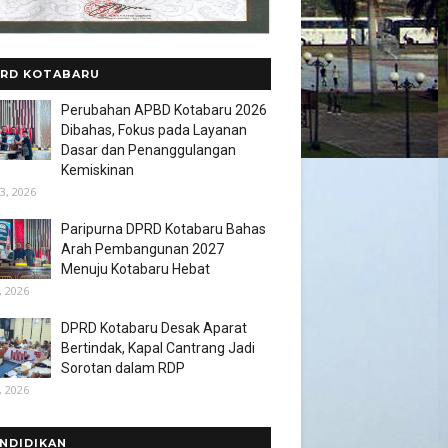
RD KOTABARU
Perubahan APBD Kotabaru 2026
Dibahas, Fokus pada Layanan
Dasar dan Penanggulangan
Kemiskinan
3, 2026
Paripurna DPRD Kotabaru Bahas
Arah Pembangunan 2027
Menuju Kotabaru Hebat
, 2026
DPRD Kotabaru Desak Aparat
Bertindak, Kapal Cantrang Jadi
Sorotan dalam RDP
, 2026
NDIDIKAN