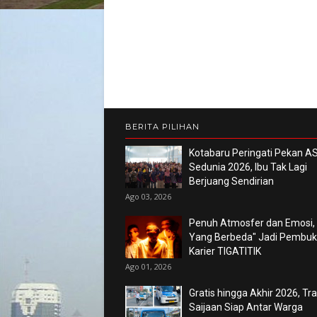
BERITA PILIHAN
Kotabaru Peringati Pekan AS
Sedunia 2026, Ibu Tak Lagi
Berjuang Sendirian
Ago 03, 2026
Penuh Atmosfer dan Emosi,
Yang Berbeda" Jadi Pembu
Karier TIGATITIK
Ago 01, 2026
Gratis hingga Akhir 2026, Tr
Saijaan Siap Antar Warga