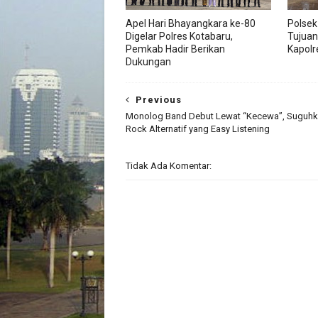
Apel Hari Bhayangkara ke-80
Polsek
Digelar Polres Kotabaru,
Tujuan
Pemkab Hadir Berikan
Kapolr
Dukungan
Previous
Monolog Band Debut Lewat “Kecewa”, Suguh
Rock Alternatif yang Easy Listening
Tidak Ada Komentar: