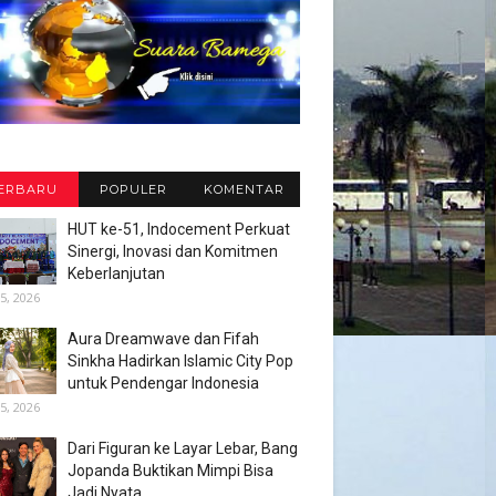
ERBARU
POPULER
KOMENTAR
HUT ke-51, Indocement Perkuat
Sinergi, Inovasi dan Komitmen
Keberlanjutan
5, 2026
Aura Dreamwave dan Fifah
Sinkha Hadirkan Islamic City Pop
untuk Pendengar Indonesia
5, 2026
Dari Figuran ke Layar Lebar, Bang
Jopanda Buktikan Mimpi Bisa
Jadi Nyata