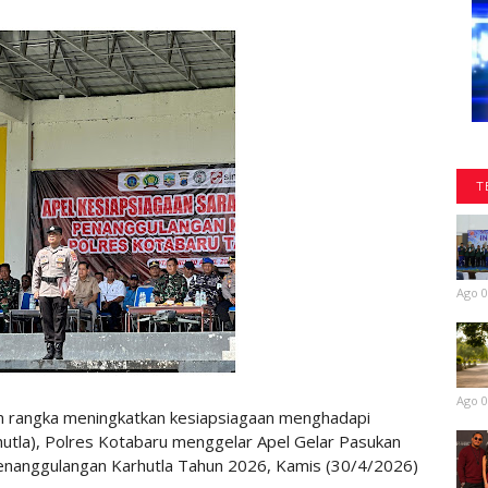
T
Ago 0
Ago 0
 rangka meningkatkan kesiapsiagaan menghadapi
hutla), Polres Kotabaru menggelar Apel Gelar Pasukan
enanggulangan Karhutla Tahun 2026, Kamis (30/4/2026)