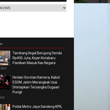
UM
Tambang Ilegal Berujung Denda
Rp400 Juta, Kejari Kotabaru
Pastikan Masuk Kas Negara
 2026
Hindari Sorotan Kamera, Kabid
ESDM Jatim Merangkak Usai
Ditetapkan Tersangka Dugaan
Pungli
2026
Polda Metro Jaya Gandeng KPK,