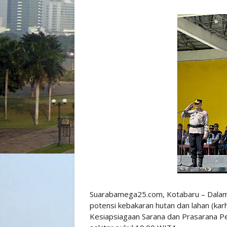
Suarabamega25.com, Kotabaru – Dalam
potensi kebakaran hutan dan lahan (kar
Kesiapsiagaan Sarana dan Prasarana P