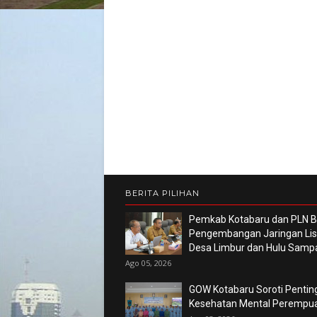
BERITA PILIHAN
Pemkab Kotabaru dan PLN 
Pengembangan Jaringan List
Desa Limbur dan Hulu Sam
Ago 05, 2026
GOW Kotabaru Soroti Pentin
Kesehatan Mental Perempu