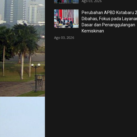
Ago 03, 2026
Perubahan APBD Kotabaru 
Dibahas, Fokus pada Layana
Dasar dan Penanggulangan
Kemiskinan
Ago 03, 2026