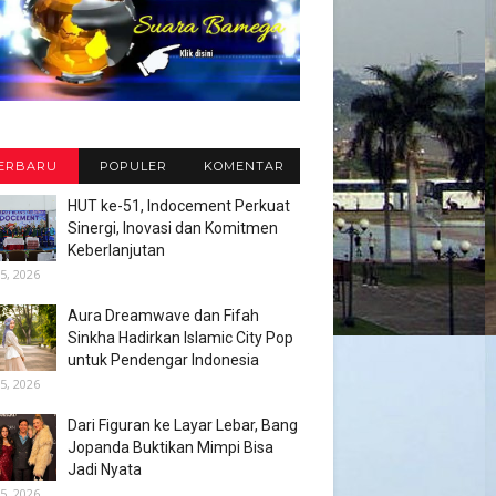
ERBARU
POPULER
KOMENTAR
HUT ke-51, Indocement Perkuat
Sinergi, Inovasi dan Komitmen
Keberlanjutan
5, 2026
Aura Dreamwave dan Fifah
Sinkha Hadirkan Islamic City Pop
untuk Pendengar Indonesia
5, 2026
Dari Figuran ke Layar Lebar, Bang
Jopanda Buktikan Mimpi Bisa
Jadi Nyata
5, 2026