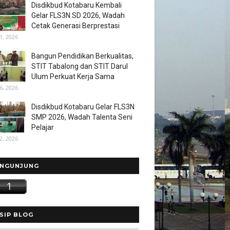
Disdikbud Kotabaru Kembali
Gelar FLS3N SD 2026, Wadah
Cetak Generasi Berprestasi
1, 2026
Bangun Pendidikan Berkualitas,
STIT Tabalong dan STIT Darul
Ulum Perkuat Kerja Sama
6, 2026
Disdikbud Kotabaru Gelar FLS3N
SMP 2026, Wadah Talenta Seni
Pelajar
2, 2026
NGUNJUNG
SIP BLOG