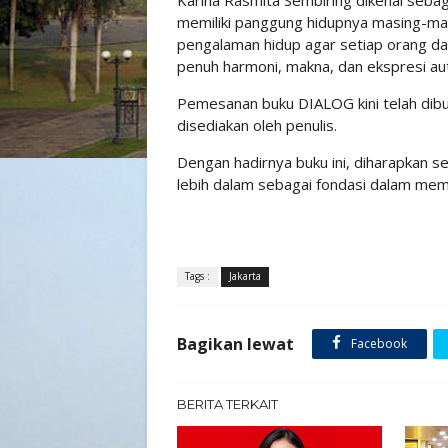
Karina Rasmita Sembiring dikenal sebaga
memiliki panggung hidupnya masing-masi
pengalaman hidup agar setiap orang d
penuh harmoni, makna, dan ekspresi aut
Pemesanan buku DIALOG kini telah dibuk
disediakan oleh penulis.
Dengan hadirnya buku ini, diharapkan 
lebih dalam sebagai fondasi dalam mem
Tags :
Jakarta
Bagikan lewat
Facebook
BERITA TERKAIT