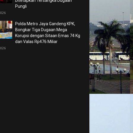
Ditetapkan Tersangka Dugaan
Pungli
2026
Polda Metro Jaya Gandeng KPK,
Bongkar Tiga Dugaan Mega
Korupsi dengan Sitaan Emas 74 Kg
dan Valas Rp476 Miliar
2026