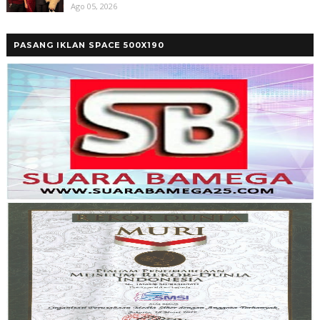
Ago 05, 2026
PASANG IKLAN SPACE 500X190