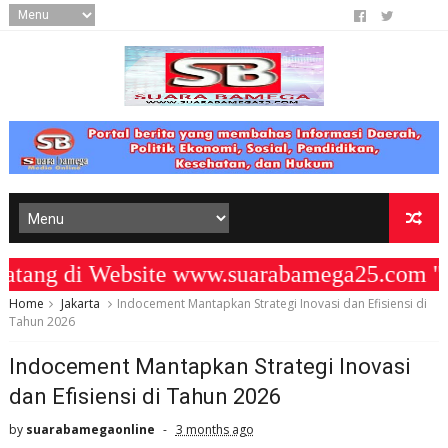
ng di Website www.suarabamega25.com " 
Home
Jakarta
Indocement Mantapkan Strategi Inovasi dan Efisiensi di
Tahun 2026
Indocement Mantapkan Strategi Inovasi
dan Efisiensi di Tahun 2026
by
suarabamegaonline
3 months ago