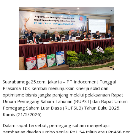
Suarabamega25.com, Jakarta – PT Indocement Tunggal
Prakarsa Tbk. kembali menunjukkan kinerja solid dan
optimisme bisnis jangka panjang melalui pelaksanaan Rapat
Umum Pemegang Saham Tahunan (RUPST) dan Rapat Umum
Pemegang Saham Luar Biasa (RUPSLB) Tahun Buku 2025,
Kamis (21/5/2026).
Dalam rapat tersebut, pemegang saham menyetujui
pembagian dividen jumbo senilai Rp1,54 triliun atau Rp468 per