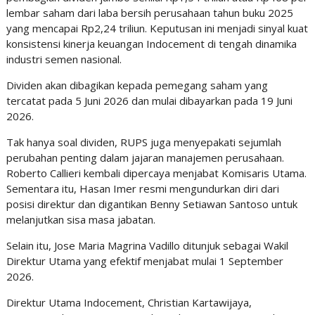
lembar saham dari laba bersih perusahaan tahun buku 2025
yang mencapai Rp2,24 triliun. Keputusan ini menjadi sinyal kuat
konsistensi kinerja keuangan Indocement di tengah dinamika
industri semen nasional.
Dividen akan dibagikan kepada pemegang saham yang
tercatat pada 5 Juni 2026 dan mulai dibayarkan pada 19 Juni
2026.
Tak hanya soal dividen, RUPS juga menyepakati sejumlah
perubahan penting dalam jajaran manajemen perusahaan.
Roberto Callieri kembali dipercaya menjabat Komisaris Utama.
Sementara itu, Hasan Imer resmi mengundurkan diri dari
posisi direktur dan digantikan Benny Setiawan Santoso untuk
melanjutkan sisa masa jabatan.
Selain itu, Jose Maria Magrina Vadillo ditunjuk sebagai Wakil
Direktur Utama yang efektif menjabat mulai 1 September
2026.
Direktur Utama Indocement, Christian Kartawijaya,