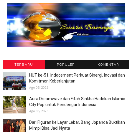
TERBARU
POPULER
KOMENTAR
HUT ke-51, Indocement Perkuat Sinergi, Inovasi dan
Komitmen Keberlanjutan
Ago 05, 2026
Aura Dreamwave dan Fifah Sinkha Hadirkan Islamic
City Pop untuk Pendengar Indonesia
Ago 05, 2026
Dari Figuran ke Layar Lebar, Bang Jopanda Buktikan
Mimpi Bisa Jadi Nyata