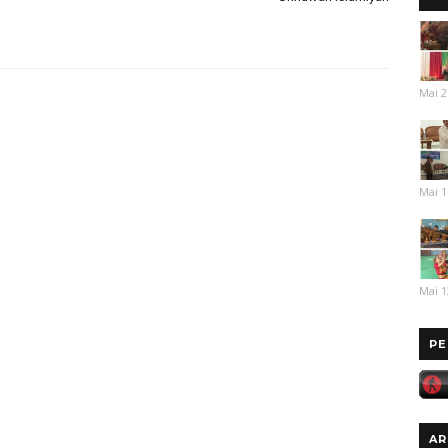
Mai 2
Mai 1
Mai 1
PE
AR