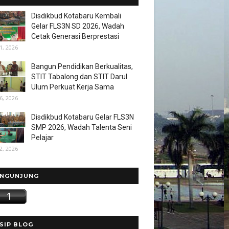
Disdikbud Kotabaru Kembali
Gelar FLS3N SD 2026, Wadah
Cetak Generasi Berprestasi
1, 2026
Bangun Pendidikan Berkualitas,
STIT Tabalong dan STIT Darul
Ulum Perkuat Kerja Sama
6, 2026
Disdikbud Kotabaru Gelar FLS3N
SMP 2026, Wadah Talenta Seni
Pelajar
2, 2026
NGUNJUNG
SIP BLOG