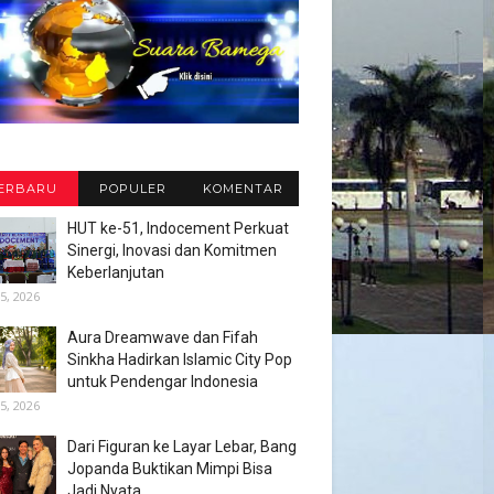
ERBARU
POPULER
KOMENTAR
HUT ke-51, Indocement Perkuat
Sinergi, Inovasi dan Komitmen
Keberlanjutan
5, 2026
Aura Dreamwave dan Fifah
Sinkha Hadirkan Islamic City Pop
untuk Pendengar Indonesia
5, 2026
Dari Figuran ke Layar Lebar, Bang
Jopanda Buktikan Mimpi Bisa
Jadi Nyata