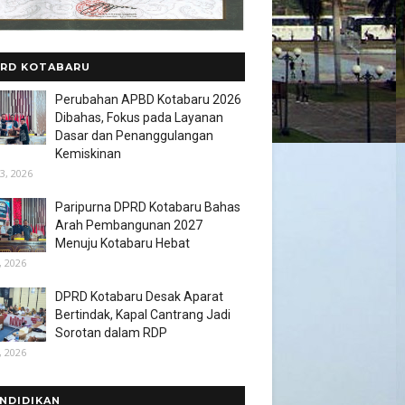
RD KOTABARU
Perubahan APBD Kotabaru 2026
Dibahas, Fokus pada Layanan
Dasar dan Penanggulangan
Kemiskinan
3, 2026
Paripurna DPRD Kotabaru Bahas
Arah Pembangunan 2027
Menuju Kotabaru Hebat
, 2026
DPRD Kotabaru Desak Aparat
Bertindak, Kapal Cantrang Jadi
Sorotan dalam RDP
, 2026
NDIDIKAN