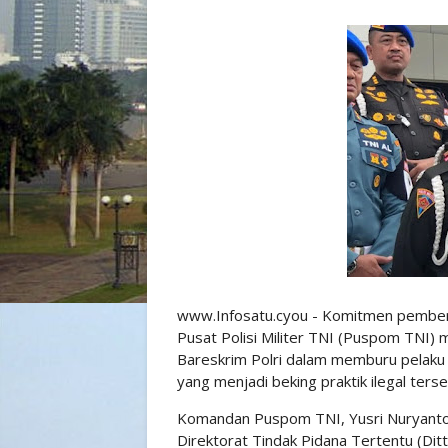
www.Infosatu.cyou - Komitmen pembera
Pusat Polisi Militer TNI (Puspom TNI)
Bareskrim Polri dalam memburu pelaku
yang menjadi beking praktik ilegal terse
Komandan Puspom TNI, Yusri Nuryanto 
Direktorat Tindak Pidana Tertentu (Dit