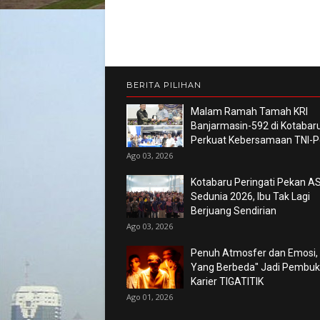
BERITA PILIHAN
Malam Ramah Tamah KRI
Banjarmasin-592 di Kotabaru
Perkuat Kebersamaan TNI-Po
Ago 03, 2026
Kotabaru Peringati Pekan AS
Sedunia 2026, Ibu Tak Lagi
Berjuang Sendirian
Ago 03, 2026
Penuh Atmosfer dan Emosi,
Yang Berbeda" Jadi Pembu
Karier TIGATITIK
Ago 01, 2026