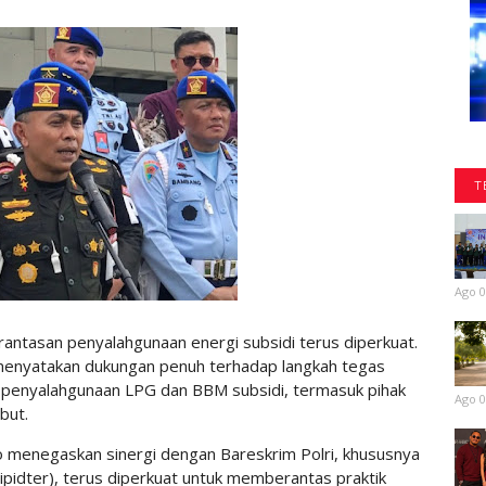
T
Ago 0
ntasan penyalahgunaan energi subsidi terus diperkuat.
 menyatakan dukungan penuh terhadap langkah tegas
 penyalahgunaan LPG dan BBM subsidi, termasuk pihak
Ago 0
but.
menegaskan sinergi dengan Bareskrim Polri, khususnya
tipidter), terus diperkuat untuk memberantas praktik