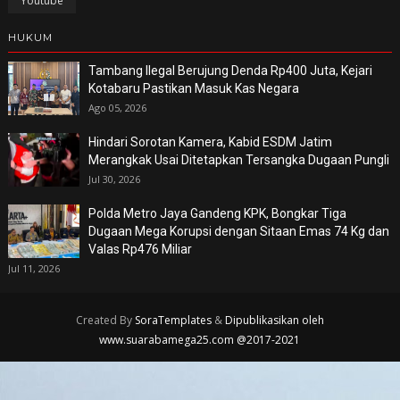
Youtube
HUKUM
Tambang Ilegal Berujung Denda Rp400 Juta, Kejari
Kotabaru Pastikan Masuk Kas Negara
Ago 05, 2026
Hindari Sorotan Kamera, Kabid ESDM Jatim
Merangkak Usai Ditetapkan Tersangka Dugaan Pungli
Jul 30, 2026
Polda Metro Jaya Gandeng KPK, Bongkar Tiga
Dugaan Mega Korupsi dengan Sitaan Emas 74 Kg dan
Valas Rp476 Miliar
Jul 11, 2026
Created By
SoraTemplates
&
Dipublikasikan oleh
www.suarabamega25.com @2017-2021