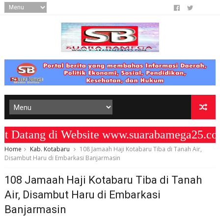
atang di Website www.suarabamega25.com 
Home
Kab. Kotabaru
108 Jamaah Haji Kotabaru Tiba di Tanah Air,
Disambut Haru di Embarkasi Banjarmasin
108 Jamaah Haji Kotabaru Tiba di Tanah
Air, Disambut Haru di Embarkasi
Banjarmasin