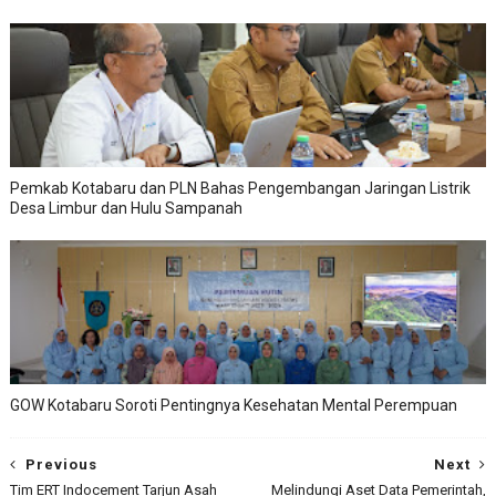
Pemkab Kotabaru dan PLN Bahas Pengembangan Jaringan Listrik
Desa Limbur dan Hulu Sampanah
GOW Kotabaru Soroti Pentingnya Kesehatan Mental Perempuan
Previous
Next
Tim ERT Indocement Tarjun Asah
Melindungi Aset Data Pemerintah,