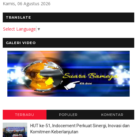
Kamis, 06 Agustus 2026
TRANSLATE
Select Language
▼
GALERI VIDEO
TERBARU
POPULER
KOMENTAR
HUT ke-51, Indocement Perkuat Sinergi, Inovasi dan
Komitmen Keberlanjutan