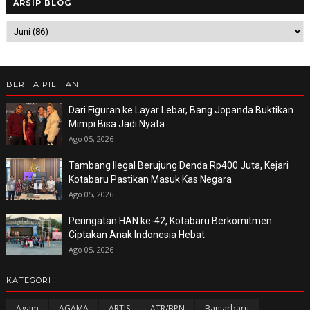
ARSIP BLOG
BERITA PILIHAN
Dari Figuran ke Layar Lebar, Bang Jopanda Buktikan
Mimpi Bisa Jadi Nyata
Ago 05, 2026
Tambang Ilegal Berujung Denda Rp400 Juta, Kejari
Kotabaru Pastikan Masuk Kas Negara
Ago 05, 2026
Peringatan HAN ke-42, Kotabaru Berkomitmen
Ciptakan Anak Indonesia Hebat
Ago 05, 2026
KATEGORI
Agam
AGAMA
ARTIS
ATR/BPN
Banjarbaru