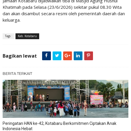
Jamaah Kotabaru dijadwalkan tiba di Masjid Agung Husnul
Khatimah pada Selasa (23/6/2026) sekitar pukul 08.30 Wita
dan akan disambut secara resmi oleh pemerintah daerah dan
keluarga.
Tags :
Kab. Kotabaru
Bagikan lewat
BERITA TERKAIT
Peringatan HAN ke-42, Kotabaru Berkomitmen Ciptakan Anak
Indonesia Hebat