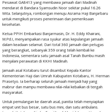
Pesawat GA8413 yang membawa jamaah dari Madinah
mendarat di Bandara Syamsudin Noor sekitar pukul 16.26
Wita. Selanjutnya, rombongan menuju Asrama Haji Banjarbaru
untuk mengikuti proses penerimaan dan pemeriksaan
kesehatan.
Ketua PPIH Embarkasi Banjarmasin, Dr. H. Eddy Khairani,
M.Pd.I, menyampaikan rasa syukur atas kepulangan jamaah
dalam keadaan selamat. Dari total 360 jamaah dan petugas
yang berangkat, sebanyak 359 orang telah kembali ke
Indonesia, sementara satu jamaah asal Tanah Bumbu masih
menjalani perawatan di KKHI Madinah.
Jamaah asal Kotabaru turut disambut Kepala Kantor
Kementerian Haji dan Umrah Kabupaten Kotabaru, H. Herman
Prasetyo. Ia berharap seluruh jamaah menjadi haji yang
mabrur dan mampu membawa nilai-nilai kebaikan di tengah
masyarakat.
Untuk pemulangan ke daerah asal, panitia telah menyiapkan
empat unit bus besar, satu bus mini, dan satu ambulans.