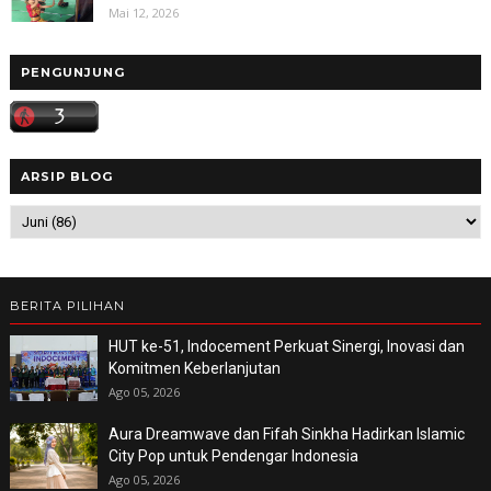
Mai 12, 2026
PENGUNJUNG
ARSIP BLOG
BERITA PILIHAN
HUT ke-51, Indocement Perkuat Sinergi, Inovasi dan
Komitmen Keberlanjutan
Ago 05, 2026
Aura Dreamwave dan Fifah Sinkha Hadirkan Islamic
City Pop untuk Pendengar Indonesia
Ago 05, 2026