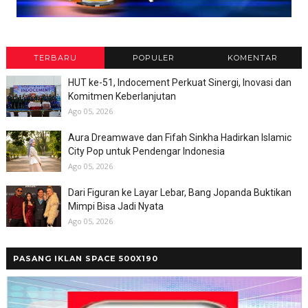
TERBARU
POPULER
KOMENTAR
HUT ke-51, Indocement Perkuat Sinergi, Inovasi dan
Komitmen Keberlanjutan
Ago 05, 2026
Aura Dreamwave dan Fifah Sinkha Hadirkan Islamic
City Pop untuk Pendengar Indonesia
Ago 05, 2026
Dari Figuran ke Layar Lebar, Bang Jopanda Buktikan
Mimpi Bisa Jadi Nyata
Ago 05, 2026
PASANG IKLAN SPACE 500X190