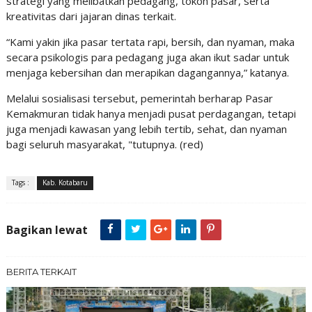
strategi yang melibatkan pedagang, tokoh pasar, serta
kreativitas dari jajaran dinas terkait.
“Kami yakin jika pasar tertata rapi, bersih, dan nyaman, maka
secara psikologis para pedagang juga akan ikut sadar untuk
menjaga kebersihan dan merapikan dagangannya,” katanya.
Melalui sosialisasi tersebut, pemerintah berharap Pasar
Kemakmuran tidak hanya menjadi pusat perdagangan, tetapi
juga menjadi kawasan yang lebih tertib, sehat, dan nyaman
bagi seluruh masyarakat, "tutupnya. (red)
Tags :
Kab. Kotabaru
Bagikan lewat
BERITA TERKAIT