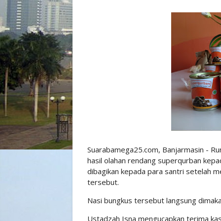
Suarabamega25.com, Banjarmasin - Rum
hasil olahan rendang superqurban kepad
dibagikan kepada para santri setelah m
tersebut.
Nasi bungkus tersebut langsung dimaka
Ustadzah Isna mengucapkan terima kas