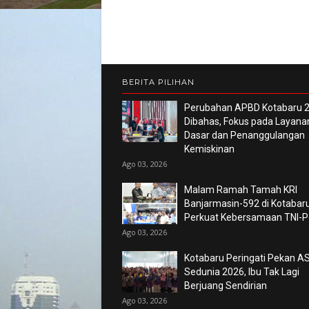
BERITA PILIHAN
Perubahan APBD Kotabaru 
Dibahas, Fokus pada Layana
Dasar dan Penanggulangan
Kemiskinan
Ago 03, 2026
Malam Ramah Tamah KRI
Banjarmasin-592 di Kotabaru
Perkuat Kebersamaan TNI-Po
Ago 03, 2026
Kotabaru Peringati Pekan AS
Sedunia 2026, Ibu Tak Lagi
Berjuang Sendirian
Ago 03, 2026