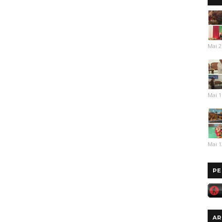
Mai 2
Mai 1
Mai 1
PE
AR