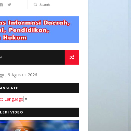
TA
gu, 9 Agustus 2026
MITMEN KAMI MEMBANGUN MEDIA YANG AKURA
ANSLATE
ect Language
▼
LERI VIDEO