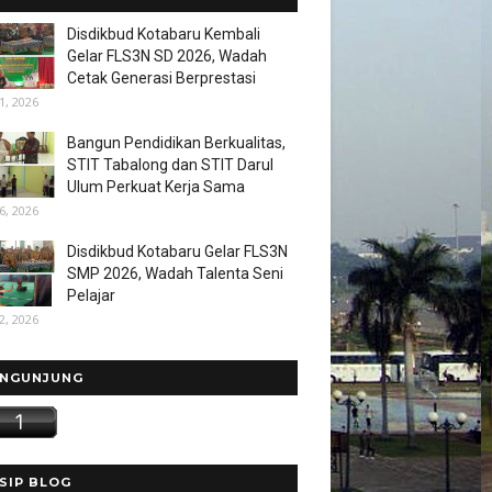
Disdikbud Kotabaru Kembali
Gelar FLS3N SD 2026, Wadah
Cetak Generasi Berprestasi
1, 2026
Bangun Pendidikan Berkualitas,
STIT Tabalong dan STIT Darul
Ulum Perkuat Kerja Sama
6, 2026
Disdikbud Kotabaru Gelar FLS3N
SMP 2026, Wadah Talenta Seni
Pelajar
2, 2026
NGUNJUNG
SIP BLOG