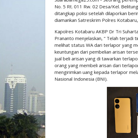
No. 5 Rt. 011 Rw. 02 Desa/Kel. Belitun
ditangkap polisi setelah dilaporkan ber
diamankan Satreskrim Polres Kotabaru,
Kapolres Kotabaru AKBP Dr Tri Suharta
Prananto menjelaskan, “ Telah terjadi t
melihat status WA dari terlapor yang 
keuntungan dari pembelian arisan terseb
jual beli arisan yang di tawarkan terla
orang yang membeli arisan dari terla
mengirimkan uang kepada terlapor mel
Nasional Indonesia (BNI).