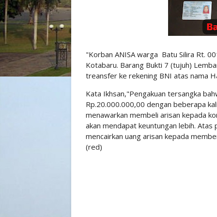
"Korban ANISA warga Batu Silira Rt. 0
Kotabaru. Barang Bukti 7 (tujuh) Lemba
treansfer ke rekening BNI atas nama H
Kata Ikhsan,"Pengakuan tersangka ba
Rp.20.000.000,00 dengan beberapa kali 
menawarkan membeli arisan kepada korb
akan mendapat keuntungan lebih. Atas 
mencairkan uang arisan kepada member a
(red)