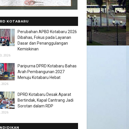
RD KOTABARU
Perubahan APBD Kotabaru 2026
Dibahas, Fokus pada Layanan
Dasar dan Penanggulangan
Kemiskinan
3, 2026
Paripurna DPRD Kotabaru Bahas
Arah Pembangunan 2027
Menuju Kotabaru Hebat
, 2026
DPRD Kotabaru Desak Aparat
Bertindak, Kapal Cantrang Jadi
Sorotan dalam RDP
, 2026
NDIDIKAN