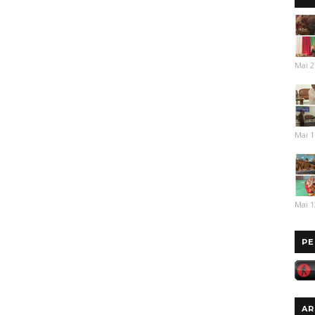
Mai 2
Mai 1
Mai 1
PE
AR