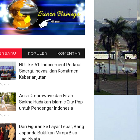
ERBARU
POPULER
KOMENTAR
HUT ke-51, Indocement Perkuat
Sinergi, Inovasi dan Komitmen
Keberlanjutan
5, 2026
Aura Dreamwave dan Fifah
Sinkha Hadirkan Islamic City Pop
untuk Pendengar Indonesia
5, 2026
Dari Figuran ke Layar Lebar, Bang
Jopanda Buktikan Mimpi Bisa
Jadi Nyata