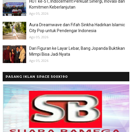
HUT ke-51, Indocement Perkuat Sinergi, Inovasi dan
Komitmen Keberlanjutan
Ago 05, 2026
Aura Dreamwave dan Fifah Sinkha Hadirkan Islamic
City Pop untuk Pendengar Indonesia
Ago 05, 2026
Dari Figuran ke Layar Lebar, Bang Jopanda Buktikan
Mimpi Bisa Jadi Nyata
Ago 05, 2026
PASANG IKLAN SPACE 500X190