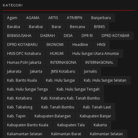
KATEGORI
Agam
AGAMA
ARTIS
ATR/BPN
Banjarbaru
Baraba
Barabai
Barai
Bencana
BISNIS
BISNIS/USAHA
DAERAH
DESA
DPR RI
DPRD KOTABAR
DPRD KOTABARU
EKONOMI
Headline
HNSI
HNSI DPC Kotabaru
HUKUM
Hulu Sungai Utara Amuntai
Humas Polri Jakarta
INTERNASIONA
INTERNASIONAL
Jakarata
Jakarta
JMSI Kotabaru
Jurnalis
Kab. Barito Kuala
Kab. Hulu Sungai
Kab. Hulu Sungai Selatan
Kab. Hulu Sungai Tenga
Kab. Hulu Sungai Tengah
Kab. Kotabaru
Kab. Kotabaru Kab. Tanah Bumbu
Kab. Tabalong
Kab. Tanah Bumbu
Kab. Tanah Laut
Kab. Tapin
Kabupaten Balangan
Kabupaten Banjar
Kabupaten Barito Kuala
Kabupaten Tala
Kakarta
Kaliamantan Selatan
Kalimantan Barat
Kalimantan Selatan