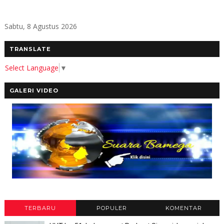
Sabtu, 8 Agustus 2026
TRANSLATE
Select Language
▼
GALERI VIDEO
TERBARU
POPULER
KOMENTAR