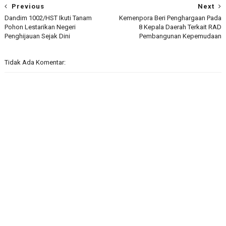
Previous
Next
Dandim 1002/HST Ikuti Tanam
Kemenpora Beri Penghargaan Pada
Pohon Lestarikan Negeri
8 Kepala Daerah Terkait RAD
Penghijauan Sejak Dini
Pembangunan Kepemudaan
Tidak Ada Komentar: