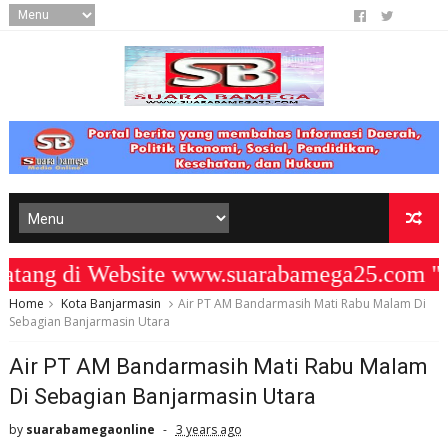
ng di Website www.suarabamega25.com " 
Home
Kota Banjarmasin
Air PT AM Bandarmasih Mati Rabu Malam Di
Sebagian Banjarmasin Utara
Air PT AM Bandarmasih Mati Rabu Malam
Di Sebagian Banjarmasin Utara
by
suarabamegaonline
3 years ago