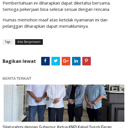
Pemberitahuan ini diharapkan dapat diketahui bersama.
Semoga pekerjaan bisa selesai sesuai dengan rencana.
Humas memohon maaf atas ketidak nyamanan ini dan
pelanggan diharapkan dapat memakluminya.
Tags :
Kota Banjarmasin
Bagikan lewat
BERITA TERKAIT
Silaturahmi dengan Gubernur, Ketua KNPI Kalsel Soroti Peran