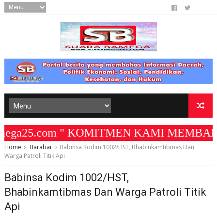
ga25.com " KOMITMEN KAMI MEMBANGUN MED
Home
Barabai
Babinsa Kodim 1002/HST, Bhabinkamtibmas Dan
Warga Patroli Titik Api
Babinsa Kodim 1002/HST,
Bhabinkamtibmas Dan Warga Patroli Titik
Api