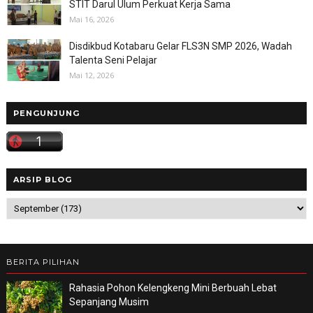
STIT Darul Ulum Perkuat Kerja Sama
Mai 16, 2026
Disdikbud Kotabaru Gelar FLS3N SMP 2026, Wadah
Talenta Seni Pelajar
Mai 12, 2026
PENGUNJUNG
ARSIP BLOG
BERITA PILIHAN
Rahasia Pohon Kelengkeng Mini Berbuah Lebat
Sepanjang Musim