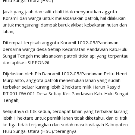
Hulu Sungai Utara (HSU)
Jarak yang jauh dan sulit dilali tidak menyurutkan aggota
Koramil dan warga untuk melaksanakan patroli, hal dilakukan
untuk mengurangi dampak buruk akibat kebakaran hutan dan
lahan,
Ditempat terpisah anggota Koramil 1002-05/Pandawan
bersama warga desa Setiap Kecamatan Pandawan Kab.Hulu
Sungai Tengah melaksanakan patroli titika api yang terpantau
dari aplikasi SIPPONGI
Dijelaskan oleh Plh.Danramil 1002-05/Pandawan Peltu Henri
Murpianto, anggota patroli menemukan lahan yang sudah
terbakar seluar kurang lebih 2 hektare milik Harun Rasyid
RT.001 RW.001 Desa Setiap Kec.Pandawan Kab. Hulu Sungai
Tengah,
Selajutnya di titk kedua, terdapat lahan yang terbakar kurang
lebih 1 hektare untuk pemilik lahan tidak diketahui, dan di titik
ke tiga tidak terjangkau dan sudah masuk wilayah Kabupaten
Hulu Sungai Utara (HSU).”terangnya