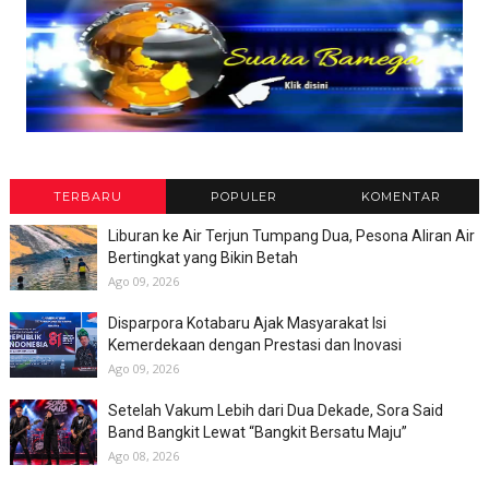
TERBARU
POPULER
KOMENTAR
Liburan ke Air Terjun Tumpang Dua, Pesona Aliran Air
Bertingkat yang Bikin Betah
Ago 09, 2026
Disparpora Kotabaru Ajak Masyarakat Isi
Kemerdekaan dengan Prestasi dan Inovasi
Ago 09, 2026
Setelah Vakum Lebih dari Dua Dekade, Sora Said
Band Bangkit Lewat “Bangkit Bersatu Maju”
Ago 08, 2026