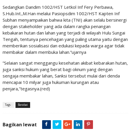
Sedangkan Dandim 1002/HST Letkol Inf Fery Perbawa,
S.Hub.Int.,M.Han melalui Pasiopsdim 1002/HST Kapten Inf
Subhan menyampaikan bahwa kita (TNI) akan selalu bersinergi
dengan stakeholder yang ada dalam rangka penangan
kebakaran hutan dan lahan yang terjadi di wilayah Hulu Sungai
Tengah, tentunya pencehagan yang paling utama yaitu dengan
memberikan sosialisasi dan edukasi kepada warga agar tidak
membakar dalam membuka lahan.”ujarnya
”Selaian sangat menggangu kesehatan akibat kebarakan hutan,
juga sanksi hukum yang berat bagi oknum yang dengan
sengaja membakar lahan, Sanksi tersebut mulai dari denda
mencapai 10 milyar juga hukuman kurungan atau
penjara,”tegasnya.(red)
Tags :
Barabai
Bagikan lewat