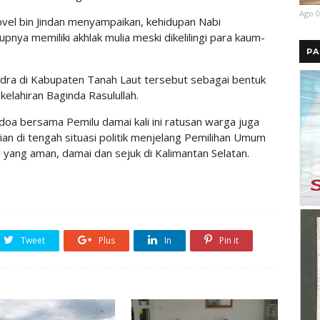
Ago 0
el bin Jindan menyampaikan, kehidupan Nabi
a memiliki akhlak mulia meski dikelilingi para kaum-
PA
ndra di Kabupaten Tanah Laut tersebut sebagai bentuk
elahiran Baginda Rasulullah.
oa bersama Pemilu damai kali ini ratusan warga juga
an di tengah situasi politik menjelang Pemilihan Umum
 yang aman, damai dan sejuk di Kalimantan Selatan.
Tweet
Plus
In
Pin it