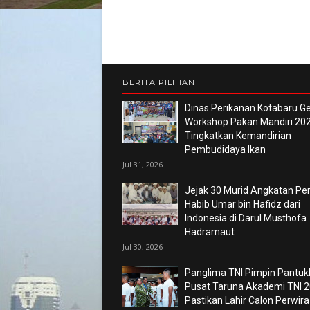
BERITA PILIHAN
Dinas Perikanan Kotabaru Ge
Workshop Pakan Mandiri 202
Tingkatkan Kemandirian
Pembudidaya Ikan
Jul 31, 2026
Jejak 30 Murid Angkatan P
Habib Umar bin Hafidz dari
Indonesia di Darul Musthofa
Hadramaut
Jul 30, 2026
Panglima TNI Pimpin Pantuk
Pusat Taruna Akademi TNI 2
Pastikan Lahir Calon Perwira