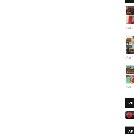
Mai 2
Mai 1
Mai 1
PE
AR