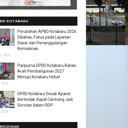
RD KOTABARU
Perubahan APBD Kotabaru 2026
Dibahas, Fokus pada Layanan
Dasar dan Penanggulangan
Kemiskinan
3, 2026
Paripurna DPRD Kotabaru Bahas
Arah Pembangunan 2027
Menuju Kotabaru Hebat
, 2026
DPRD Kotabaru Desak Aparat
Bertindak, Kapal Cantrang Jadi
Sorotan dalam RDP
, 2026
NDIDIKAN