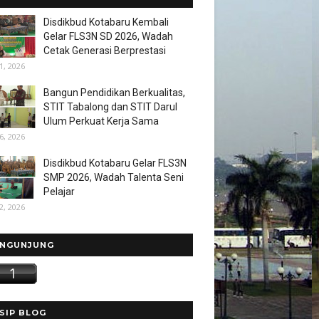
Disdikbud Kotabaru Kembali
Gelar FLS3N SD 2026, Wadah
Cetak Generasi Berprestasi
1, 2026
Bangun Pendidikan Berkualitas,
STIT Tabalong dan STIT Darul
Ulum Perkuat Kerja Sama
6, 2026
Disdikbud Kotabaru Gelar FLS3N
SMP 2026, Wadah Talenta Seni
Pelajar
2, 2026
NGUNJUNG
SIP BLOG