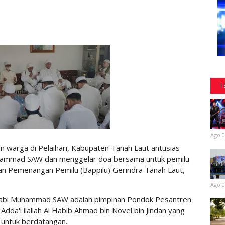
T
Ago 0
n warga di Pelaihari, Kabupaten Tanah Laut antusias
uhammad SAW dan menggelar doa bersama untuk pemilu
n Pemenangan Pemilu (Bappilu) Gerindra Tanah Laut,
Ago 0
Nabi Muhammad SAW adalah pimpinan Pondok Pesantren
 Adda'i ilallah Al Habib Ahmad bin Novel bin Jindan yang
 untuk berdatangan.