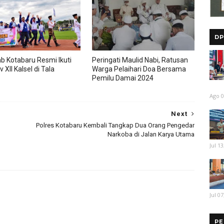
DP
 Kotabaru Resmi Ikuti
Peringati Maulid Nabi, Ratusan
 XII Kalsel di Tala
Warga Pelaihari Doa Bersama
Pemilu Damai 2024
Ago 0
Next
Polres Kotabaru Kembali Tangkap Dua Orang Pengedar
Narkoba di Jalan Karya Utama
Jul 13
Jul 07
PE