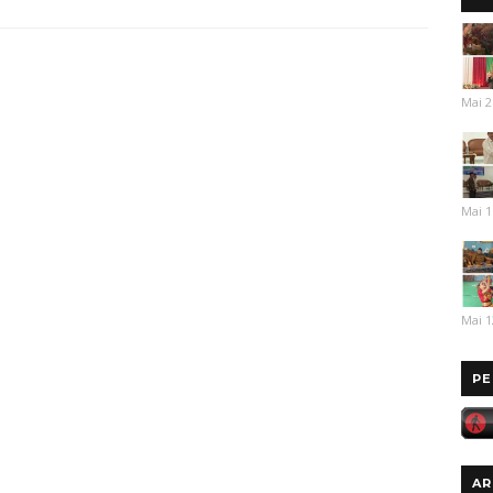
Mai 2
Mai 1
Mai 1
PE
AR