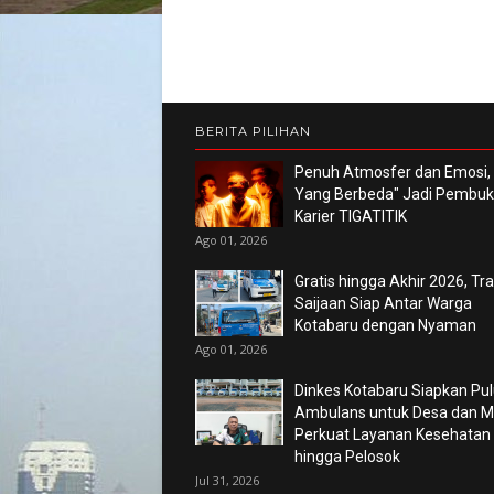
BERITA PILIHAN
Penuh Atmosfer dan Emosi,
Yang Berbeda" Jadi Pembu
Karier TIGATITIK
Ago 01, 2026
Gratis hingga Akhir 2026, Tr
Saijaan Siap Antar Warga
Kotabaru dengan Nyaman
Ago 01, 2026
Dinkes Kotabaru Siapkan Pu
Ambulans untuk Desa dan Ma
Perkuat Layanan Kesehatan
hingga Pelosok
Jul 31, 2026