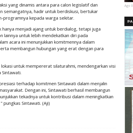
si yang dinamis antara para calon legislatif dan
Ago 0
n semangatnya, hadir untuk berdiskusi, bertukar
-programnya kepada warga sekitar.
PA
 hanya menjadi ajang untuk berdialog, tetapi juga
 lainnya untuk lebih mendekatkan diri pada
alam acara ini menunjukkan komitmennya dalam
serta membangun hubungan yang erat dengan para
 lokasi untuk mempererat silaturahmi, mendengarkan visi
 Sintawati.
resiasi terhadap komitmen Sintawati dalam menjalin
asyarakat. Dengan ini, Sintawati berhasil membangun
nunjukkan tekadnya untuk kontribusi dalam meningkatkan
 pungkas Sintawati. (Aji)