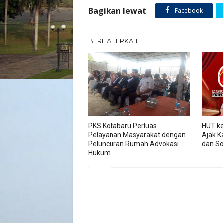
Bagikan lewat
Facebook
BERITA TERKAIT
PKS Kotabaru Perluas
HUT ke
Pelayanan Masyarakat dengan
Ajak K
Peluncuran Rumah Advokasi
dan So
Hukum