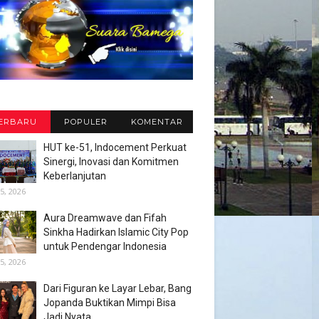
ERBARU
POPULER
KOMENTAR
HUT ke-51, Indocement Perkuat
Sinergi, Inovasi dan Komitmen
Keberlanjutan
5, 2026
Aura Dreamwave dan Fifah
Sinkha Hadirkan Islamic City Pop
untuk Pendengar Indonesia
5, 2026
Dari Figuran ke Layar Lebar, Bang
Jopanda Buktikan Mimpi Bisa
Jadi Nyata