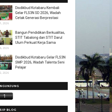
Disdikbud Kotabaru Kembali
Gelar FLS3N SD 2026, Wadah
Cetak Generasi Berprestasi
1, 2026
Bangun Pendidikan Berkualitas,
STIT Tabalong dan STIT Darul
Ulum Perkuat Kerja Sama
6, 2026
Disdikbud Kotabaru Gelar FLS3N
SMP 2026, Wadah Talenta Seni
Pelajar
2, 2026
NGUNJUNG
SIP BLOG