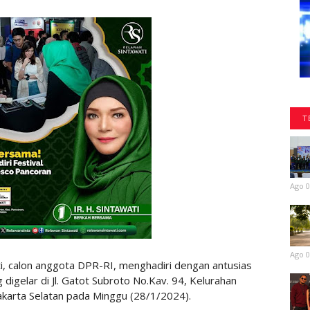
T
Ago 0
Ago 0
i, calon anggota DPR-RI, menghadiri dengan antusias
digelar di Jl. Gatot Subroto No.Kav. 94, Kelurahan
karta Selatan pada Minggu (28/1/2024).