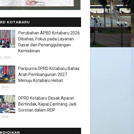
RD KOTABARU
Perubahan APBD Kotabaru 2026
Dibahas, Fokus pada Layanan
Dasar dan Penanggulangan
Kemiskinan
3, 2026
Paripurna DPRD Kotabaru Bahas
Arah Pembangunan 2027
Menuju Kotabaru Hebat
, 2026
DPRD Kotabaru Desak Aparat
Bertindak, Kapal Cantrang Jadi
Sorotan dalam RDP
, 2026
NDIDIKAN