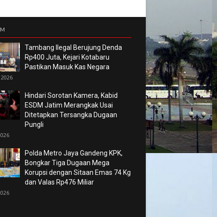
UM
Tambang Ilegal Berujung Denda
Rp400 Juta, Kejari Kotabaru
Pastikan Masuk Kas Negara
 2026
Hindari Sorotan Kamera, Kabid
ESDM Jatim Merangkak Usai
Ditetapkan Tersangka Dugaan
Pungli
2026
Polda Metro Jaya Gandeng KPK,
Bongkar Tiga Dugaan Mega
Korupsi dengan Sitaan Emas 74 Kg
dan Valas Rp476 Miliar
2026