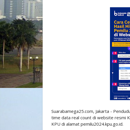
Suarabamega25.com, Jakarta - Pendudu
time data real count di website resmi 
KPU di alamat pemilu2024.kpu.go.id.