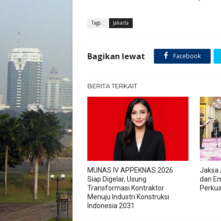
Tags :
Jakarta
Bagikan lewat
Facebook
BERITA TERKAIT
MUNAS IV APPEKNAS 2026
Jaksa 
Siap Digelar, Usung
dan Em
Transformasi Kontraktor
Perkua
Menuju Industri Konstruksi
Indonesia 2031