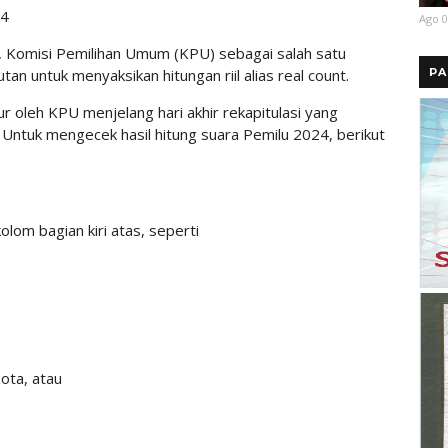
24
Ago 0
, Komisi Pemilihan Umum (KPU) sebagai salah satu
PA
n untuk menyaksikan hitungan riil alias real count.
 oleh KPU menjelang hari akhir rekapitulasi yang
Untuk mengecek hasil hitung suara Pemilu 2024, berikut
kolom bagian kiri atas, seperti
ota, atau