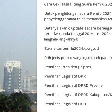
Cara Cek Hasil Hitung Suara Pemilu 20
Untuk penghitungan suara Pemilu 2024
penyelenggaranya telah menyiapkan tauta
Datanya akan diupdate secara berangsur
terjadwal pada tanggal 20 Maret 2024. 
langkah-langkahnya:
Buka situs pemilu2024.kpu.go.id
Pilih jenis pemilu yang ingin dicek pada 
Pemilihan Presiden (Pilpres)
Pemilihan Legislatif DPR
Pemilihan Legislatif DPRD Provinsi
Pemilihan Legislatif DPRD Kabupaten/K
Pemilihan Legislatif DPD