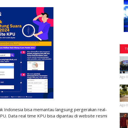
T
Ago 0
Ago 0
k Indonesia bisa memantau langsung pergerakan real-
KPU. Data real time KPU bisa dipantau di website resmi