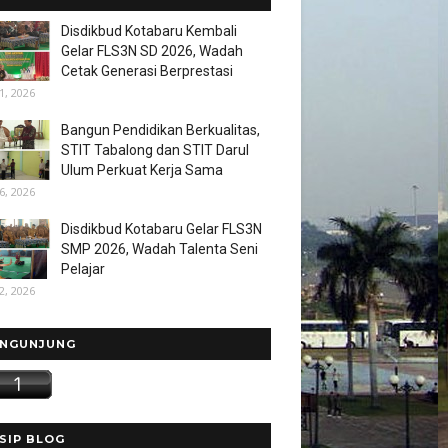
Disdikbud Kotabaru Kembali
Gelar FLS3N SD 2026, Wadah
Cetak Generasi Berprestasi
1, 2026
Bangun Pendidikan Berkualitas,
STIT Tabalong dan STIT Darul
Ulum Perkuat Kerja Sama
6, 2026
Disdikbud Kotabaru Gelar FLS3N
SMP 2026, Wadah Talenta Seni
Pelajar
2, 2026
NGUNJUNG
SIP BLOG