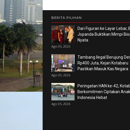
BERITA PILIHAN
Dari Figuran ke Layar Lebar,
Jopanda Buktikan Mimpi Bis
Nyata
Ago 05, 2026
Tambang Ilegal Berujung De
Rp400 Juta, Kejari Kotabaru
Pastikan Masuk Kas Negara
Ago 05, 2026
Peringatan HAN ke-42, Kota
Berkomitmen Ciptakan Ana
Indonesia Hebat
Ago 05, 2026