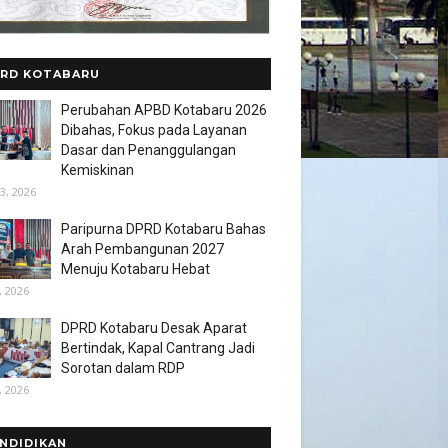
RD KOTABARU
Perubahan APBD Kotabaru 2026
Dibahas, Fokus pada Layanan
Dasar dan Penanggulangan
Kemiskinan
3, 2026
Paripurna DPRD Kotabaru Bahas
Arah Pembangunan 2027
Menuju Kotabaru Hebat
, 2026
DPRD Kotabaru Desak Aparat
Bertindak, Kapal Cantrang Jadi
Sorotan dalam RDP
, 2026
NDIDIKAN