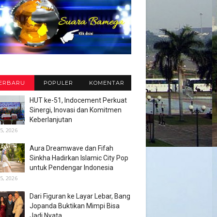
ERBARU
POPULER
KOMENTAR
HUT ke-51, Indocement Perkuat
Sinergi, Inovasi dan Komitmen
Keberlanjutan
5, 2026
Aura Dreamwave dan Fifah
Sinkha Hadirkan Islamic City Pop
untuk Pendengar Indonesia
5, 2026
Dari Figuran ke Layar Lebar, Bang
Jopanda Buktikan Mimpi Bisa
Jadi Nyata