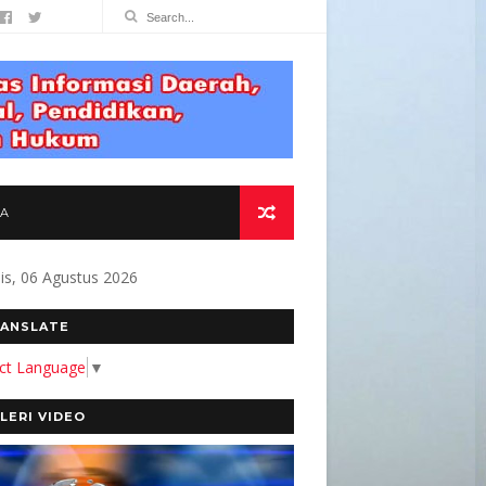
TA
s, 06 Agustus 2026
ANSLATE
ect Language
▼
LERI VIDEO