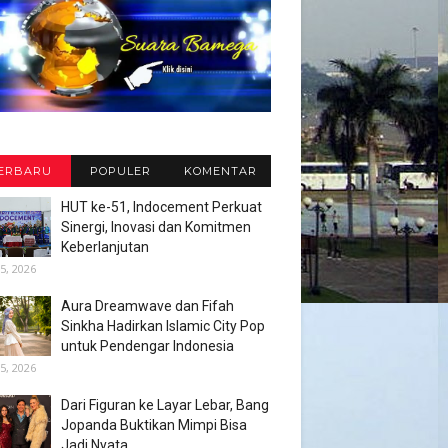
ERBARU
POPULER
KOMENTAR
HUT ke-51, Indocement Perkuat
Sinergi, Inovasi dan Komitmen
Keberlanjutan
5, 2026
Aura Dreamwave dan Fifah
Sinkha Hadirkan Islamic City Pop
untuk Pendengar Indonesia
5, 2026
Dari Figuran ke Layar Lebar, Bang
Jopanda Buktikan Mimpi Bisa
Jadi Nyata