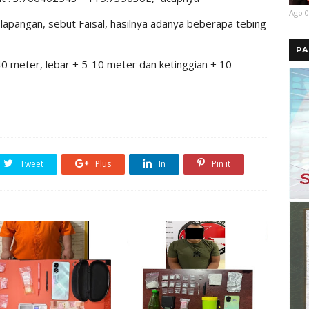
Ago 0
a lapangan, sebut Faisal, hasilnya adanya beberapa tebing
PA
40 meter, lebar ± 5-10 meter dan ketinggian ± 10
Tweet
Plus
In
Pin it