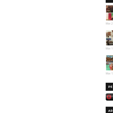
Mai 2
Mai 1
Mai 1
PE
AR