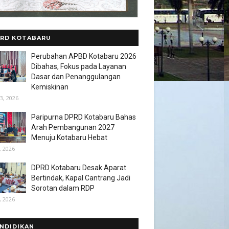
RD KOTABARU
Perubahan APBD Kotabaru 2026
Dibahas, Fokus pada Layanan
Dasar dan Penanggulangan
Kemiskinan
3, 2026
Paripurna DPRD Kotabaru Bahas
Arah Pembangunan 2027
Menuju Kotabaru Hebat
, 2026
DPRD Kotabaru Desak Aparat
Bertindak, Kapal Cantrang Jadi
Sorotan dalam RDP
, 2026
NDIDIKAN