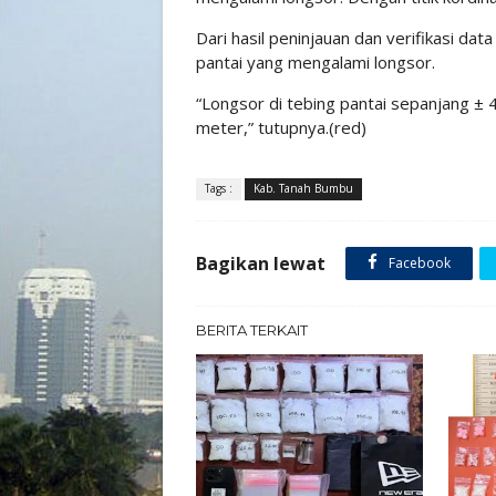
Dari hasil peninjauan dan verifikasi dat
pantai yang mengalami longsor.
“Longsor di tebing pantai sepanjang ± 
meter,” tutupnya.(red)
Tags :
Kab. Tanah Bumbu
Bagikan lewat
Facebook
BERITA TERKAIT