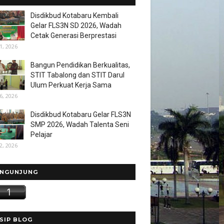
Disdikbud Kotabaru Kembali
Gelar FLS3N SD 2026, Wadah
Cetak Generasi Berprestasi
1, 2026
Bangun Pendidikan Berkualitas,
STIT Tabalong dan STIT Darul
Ulum Perkuat Kerja Sama
6, 2026
Disdikbud Kotabaru Gelar FLS3N
SMP 2026, Wadah Talenta Seni
Pelajar
2, 2026
NGUNJUNG
SIP BLOG