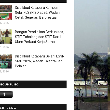
Disdikbud Kotabaru Kembali
Gelar FLS3N SD 2026, Wadah
Cetak Generasi Berprestasi
1, 2026
Bangun Pendidikan Berkualitas,
STIT Tabalong dan STIT Darul
Ulum Perkuat Kerja Sama
6, 2026
Disdikbud Kotabaru Gelar FLS3N
SMP 2026, Wadah Talenta Seni
Pelajar
2, 2026
NGUNJUNG
SIP BLOG