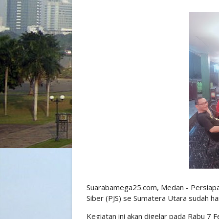
Suarabamega25.com, Medan - Persiapan
Siber (PJS) se Sumatera Utara sudah h
Kegiatan ini akan digelar pada Rabu 7 F