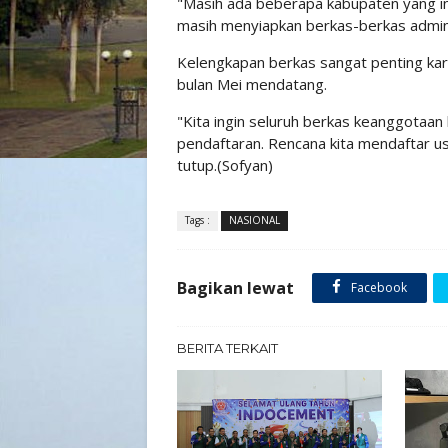
"Masih ada beberapa kabupaten yang in
masih menyiapkan berkas-berkas admini
Kelengkapan berkas sangat penting kar
bulan Mei mendatang.
"Kita ingin seluruh berkas keanggotaan
pendaftaran. Rencana kita mendaftar us
tutup.(Sofyan)
Tags :
NASIONAL
Bagikan lewat
Facebook
BERITA TERKAIT