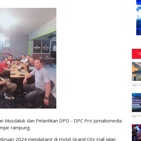
T
Ago 0
Ago 0
 Musdalub dan Pelantikan DPD - DPC Pro Jurnalismedia
ampir rampung.
ebruari 2024 mendatang di Hotel Grand City Hall Jalan