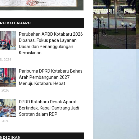
RD KOTABARU
Perubahan APBD Kotabaru 2026
Dibahas, Fokus pada Layanan
Dasar dan Penanggulangan
Kemiskinan
3, 2026
Paripurna DPRD Kotabaru Bahas
Arah Pembangunan 2027
Menuju Kotabaru Hebat
, 2026
DPRD Kotabaru Desak Aparat
Bertindak, Kapal Cantrang Jadi
Sorotan dalam RDP
, 2026
NDIDIKAN