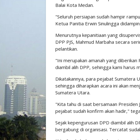
Balai Kota Medan.
"Seluruh persiapan sudah hampir rampu
Ketua Panitia Erwin Sinulingga didampin
Menurutnya kepanitiaan yang disupervi
DPP PJS, Mahmud Marbaha secara seri
pelantikan.
"Ini merupakan amanah yang diberikan
diambil alih DPP, sehingga kami harus 
Dikatakannya, para pejabat Sumatera Ut
sehingga diharapkan acara ini akan men
Sumatera Utara.
"Kita tahu di saat bersamaan Presiden
pejabat sudah konfirm akan hadir," teg
Sejak kepengurusan DPD diambil alih D
bergabung di organisasi. Tercatat sud