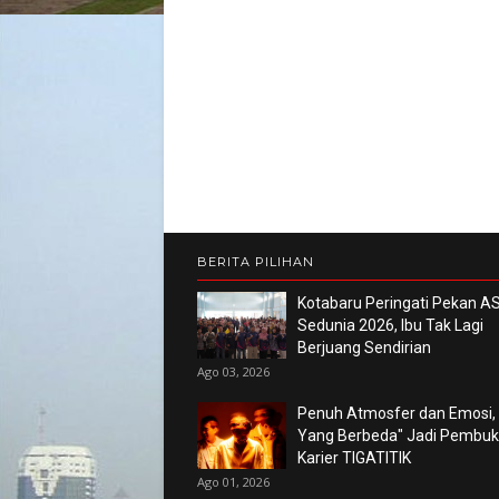
BERITA PILIHAN
Kotabaru Peringati Pekan AS
Sedunia 2026, Ibu Tak Lagi
Berjuang Sendirian
Ago 03, 2026
Penuh Atmosfer dan Emosi,
Yang Berbeda" Jadi Pembu
Karier TIGATITIK
Ago 01, 2026