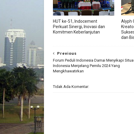
HUT ke-51, Indocement
Alyph 
Perkuat Sinergi, Inovasi dan
Kreato
Komitmen Keberlanjutan
Sukses
dan Bis
Previous
Forum Peduli Indonesia Damai Menyikapi Situa
Indonesia Menjelang Pemilu 2024 Yang
Mengkhawatirkan
Tidak Ada Komentar: