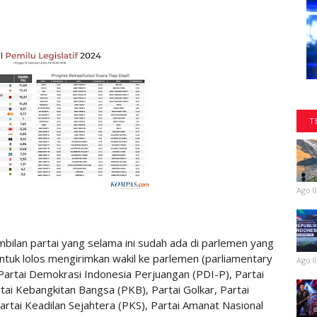
T
Ago 0
bilan partai yang selama ini sudah ada di parlemen yang
tuk lolos mengirimkan wakil ke parlemen (parliamentary
Ago 0
 Partai Demokrasi Indonesia Perjuangan (PDI-P), Partai
tai Kebangkitan Bangsa (PKB), Partai Golkar, Partai
rtai Keadilan Sejahtera (PKS), Partai Amanat Nasional