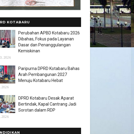
RD KOTABARU
Perubahan APBD Kotabaru 2026
Dibahas, Fokus pada Layanan
Dasar dan Penanggulangan
Kemiskinan
3, 2026
Paripurna DPRD Kotabaru Bahas
Arah Pembangunan 2027
Menuju Kotabaru Hebat
, 2026
DPRD Kotabaru Desak Aparat
Bertindak, Kapal Cantrang Jadi
Sorotan dalam RDP
, 2026
NDIDIKAN