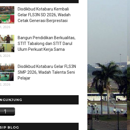
Disdikbud Kotabaru Kembali
Gelar FLS3N SD 2026, Wadah
Cetak Generasi Berprestasi
1, 2026
Bangun Pendidikan Berkualitas,
STIT Tabalong dan STIT Darul
Ulum Perkuat Kerja Sama
6, 2026
Disdikbud Kotabaru Gelar FLS3N
SMP 2026, Wadah Talenta Seni
Pelajar
2, 2026
NGUNJUNG
SIP BLOG