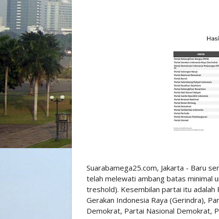
Suarabamega25.com, Jakarta - Baru sem
telah melewati ambang batas minimal un
treshold). Kesembilan partai itu adalah
Gerakan Indonesia Raya (Gerindra), Par
Demokrat, Partai Nasional Demokrat, Pa