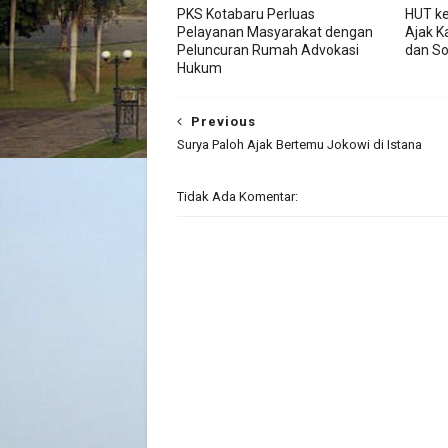
PKS Kotabaru Perluas
HUT ke
Pelayanan Masyarakat dengan
Ajak K
Peluncuran Rumah Advokasi
dan So
Hukum
Previous
Surya Paloh Ajak Bertemu Jokowi di Istana
Tidak Ada Komentar: