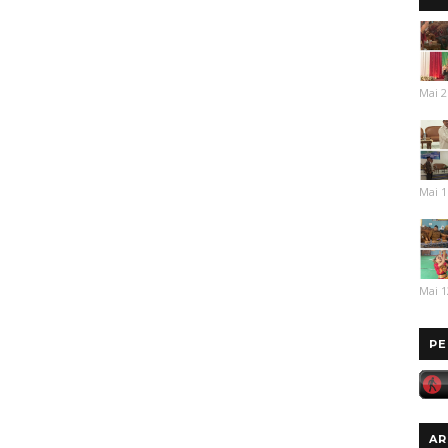
Mai 2
Mai 1
Mai 1
PE
AR