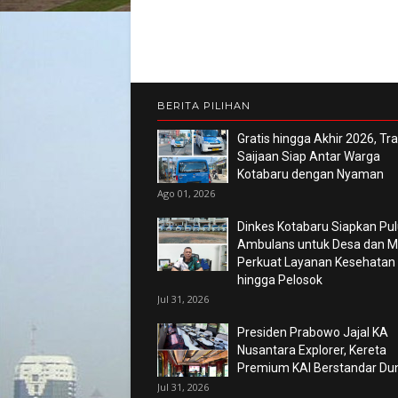
BERITA PILIHAN
Gratis hingga Akhir 2026, Tr
Saijaan Siap Antar Warga
Kotabaru dengan Nyaman
Ago 01, 2026
Dinkes Kotabaru Siapkan Pu
Ambulans untuk Desa dan Ma
Perkuat Layanan Kesehatan
hingga Pelosok
Jul 31, 2026
Presiden Prabowo Jajal KA
Nusantara Explorer, Kereta
Premium KAI Berstandar Du
Jul 31, 2026