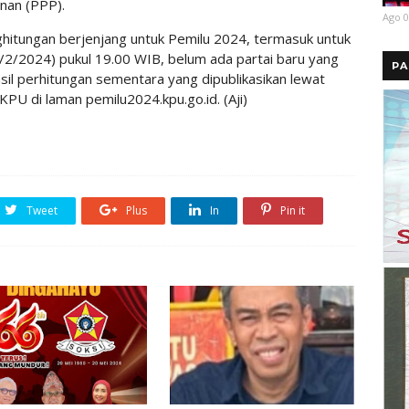
nan (PPP).
Ago 0
hitungan berjenjang untuk Pemilu 2024, termasuk untuk
19/2/2024) pukul 19.00 WIB, belum ada partai baru yang
PA
il perhitungan sementara yang dipublikasikan lewat
KPU di laman pemilu2024.kpu.go.id. (Aji)
Tweet
Plus
In
Pin it