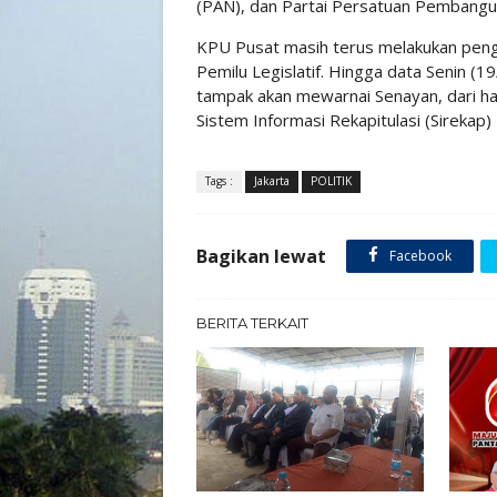
(PAN), dan Partai Persatuan Pembangu
KPU Pusat masih terus melakukan peng
Pemilu Legislatif. Hingga data Senin (
tampak akan mewarnai Senayan, dari has
Sistem Informasi Rekapitulasi (Sirekap) 
Tags :
Jakarta
POLITIK
Bagikan lewat
Facebook
BERITA TERKAIT