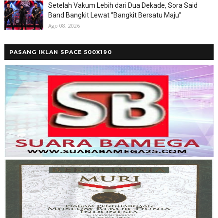
Setelah Vakum Lebih dari Dua Dekade, Sora Said
Band Bangkit Lewat “Bangkit Bersatu Maju”
Ago 08, 2026
PASANG IKLAN SPACE 500X190