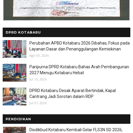
DPRD KOTABARU
Perubahan APBD Kotabaru 2026 Dibahas, Fokus pada
Layanan Dasar dan Penanggulangan Kemiskinan
Ago 03, 2026
Paripurna DPRD Kotabaru Bahas Arah Pembangunan
2027 Menuju Kotabaru Hebat
Jul 13, 2026
DPRD Kotabaru Desak Aparat Bertindak, Kapal
Cantrang Jadi Sorotan dalam RDP
Jul 07, 2026
PENDIDIKAN
Disdikbud Kotabaru Kembali Gelar FLS3N SD 2026,