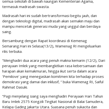
semua sekolah di bawah naungan Kementerian Agama,
termasuk madrasah swasta.
Madrasah hari ini sudah bertransformasi begitu jauh, dan
dengan teknologi digital, madrasah akan semakin maju dan
mampu mencetak generasi muda yang unggul dan berdaya
saing.
Bersambung dengan Rapat koordinasi di Kemenag
Semarang.Hari ini Selasa(13/2), Wamenag RI mengeluarkan
rilis terbuka.
“Menghadiri dua acara yang penuh makna kemarin (12/2), Dari
perayaan Imlek yang membangkitkan rasa kebersamaan dan
harapan akan kemakmuran, hingga ikut serta dalam acara
'Pemilove' yang menegaskan komitmen kita terhadap proses
demokrasi yang damai dan inklusif, “ buka Wamenag RI, Saiful
Rahmat Dasuki.
“Pagi menjelang siang saya menghadiri Perayaan Hari Tahun
Baru Imlek 2575 Kongzili Tingkat Nasional di Balai Samudera,
Kelapa Gading Jakarta Utara. Suasana penuh sukacita dan