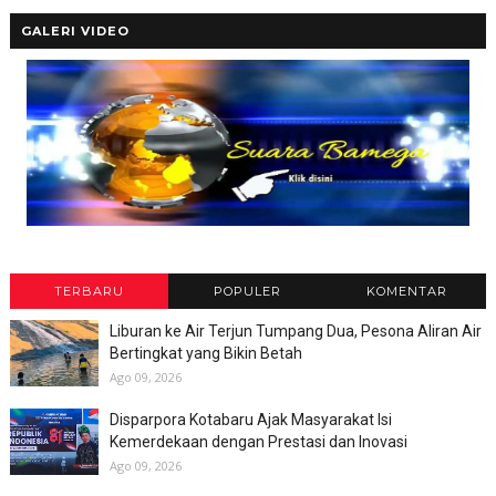
GALERI VIDEO
TERBARU
POPULER
KOMENTAR
Liburan ke Air Terjun Tumpang Dua, Pesona Aliran Air
Bertingkat yang Bikin Betah
Ago 09, 2026
Disparpora Kotabaru Ajak Masyarakat Isi
Kemerdekaan dengan Prestasi dan Inovasi
Ago 09, 2026