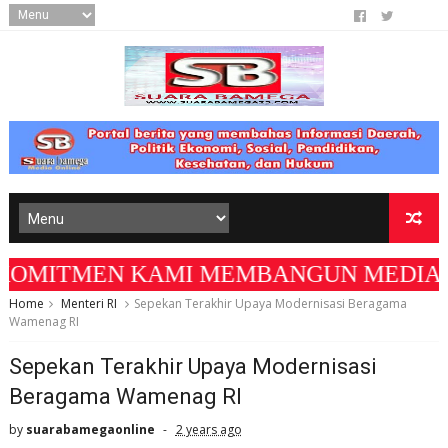
OMITMEN KAMI MEMBANGUN MEDIA YANG AKURA
Home
Menteri RI
Sepekan Terakhir Upaya Modernisasi Beragama
Wamenag RI
Sepekan Terakhir Upaya Modernisasi
Beragama Wamenag RI
by
suarabamegaonline
2 years ago