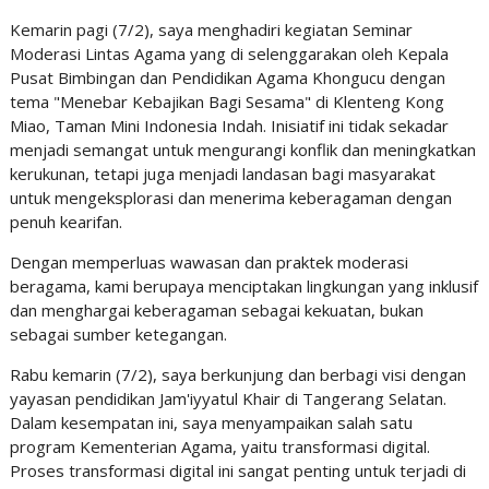
Kemarin pagi (7/2), saya menghadiri kegiatan Seminar
Moderasi Lintas Agama yang di selenggarakan oleh Kepala
Pusat Bimbingan dan Pendidikan Agama Khongucu dengan
tema "Menebar Kebajikan Bagi Sesama" di Klenteng Kong
Miao, Taman Mini Indonesia Indah. Inisiatif ini tidak sekadar
menjadi semangat untuk mengurangi konflik dan meningkatkan
kerukunan, tetapi juga menjadi landasan bagi masyarakat
untuk mengeksplorasi dan menerima keberagaman dengan
penuh kearifan.
Dengan memperluas wawasan dan praktek moderasi
beragama, kami berupaya menciptakan lingkungan yang inklusif
dan menghargai keberagaman sebagai kekuatan, bukan
sebagai sumber ketegangan.
Rabu kemarin (7/2), saya berkunjung dan berbagi visi dengan
yayasan pendidikan Jam'iyyatul Khair di Tangerang Selatan.
Dalam kesempatan ini, saya menyampaikan salah satu
program Kementerian Agama, yaitu transformasi digital.
Proses transformasi digital ini sangat penting untuk terjadi di