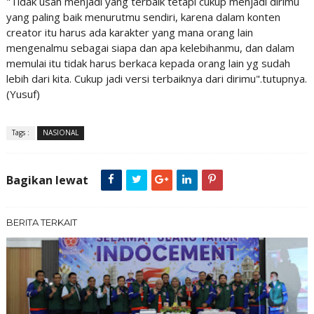
"Tidak usah menjadi yang terbaik tetapi cukup menjadi dirimu
yang paling baik menurutmu sendiri, karena dalam konten
creator itu harus ada karakter yang mana orang lain
mengenalmu sebagai siapa dan apa kelebihanmu, dan dalam
memulai itu tidak harus berkaca kepada orang lain yg sudah
lebih dari kita. Cukup jadi versi terbaiknya dari dirimu".tutupnya.
(Yusuf)
Tags :
NASIONAL
Bagikan lewat
BERITA TERKAIT