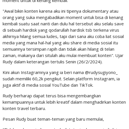
moment untuk di kenang kembali.
"Awal bikin konten karena aku ini tipenya dokumentary atau
orang yang suka mengabadikan moment untuk bisa di kenang
kembali suatu saat nanti dan dulu hal tersebut aku selalu save
di sebuah hardisk yang qodarullah hardisk tsb terkena virus
akhirnya hilang semua ludes, tapi dari sana aku coba liat sosial
media yang mana hal-hal yang aku share di media sosial itu
semuannya tersimpan rapih dan tidak akan hilang di telan
zaman, makanya dari situlah aku mulai membuat konten". Ujar
Rudy dalam keterangan tertulis Senin (26/2/2024).
Kini akun Instagramnya yang ia beri nama @rudysugiyono_
sudah memiliki 60,2k pengikut. Selain platform Instagram, ia
juga aktif di media sosial YouTube dan TikTok.
Rudy berharap dapat terus bisa mengembangkan
kemampuannya untuk lebih kreatif dalam menghadirkan konten
konten travel terbaru.
Pesan Rudy buat teman-teman yang baru memulai,