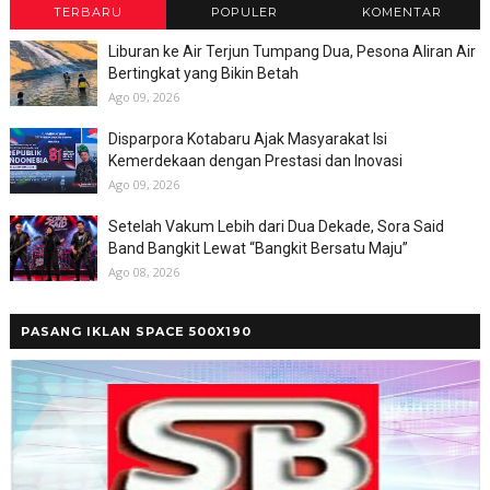
TERBARU
POPULER
KOMENTAR
Liburan ke Air Terjun Tumpang Dua, Pesona Aliran Air
Bertingkat yang Bikin Betah
Ago 09, 2026
Disparpora Kotabaru Ajak Masyarakat Isi
Kemerdekaan dengan Prestasi dan Inovasi
Ago 09, 2026
Setelah Vakum Lebih dari Dua Dekade, Sora Said
Band Bangkit Lewat “Bangkit Bersatu Maju”
Ago 08, 2026
PASANG IKLAN SPACE 500X190