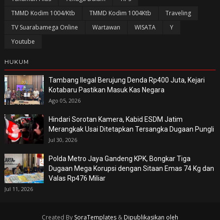
TMMD Kodim 1004/Ktb
TMMD Kodim 1004Ktb
Traveling
TV Suarabamega Online
Wartawan
WISATA
Y
Youtube
HUKUM
Tambang Ilegal Berujung Denda Rp400 Juta, Kejari
Kotabaru Pastikan Masuk Kas Negara
Ago 05, 2026
Hindari Sorotan Kamera, Kabid ESDM Jatim
Merangkak Usai Ditetapkan Tersangka Dugaan Pungli
Jul 30, 2026
Polda Metro Jaya Gandeng KPK, Bongkar Tiga
Dugaan Mega Korupsi dengan Sitaan Emas 74 Kg dan
Valas Rp476 Miliar
Jul 11, 2026
Created By
SoraTemplates
&
Dipublikasikan oleh