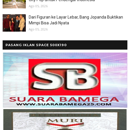
Ago 05, 2026
Dari Figuran ke Layar Lebar, Bang Jopanda Buktikan
Mimpi Bisa Jadi Nyata
Ago 05, 2026
PASANG IKLAN SPACE 500X190