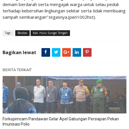
demam berdarah serta mengajak warga untuk selau peduli
terhadap kebersihan lingkungan sekitar serta tidak membuang
sampah sembarangan”.tegasnya.(pen1002hst).
Tags :
Barabai
Kab. Hulu Sungai Tengah
Bagikan lewat
BERITA TERKAIT
Forkopimcam Pandawan Gelar Apel Gabungan Persiapan Pekan
Imunisasi Polio