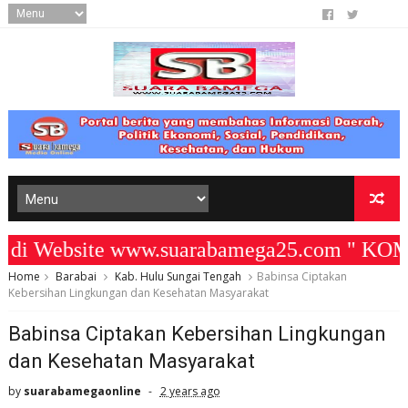
i Website www.suarabamega25.com " KOMIT
Home
Barabai
Kab. Hulu Sungai Tengah
Babinsa Ciptakan
Kebersihan Lingkungan dan Kesehatan Masyarakat
Babinsa Ciptakan Kebersihan Lingkungan
dan Kesehatan Masyarakat
by
suarabamegaonline
2 years ago