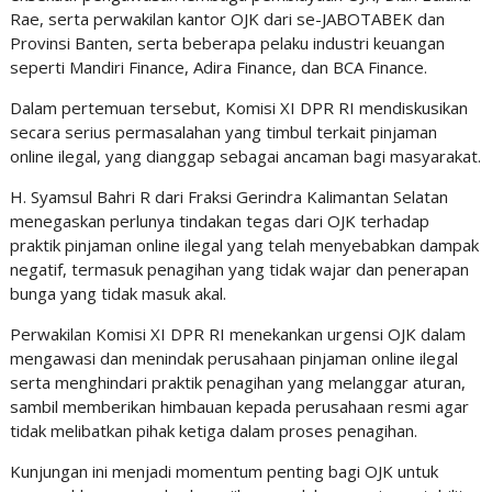
Rae, serta perwakilan kantor OJK dari se-JABOTABEK dan
Provinsi Banten, serta beberapa pelaku industri keuangan
seperti Mandiri Finance, Adira Finance, dan BCA Finance.
Dalam pertemuan tersebut, Komisi XI DPR RI mendiskusikan
secara serius permasalahan yang timbul terkait pinjaman
online ilegal, yang dianggap sebagai ancaman bagi masyarakat.
H. Syamsul Bahri R dari Fraksi Gerindra Kalimantan Selatan
menegaskan perlunya tindakan tegas dari OJK terhadap
praktik pinjaman online ilegal yang telah menyebabkan dampak
negatif, termasuk penagihan yang tidak wajar dan penerapan
bunga yang tidak masuk akal.
Perwakilan Komisi XI DPR RI menekankan urgensi OJK dalam
mengawasi dan menindak perusahaan pinjaman online ilegal
serta menghindari praktik penagihan yang melanggar aturan,
sambil memberikan himbauan kepada perusahaan resmi agar
tidak melibatkan pihak ketiga dalam proses penagihan.
Kunjungan ini menjadi momentum penting bagi OJK untuk