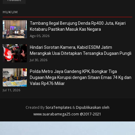
HUKUM
Tambang Ilegal Berujung Denda Rp400 Juta, Kejari
Kotabaru Pastikan Masuk Kas Negara
Ago 05, 2026
Hindari Sorotan Kamera, Kabid ESDM Jatim
Merangkak Usai Ditetapkan Tersangka Dugaan Pungli
Jul 30, 2026
Polda Metro Jaya Gandeng KPK, Bongkar Tiga
Dugaan Mega Korupsi dengan Sitaan Emas 74 Kg dan
Valas Rp476 Miliar
Jul 11, 2026
Created By
SoraTemplates
&
Dipublikasikan oleh
www.suarabamega25.com @2017-2021