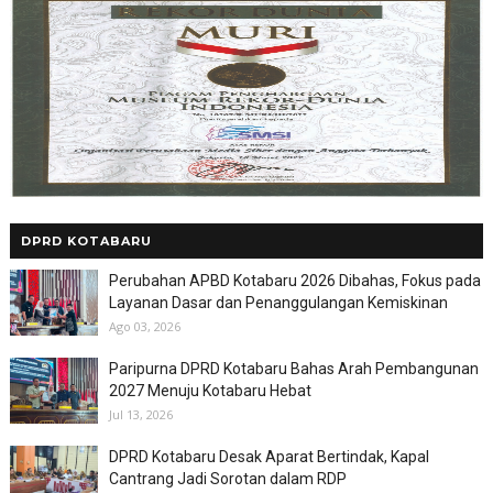
DPRD KOTABARU
Perubahan APBD Kotabaru 2026 Dibahas, Fokus pada
Layanan Dasar dan Penanggulangan Kemiskinan
Ago 03, 2026
Paripurna DPRD Kotabaru Bahas Arah Pembangunan
2027 Menuju Kotabaru Hebat
Jul 13, 2026
DPRD Kotabaru Desak Aparat Bertindak, Kapal
Cantrang Jadi Sorotan dalam RDP