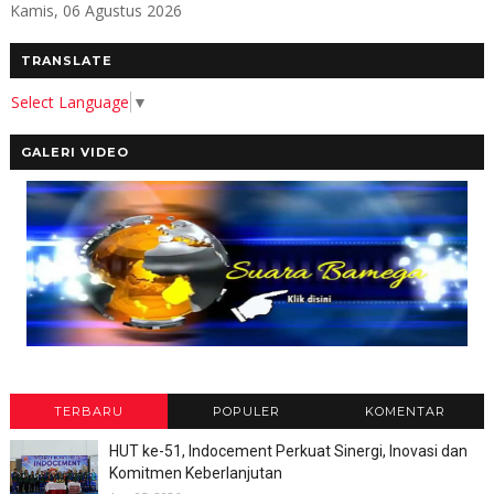
Kamis, 06 Agustus 2026
TRANSLATE
Select Language
▼
GALERI VIDEO
TERBARU
POPULER
KOMENTAR
HUT ke-51, Indocement Perkuat Sinergi, Inovasi dan
Komitmen Keberlanjutan