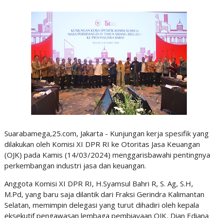
Suarabamega,25.com, Jakarta - Kunjungan kerja spesifik yang
dilakukan oleh Komisi XI DPR RI ke Otoritas Jasa Keuangan
(OJK) pada Kamis (14/03/2024) menggarisbawahi pentingnya
perkembangan industri jasa dan keuangan.
Anggota Komisi XI DPR RI, H.Syamsul Bahri R, S. Ag, S.H,
M.Pd, yang baru saja dilantik dari Fraksi Gerindra Kalimantan
Selatan, memimpin delegasi yang turut dihadiri oleh kepala
eksekutif pengawasan lembaga pembiayaan OJK, Dian Ediana