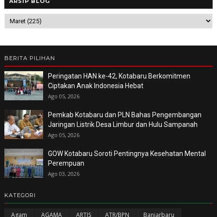
ARSIP BLOG
BERITA PILIHAN
Peringatan HAN ke-42, Kotabaru Berkomitmen
Ciptakan Anak Indonesia Hebat
Ago 05, 2026
Pemkab Kotabaru dan PLN Bahas Pengembangan
Jaringan Listrik Desa Limbur dan Hulu Sampanah
Ago 05, 2026
GOW Kotabaru Soroti Pentingnya Kesehatan Mental
Perempuan
Ago 03, 2026
KATEGORI
Agam
AGAMA
ARTIS
ATR/BPN
Banjarbaru