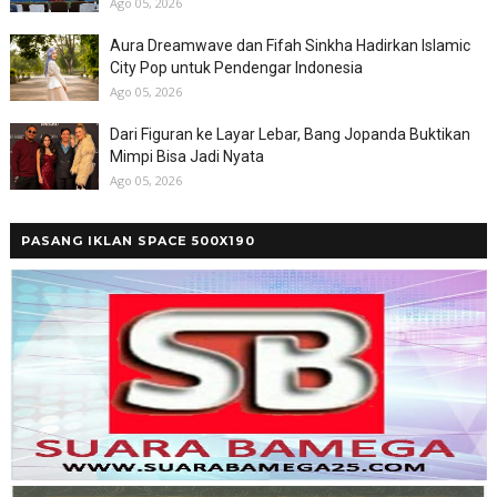
Ago 05, 2026
Aura Dreamwave dan Fifah Sinkha Hadirkan Islamic
City Pop untuk Pendengar Indonesia
Ago 05, 2026
Dari Figuran ke Layar Lebar, Bang Jopanda Buktikan
Mimpi Bisa Jadi Nyata
Ago 05, 2026
PASANG IKLAN SPACE 500X190