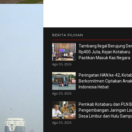
BERITA PILIHAN
Tambang Ilegal Berujung De
Rp400 Juta, Kejari Kotabaru
Pastikan Masuk Kas Negara
Ago 05, 2026
Peringatan HAN ke-42, Kota
Berkomitmen Ciptakan Ana
Indonesia Hebat
Ago 05, 2026
Pemkab Kotabaru dan PLN 
Pengembangan Jaringan List
Desa Limbur dan Hulu Sam
Ago 05, 2026