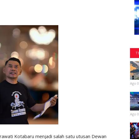
T
Ago 0
Ago 0
rawati Kotabaru menjadi salah satu utusan Dewan