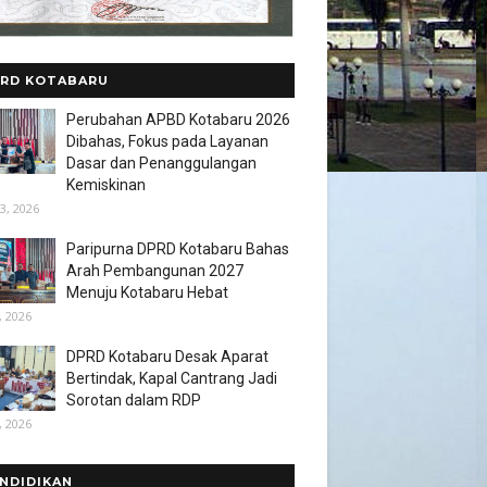
RD KOTABARU
Perubahan APBD Kotabaru 2026
Dibahas, Fokus pada Layanan
Dasar dan Penanggulangan
Kemiskinan
3, 2026
Paripurna DPRD Kotabaru Bahas
Arah Pembangunan 2027
Menuju Kotabaru Hebat
, 2026
DPRD Kotabaru Desak Aparat
Bertindak, Kapal Cantrang Jadi
Sorotan dalam RDP
, 2026
NDIDIKAN