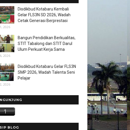
Disdikbud Kotabaru Kembali
Gelar FLS3N SD 2026, Wadah
Cetak Generasi Berprestasi
1, 2026
Bangun Pendidikan Berkualitas,
STIT Tabalong dan STIT Darul
Ulum Perkuat Kerja Sama
6, 2026
Disdikbud Kotabaru Gelar FLS3N
SMP 2026, Wadah Talenta Seni
Pelajar
2, 2026
NGUNJUNG
SIP BLOG