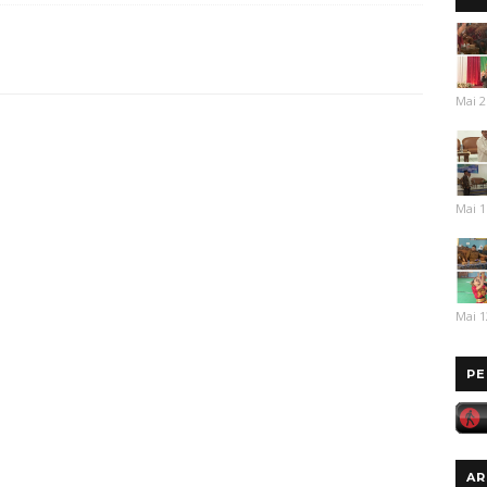
Mai 2
Mai 1
Mai 1
PE
AR