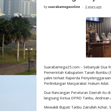
by
suarabamegaonline
2 years ago
Suarabamega25.com – Sebanyak Dua Ra
Pemerintah Kabupaten Tanah Bumbu (P
yakni terkait Raperda Penyelenggaraa
Perlindungan Masyarakat Hukum Adat.
Dua Rancangan Peraturan Daerah itu di
langsung Ketua DPRD Tanbu, Andrean 
Mewakili Bupati Tanbu Zairullah Azhar