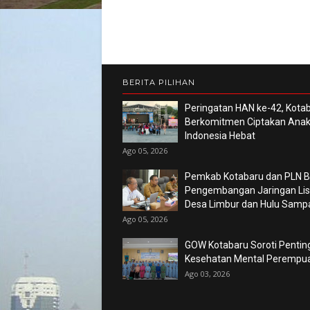
BERITA PILIHAN
Peringatan HAN ke-42, Kota
Berkomitmen Ciptakan Ana
Indonesia Hebat
Ago 05, 2026
Pemkab Kotabaru dan PLN 
Pengembangan Jaringan List
Desa Limbur dan Hulu Sam
Ago 05, 2026
GOW Kotabaru Soroti Pentin
Kesehatan Mental Perempu
Ago 03, 2026