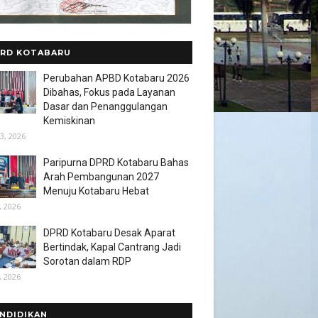
RD KOTABARU
Perubahan APBD Kotabaru 2026
Dibahas, Fokus pada Layanan
Dasar dan Penanggulangan
Kemiskinan
3, 2026
Paripurna DPRD Kotabaru Bahas
Arah Pembangunan 2027
Menuju Kotabaru Hebat
, 2026
DPRD Kotabaru Desak Aparat
Bertindak, Kapal Cantrang Jadi
Sorotan dalam RDP
, 2026
NDIDIKAN