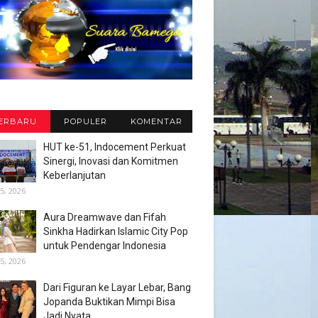
ERBARU
POPULER
KOMENTAR
HUT ke-51, Indocement Perkuat
Sinergi, Inovasi dan Komitmen
Keberlanjutan
5, 2026
Aura Dreamwave dan Fifah
Sinkha Hadirkan Islamic City Pop
untuk Pendengar Indonesia
5, 2026
Dari Figuran ke Layar Lebar, Bang
Jopanda Buktikan Mimpi Bisa
Jadi Nyata