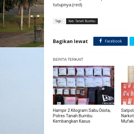
tutupnya.(red)
Tags :
Kab. Tanah Bumbu
Bagikan lewat
Facebook
BERITA TERKAIT
Hampir 2 Kilogram Sabu Disita,
Satpol
Polres Tanah Bumbu
Narkot
Kembangkan Kasus
Mufak