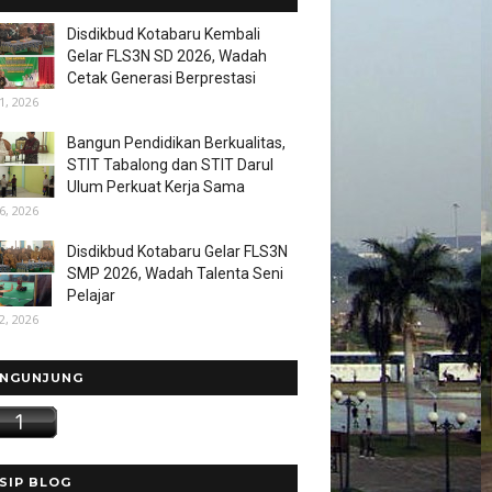
Disdikbud Kotabaru Kembali
Gelar FLS3N SD 2026, Wadah
Cetak Generasi Berprestasi
1, 2026
Bangun Pendidikan Berkualitas,
STIT Tabalong dan STIT Darul
Ulum Perkuat Kerja Sama
6, 2026
Disdikbud Kotabaru Gelar FLS3N
SMP 2026, Wadah Talenta Seni
Pelajar
2, 2026
NGUNJUNG
SIP BLOG