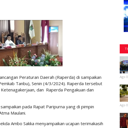
T
ncangan Peraturan Daerah (Raperda) di sampaikan
Ago 0
emkab Tanbu), Senin (4/3/2024). Raperda tersebut
n Ketenagakerjaan, dan Raperda Pengakuan dan
Ago 0
 sampaikan pada Rapat Paripurna yang di pimpin
Atma Maulani.
, Sekda Ambo Sakka menyampaikan ucapan terimakasih