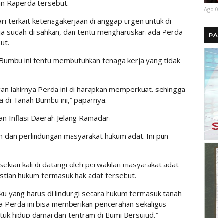
lan Raperda tersebut.
Ago 0
i terkait ketenagakerjaan di anggap urgen untuk di
ja sudah di sahkan, dan tentu mengharuskan ada Perda
PA
ut.
Bumbu ini tentu membutuhkan tenaga kerja yang tidak
gan lahirnya Perda ini di harapkan memperkuat. sehingga
a di Tanah Bumbu ini,” paparnya.
n Inflasi Daerah Jelang Ramadan
 dan perlindungan masyarakat hukum adat. Ini pun
kian kali di datangi oleh perwakilan masyarakat adat
astian hukum termasuk hak adat tersebut.
ku yang harus di lindungi secara hukum termasuk tanah
a Perda ini bisa memberikan pencerahan sekaligus
uk hidup damai dan tentram di Bumi Bersujud,”