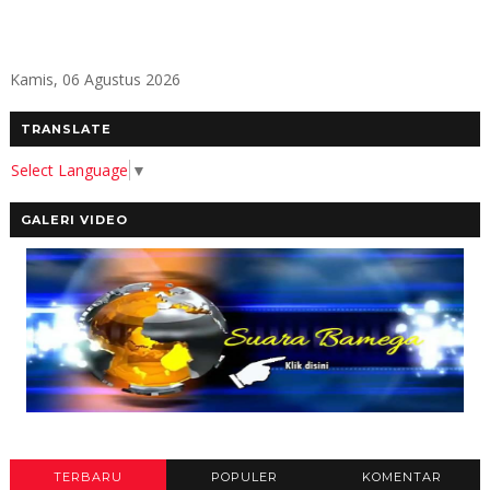
Kamis, 06 Agustus 2026
TRANSLATE
Select Language
▼
GALERI VIDEO
TERBARU
POPULER
KOMENTAR