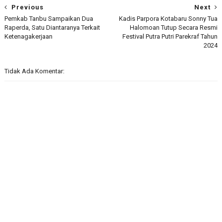
Previous
Next
Pemkab Tanbu Sampaikan Dua
Kadis Parpora Kotabaru Sonny Tua
Raperda, Satu Diantaranya Terkait
Halomoan Tutup Secara Resmi
Ketenagakerjaan
Festival Putra Putri Parekraf Tahun
2024
Tidak Ada Komentar: