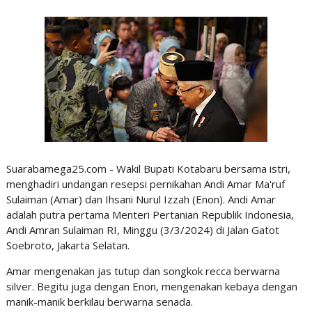
Suarabamega25.com - Wakil Bupati Kotabaru bersama istri,
menghadiri undangan resepsi pernikahan Andi Amar Ma'ruf
Sulaiman (Amar) dan Ihsani Nurul Izzah (Enon). Andi Amar
adalah putra pertama Menteri Pertanian Republik Indonesia,
Andi Amran Sulaiman RI, Minggu (3/3/2024) di Jalan Gatot
Soebroto, Jakarta Selatan.
Amar mengenakan jas tutup dan songkok recca berwarna
silver. Begitu juga dengan Enon, mengenakan kebaya dengan
manik-manik berkilau berwarna senada.