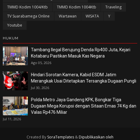
TMMD Kodim 1004/Ktb
TMMD Kodim 1004Ktb
Traveling
TV Suarabamega Online
Wartawan
WISATA
Y
Youtube
HUKUM
Tambang Ilegal Berujung Denda Rp400 Juta, Kejari
Kotabaru Pastikan Masuk Kas Negara
Ago 05, 2026
Hindari Sorotan Kamera, Kabid ESDM Jatim
Merangkak Usai Ditetapkan Tersangka Dugaan Pungli
Jul 30, 2026
Polda Metro Jaya Gandeng KPK, Bongkar Tiga
Dugaan Mega Korupsi dengan Sitaan Emas 74 Kg dan
Valas Rp476 Miliar
Jul 11, 2026
Created By
SoraTemplates
&
Dipublikasikan oleh