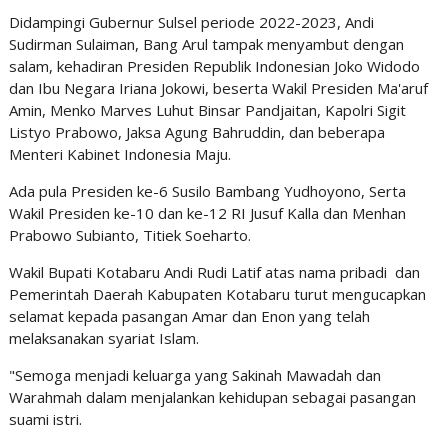
Didampingi Gubernur Sulsel periode 2022-2023, Andi
Sudirman Sulaiman, Bang Arul tampak menyambut dengan
salam, kehadiran Presiden Republik Indonesian Joko Widodo
dan Ibu Negara Iriana Jokowi, beserta Wakil Presiden Ma'aruf
Amin, Menko Marves Luhut Binsar Pandjaitan, Kapolri Sigit
Listyo Prabowo, Jaksa Agung Bahruddin, dan beberapa
Menteri Kabinet Indonesia Maju.
Ada pula Presiden ke-6 Susilo Bambang Yudhoyono, Serta
Wakil Presiden ke-10 dan ke-12 RI Jusuf Kalla dan Menhan
Prabowo Subianto, Titiek Soeharto.
Wakil Bupati Kotabaru Andi Rudi Latif atas nama pribadi dan
Pemerintah Daerah Kabupaten Kotabaru turut mengucapkan
selamat kepada pasangan Amar dan Enon yang telah
melaksanakan syariat Islam.
"Semoga menjadi keluarga yang Sakinah Mawadah dan
Warahmah dalam menjalankan kehidupan sebagai pasangan
suami istri.