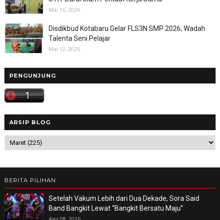
Mai 16, 2026
Disdikbud Kotabaru Gelar FLS3N SMP 2026, Wadah
Talenta Seni Pelajar
Mai 12, 2026
PENGUNJUNG
ARSIP BLOG
BERITA PILIHAN
Setelah Vakum Lebih dari Dua Dekade, Sora Said
Band Bangkit Lewat “Bangkit Bersatu Maju”
Ago 08, 2026