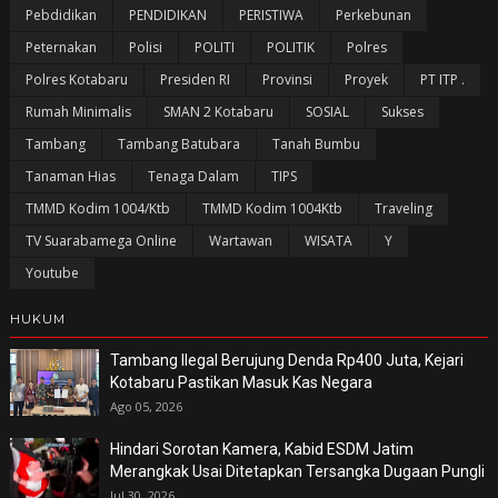
Pebdidikan
PENDIDIKAN
PERISTIWA
Perkebunan
Peternakan
Polisi
POLITI
POLITIK
Polres
Polres Kotabaru
Presiden RI
Provinsi
Proyek
PT ITP .
Rumah Minimalis
SMAN 2 Kotabaru
SOSIAL
Sukses
Tambang
Tambang Batubara
Tanah Bumbu
Tanaman Hias
Tenaga Dalam
TIPS
TMMD Kodim 1004/Ktb
TMMD Kodim 1004Ktb
Traveling
TV Suarabamega Online
Wartawan
WISATA
Y
Youtube
HUKUM
Tambang Ilegal Berujung Denda Rp400 Juta, Kejari
Kotabaru Pastikan Masuk Kas Negara
Ago 05, 2026
Hindari Sorotan Kamera, Kabid ESDM Jatim
Merangkak Usai Ditetapkan Tersangka Dugaan Pungli
Jul 30, 2026