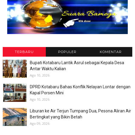
TERBARU
POPULER
KOMENTAR
Bupati Kotabaru Lantik Asrul sebagai Kepala Desa
Antar Waktu Kalian
Ago 10, 2026
DPRD Kotabaru Bahas Konflik Nelayan Lontar dengan
Kapal Porsen Mini
Ago 10, 2026
Liburan ke Air Terjun Tumpang Dua, Pesona Aliran Air
Bertingkat yang Bikin Betah
Ago 09, 2026