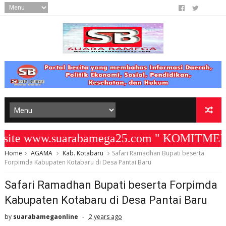
te www.suarabamega25.com " KOMITMEN KA
Home
AGAMA
Kab. Kotabaru
Safari Ramadhan Bupati beserta
Forpimda Kabupaten Kotabaru di Desa Pantai Baru
Safari Ramadhan Bupati beserta Forpimda
Kabupaten Kotabaru di Desa Pantai Baru
by
suarabamegaonline
2 years ago