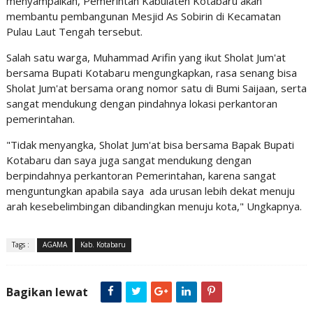
menyampaikan, Pemerintah Kabulaten Kotabaru akan
membantu pembangunan Mesjid As Sobirin di Kecamatan
Pulau Laut Tengah tersebut.
Salah satu warga, Muhammad Arifin yang ikut Sholat Jum'at
bersama Bupati Kotabaru mengungkapkan, rasa senang bisa
Sholat Jum'at bersama orang nomor satu di Bumi Saijaan, serta
sangat mendukung dengan pindahnya lokasi perkantoran
pemerintahan.
"Tidak menyangka, Sholat Jum'at bisa bersama Bapak Bupati
Kotabaru dan saya juga sangat mendukung dengan
berpindahnya perkantoran Pemerintahan, karena sangat
menguntungkan apabila saya ada urusan lebih dekat menuju
arah kesebelimbingan dibandingkan menuju kota," Ungkapnya.
Tags :
AGAMA
Kab. Kotabaru
Bagikan lewat