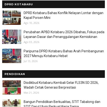
DPRD KOTABARU
DPRD Kotabaru Bahas Konflik Nelayan Lontar dengan
Kapal Porsen Mini
Ago 10, 2026
Perubahan APBD Kotabaru 2026 Dibahas, Fokus pada
Layanan Dasar dan Penanggulangan Kemiskinan
Ago 03, 2026
Paripurna DPRD Kotabaru Bahas Arah Pembangunan
2027 Menuju Kotabaru Hebat
Jul 13, 2026
PENDIDIKAN
Disdikbud Kotabaru Kembali Gelar FLS3N SD 2026,
Wadah Cetak Generasi Berprestasi
Mai 21, 2026
Bangun Pendidikan Berkualitas, STIT Tabalong dan
STIT Darul Ulum Perkuat Kerja Sama