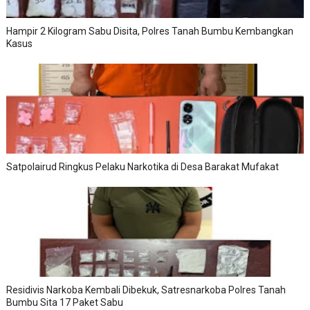
Hampir 2 Kilogram Sabu Disita, Polres Tanah Bumbu Kembangkan
Kasus
Satpolairud Ringkus Pelaku Narkotika di Desa Barakat Mufakat
Residivis Narkoba Kembali Dibekuk, Satresnarkoba Polres Tanah
Bumbu Sita 17 Paket Sabu