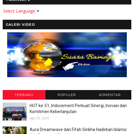
Select Language
▼
GALERI VIDEO
TERBARU
POPULER
KOMENTAR
HUT ke-51, Indocement Perkuat Sinergi, Inovasi dan
Komitmen Keberlanjutan
Ago 05, 2026
Aura Dreamwave dan Fifah Sinkha Hadirkan Islamic