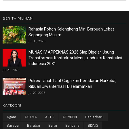
BERITA PILIHAN
Rahasia Pohon Kelengkeng Mini Berbuah Lebat
Sepanjang Musim
Jul 30, 2026
MUNAS IV APPEKNAS 2026 Siap Digelar, Usung
Transformasi Kontraktor Menuju Industri Konstruksi
Indonesia 2031
Jul 29, 2026
Polres Tanah Laut Gagalkan Peredaran Narkoba,
Ribuan Jiwa Berhasil Diselamatkan
Jul 29, 2026
KATEGORI
Agam
AGAMA
ARTIS
ATR/BPN
Banjarbaru
Baraba
Barabai
Barai
Bencana
BISNIS