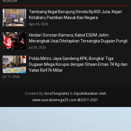
HUKUM
Tambang Ilegal Berujung Denda Rp400 Juta, Kejari
Kotabaru Pastikan Masuk Kas Negara
Ago 05, 2026
Hindari Sorotan Kamera, Kabid ESDM Jatim
Merangkak Usai Ditetapkan Tersangka Dugaan Pungli
Jul 30, 2026
Polda Metro Jaya Gandeng KPK, Bongkar Tiga
Dugaan Mega Korupsi dengan Sitaan Emas 74 Kg dan
Valas Rp476 Miliar
Jul 11, 2026
Created By
SoraTemplates
&
Dipublikasikan oleh
www.suarabamega25.com @2017-2021