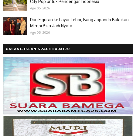
City Pop untuk Pendengar Indonesia
Ago 05, 2026
Dari Figuran ke Layar Lebar, Bang Jopanda Buktikan
Mimpi Bisa Jadi Nyata
Ago 05, 2026
PASANG IKLAN SPACE 500X190