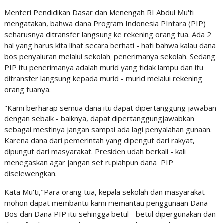
Menteri Pendidikan Dasar dan Menengah RI Abdul Mu'ti
mengatakan, bahwa dana Program Indonesia PIntara (PIP)
seharusnya ditransfer langsung ke rekening orang tua. Ada 2
hal yang harus kita lihat secara berhati - hati bahwa kalau dana
bos penyaluran melalui sekolah, penerimanya sekolah. Sedang
PIP itu penerimanya adalah murid yang tidak lampu dan itu
ditransfer langsung kepada murid - murid melalui rekening
orang tuanya.
"Kami berharap semua dana itu dapat dipertanggung jawaban
dengan sebaik - baiknya, dapat dipertanggungjawabkan
sebagai mestinya jangan sampai ada lagi penyalahan gunaan.
Karena dana dari pemerintah yang dipengut dari rakyat,
dipungut dari masyarakat. Presiden udah berkali - kali
menegaskan agar jangan set rupiahpun dana PIP
diselewengkan.
Kata Mu'ti,"Para orang tua, kepala sekolah dan masyarakat
mohon dapat membantu kami memantau penggunaan Dana
Bos dan Dana PIP itu sehingga betul - betul dipergunakan dan