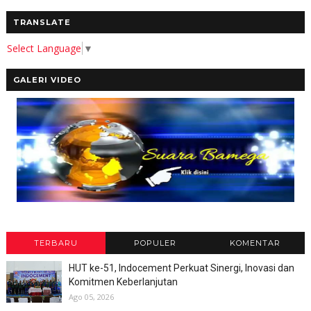
TRANSLATE
Select Language
▼
GALERI VIDEO
TERBARU
POPULER
KOMENTAR
HUT ke-51, Indocement Perkuat Sinergi, Inovasi dan
Komitmen Keberlanjutan
Ago 05, 2026