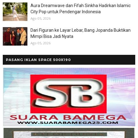
Aura Dreamwave dan Fifah Sinkha Hadirkan Islamic
City Pop untuk Pendengar Indonesia
Ago 05, 2026
Dari Figuran ke Layar Lebar, Bang Jopanda Buktikan
Mimpi Bisa Jadi Nyata
Ago 05, 2026
PASANG IKLAN SPACE 500X190