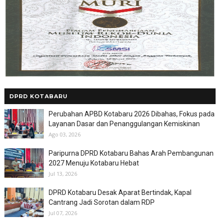
DPRD KOTABARU
Perubahan APBD Kotabaru 2026 Dibahas, Fokus pada
Layanan Dasar dan Penanggulangan Kemiskinan
Ago 03, 2026
Paripurna DPRD Kotabaru Bahas Arah Pembangunan
2027 Menuju Kotabaru Hebat
Jul 13, 2026
DPRD Kotabaru Desak Aparat Bertindak, Kapal
Cantrang Jadi Sorotan dalam RDP
Jul 07, 2026