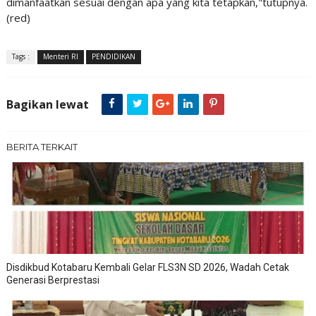
dimanfaatkan sesuai dengan apa yang kita tetapkan,"tutupnya.
(red)
Tags :
Menteri RI
PENDIDIKAN
Bagikan lewat
BERITA TERKAIT
Disdikbud Kotabaru Kembali Gelar FLS3N SD 2026, Wadah Cetak
Generasi Berprestasi