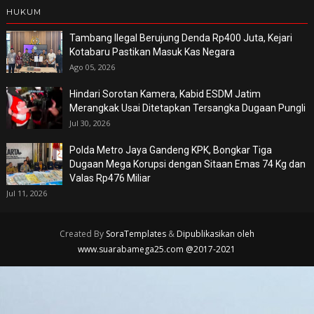
HUKUM
Tambang Ilegal Berujung Denda Rp400 Juta, Kejari
Kotabaru Pastikan Masuk Kas Negara
Ago 05, 2026
Hindari Sorotan Kamera, Kabid ESDM Jatim
Merangkak Usai Ditetapkan Tersangka Dugaan Pungli
Jul 30, 2026
Polda Metro Jaya Gandeng KPK, Bongkar Tiga
Dugaan Mega Korupsi dengan Sitaan Emas 74 Kg dan
Valas Rp476 Miliar
Jul 11, 2026
Created By
SoraTemplates
&
Dipublikasikan oleh
www.suarabamega25.com @2017-2021