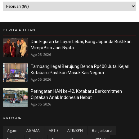
BERITA PILIHAN
Dari Figuran ke Layar Lebar, Bang Jopanda Buktikan
Mimpi Bisa Jadi Nyata
Ago 05, 2026
Tambang Ilegal Berujung Denda Rp400 Juta, Kejari
Kotabaru Pastikan Masuk Kas Negara
Ago 05, 2026
Peringatan HAN ke-42, Kotabaru Berkomitmen
Ciptakan Anak Indonesia Hebat
Ago 05, 2026
KATEGORI
Agam
AGAMA
ARTIS
ATR/BPN
Banjarbaru