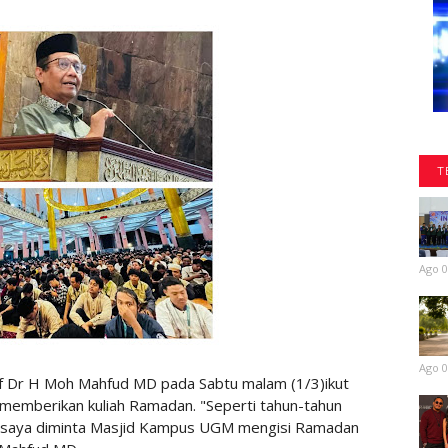
T
Ago 0
Ago 0
f Dr H Moh Mahfud MD pada Sabtu malam (1/3)ikut
memberikan kuliah Ramadan. "Seperti tahun-tahun
m saya diminta Masjid Kampus UGM mengisi Ramadan