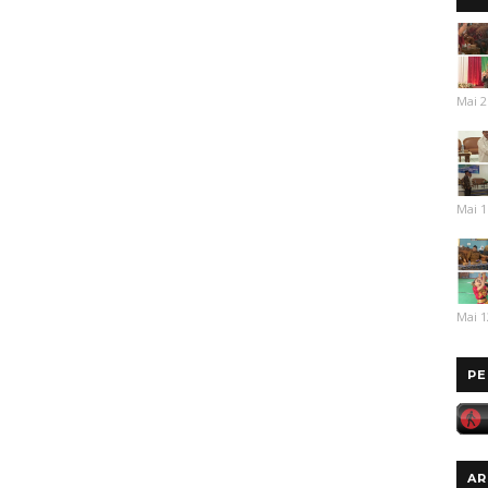
Mai 2
Mai 1
Mai 1
PE
AR