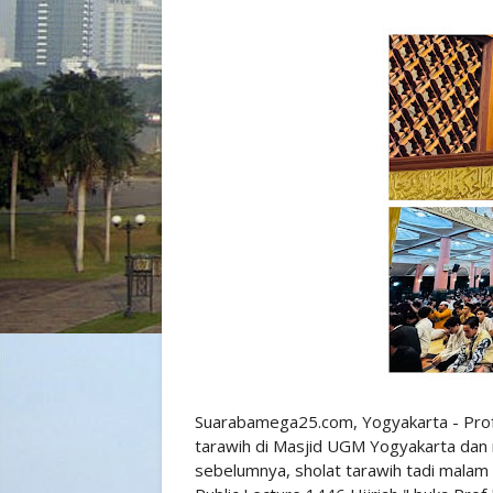
Suarabamega25.com, Yogyakarta - Pro
tarawih di Masjid UGM Yogyakarta dan 
sebelumnya, sholat tarawih tadi mala