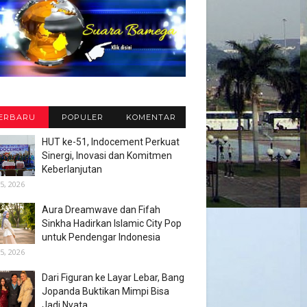
ERBARU
POPULER
KOMENTAR
HUT ke-51, Indocement Perkuat
Sinergi, Inovasi dan Komitmen
Keberlanjutan
5, 2026
Aura Dreamwave dan Fifah
Sinkha Hadirkan Islamic City Pop
untuk Pendengar Indonesia
5, 2026
Dari Figuran ke Layar Lebar, Bang
Jopanda Buktikan Mimpi Bisa
Jadi Nyata