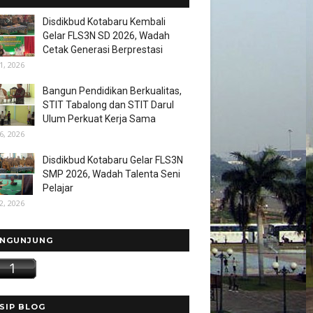
Disdikbud Kotabaru Kembali
Gelar FLS3N SD 2026, Wadah
Cetak Generasi Berprestasi
1, 2026
Bangun Pendidikan Berkualitas,
STIT Tabalong dan STIT Darul
Ulum Perkuat Kerja Sama
6, 2026
Disdikbud Kotabaru Gelar FLS3N
SMP 2026, Wadah Talenta Seni
Pelajar
2, 2026
NGUNJUNG
SIP BLOG