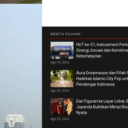
BERITA PILIHAN
HUT ke-51, Indocement Perk
Sinergi, Inovasi dan Komitm
Keberlanjutan
Ago 05, 2026
Aura Dreamwave dan Fifah 
Hadirkan Islamic City Pop un
Pendengar Indonesia
Ago 05, 2026
Dari Figuran ke Layar Lebar,
Jopanda Buktikan Mimpi Bis
Nyata
Ago 05, 2026