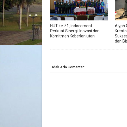
HUT ke-51, Indocement
Alyph 
Perkuat Sinergi, Inovasi dan
Kreato
Komitmen Keberlanjutan
Sukses
dan Bis
Tidak Ada Komentar: