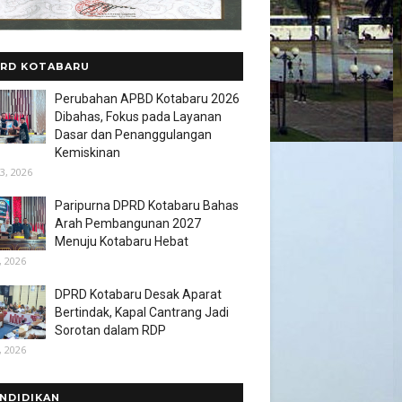
RD KOTABARU
Perubahan APBD Kotabaru 2026
Dibahas, Fokus pada Layanan
Dasar dan Penanggulangan
Kemiskinan
3, 2026
Paripurna DPRD Kotabaru Bahas
Arah Pembangunan 2027
Menuju Kotabaru Hebat
, 2026
DPRD Kotabaru Desak Aparat
Bertindak, Kapal Cantrang Jadi
Sorotan dalam RDP
, 2026
NDIDIKAN