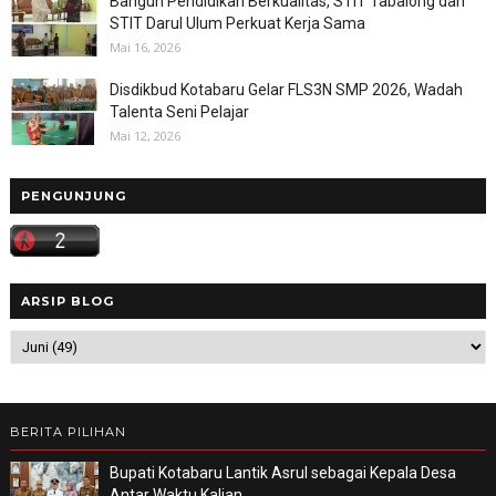
Bangun Pendidikan Berkualitas, STIT Tabalong dan
STIT Darul Ulum Perkuat Kerja Sama
Mai 16, 2026
Disdikbud Kotabaru Gelar FLS3N SMP 2026, Wadah
Talenta Seni Pelajar
Mai 12, 2026
PENGUNJUNG
ARSIP BLOG
BERITA PILIHAN
Bupati Kotabaru Lantik Asrul sebagai Kepala Desa
Antar Waktu Kalian