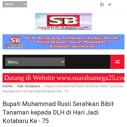
tang di Website www.suarabamega25.com 
Home
Kab. Kotabaru
Bupati Muhammad Rusli Serahkan Bibit Tanaman
kepada DLH di Hari Jadi Kotabaru Ke - 75
Bupati Muhammad Rusli Serahkan Bibit
Tanaman kepada DLH di Hari Jadi
Kotabaru Ke - 75