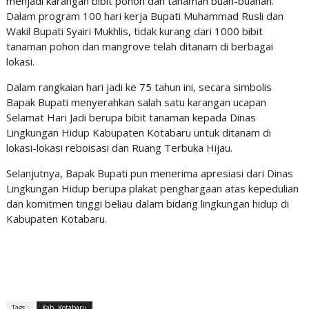
menjadi karangan bibit pohon dan tanaman buah-buahan.
Dalam program 100 hari kerja Bupati Muhammad Rusli dan
Wakil Bupati Syairi Mukhlis, tidak kurang dari 1000 bibit
tanaman pohon dan mangrove telah ditanam di berbagai
lokasi.
Dalam rangkaian hari jadi ke 75 tahun ini, secara simbolis
Bapak Bupati menyerahkan salah satu karangan ucapan
Selamat Hari Jadi berupa bibit tanaman kepada Dinas
Lingkungan Hidup Kabupaten Kotabaru untuk ditanam di
lokasi-lokasi reboisasi dan Ruang Terbuka Hijau.
Selanjutnya, Bapak Bupati pun menerima apresiasi dari Dinas
Lingkungan Hidup berupa plakat penghargaan atas kepedulian
dan komitmen tinggi beliau dalam bidang lingkungan hidup di
Kabupaten Kotabaru.
Tags :
Kab. Kotabaru