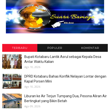
TERBARU
POPULER
KOMENTAR
Bupati Kotabaru Lantik Asrul sebagai Kepala Desa
Antar Waktu Kalian
Ago 10, 2026
DPRD Kotabaru Bahas Konflik Nelayan Lontar dengan
Kapal Porsen Mini
Ago 10, 2026
Liburan ke Air Terjun Tumpang Dua, Pesona Aliran Air
Bertingkat yang Bikin Betah
Ago 09, 2026