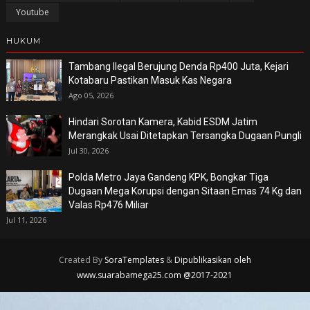
Youtube
HUKUM
Tambang Ilegal Berujung Denda Rp400 Juta, Kejari
Kotabaru Pastikan Masuk Kas Negara
Ago 05, 2026
Hindari Sorotan Kamera, Kabid ESDM Jatim
Merangkak Usai Ditetapkan Tersangka Dugaan Pungli
Jul 30, 2026
Polda Metro Jaya Gandeng KPK, Bongkar Tiga
Dugaan Mega Korupsi dengan Sitaan Emas 74 Kg dan
Valas Rp476 Miliar
Jul 11, 2026
Created By
SoraTemplates
&
Dipublikasikan oleh
www.suarabamega25.com @2017-2021