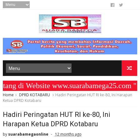
g di Website www.suarabamega25.com " K
Home
DPRD KOTABARU
Hadiri Peringatan HUT RI ke-80, Ini Harapan
Ketua DPRD Kotabaru
Hadiri Peringatan HUT RI ke-80, Ini
Harapan Ketua DPRD Kotabaru
by
suarabamegaonline
12 months ago