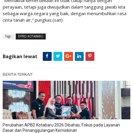
“Memaknai kemerdekaan ini tidak cukup hanya dengan
perayaan, tetapi juga diwujudkan dalam tanggung jawab kita
sebagai warga negara yang baik, dengan menumbuhkan rasa
cinta tanah air,” pungkas.(san)
Tags :
DPRD KOTABARU
Bagikan lewat
BERITA TERKAIT
Perubahan APBD Kotabaru 2026 Dibahas, Fokus pada Layanan
Dasar dan Penanggulangan Kemiskinan