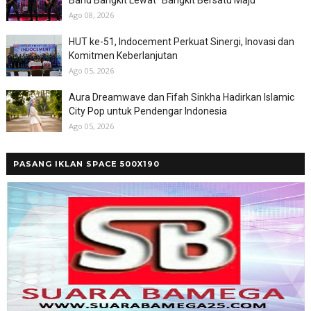
Ago 08, 2026
HUT ke-51, Indocement Perkuat Sinergi, Inovasi dan
Komitmen Keberlanjutan
Ago 05, 2026
Aura Dreamwave dan Fifah Sinkha Hadirkan Islamic
City Pop untuk Pendengar Indonesia
Ago 05, 2026
PASANG IKLAN SPACE 500X190