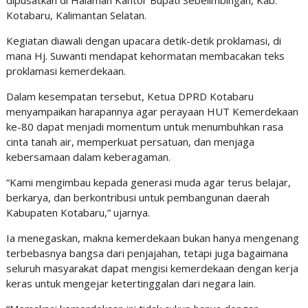
dipusatkan di Halaman Kantor Bupati Sebelimbingan, Kab.
Kotabaru, Kalimantan Selatan.
Kegiatan diawali dengan upacara detik-detik proklamasi, di
mana Hj. Suwanti mendapat kehormatan membacakan teks
proklamasi kemerdekaan.
Dalam kesempatan tersebut, Ketua DPRD Kotabaru
menyampaikan harapannya agar perayaan HUT Kemerdekaan
ke-80 dapat menjadi momentum untuk menumbuhkan rasa
cinta tanah air, memperkuat persatuan, dan menjaga
kebersamaan dalam keberagaman.
“Kami mengimbau kepada generasi muda agar terus belajar,
berkarya, dan berkontribusi untuk pembangunan daerah
Kabupaten Kotabaru,” ujarnya.
Ia menegaskan, makna kemerdekaan bukan hanya mengenang
terbebasnya bangsa dari penjajahan, tetapi juga bagaimana
seluruh masyarakat dapat mengisi kemerdekaan dengan kerja
keras untuk mengejar ketertinggalan dari negara lain.