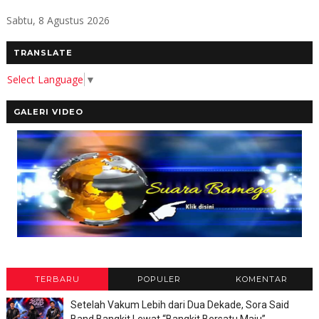
Sabtu, 8 Agustus 2026
TRANSLATE
Select Language
▼
GALERI VIDEO
TERBARU
POPULER
KOMENTAR
Setelah Vakum Lebih dari Dua Dekade, Sora Said
Band Bangkit Lewat “Bangkit Bersatu Maju”