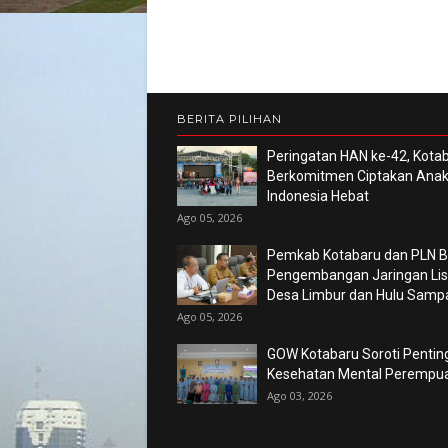
BERITA PILIHAN
Peringatan HAN ke-42, Kota
Berkomitmen Ciptakan Ana
Indonesia Hebat
Ago 05, 2026
Pemkab Kotabaru dan PLN 
Pengembangan Jaringan List
Desa Limbur dan Hulu Sam
Ago 05, 2026
GOW Kotabaru Soroti Pentin
Kesehatan Mental Perempu
Ago 03, 2026