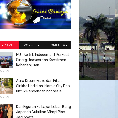
ERBARU
POPULER
KOMENTAR
HUT ke-51, Indocement Perkuat
Sinergi, Inovasi dan Komitmen
Keberlanjutan
5, 2026
Aura Dreamwave dan Fifah
Sinkha Hadirkan Islamic City Pop
untuk Pendengar Indonesia
5, 2026
Dari Figuran ke Layar Lebar, Bang
Jopanda Buktikan Mimpi Bisa
Jadi Nyata