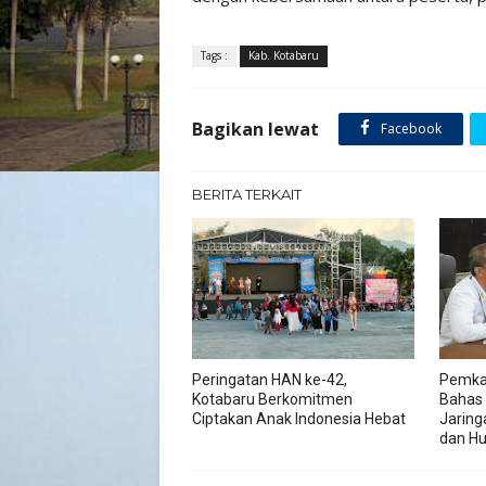
Tags :
Kab. Kotabaru
Bagikan lewat
Facebook
BERITA TERKAIT
Peringatan HAN ke-42,
Pemka
Kotabaru Berkomitmen
Bahas
Ciptakan Anak Indonesia Hebat
Jaring
dan H