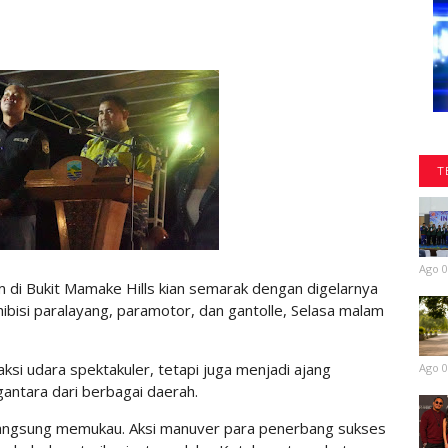
T
Ago 0
di Bukit Mamake Hills kian semarak dengan digelarnya
bisi paralayang, paramotor, dan gantolle, Selasa malam
ksi udara spektakuler, tetapi juga menjadi ajang
Ago 0
gantara dari berbagai daerah.
rlangsung memukau. Aksi manuver para penerbang sukses