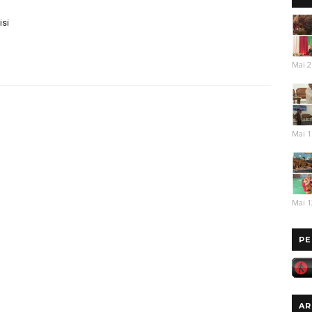
isi
Mai 2
Mai 1
Mai 1
PE
AR