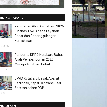
RD KOTABARU
Perubahan APBD Kotabaru 2026
Dibahas, Fokus pada Layanan
Dasar dan Penanggulangan
Kemiskinan
3, 2026
Paripurna DPRD Kotabaru Bahas
Arah Pembangunan 2027
Menuju Kotabaru Hebat
, 2026
DPRD Kotabaru Desak Aparat
Bertindak, Kapal Cantrang Jadi
Sorotan dalam RDP
, 2026
NDIDIKAN