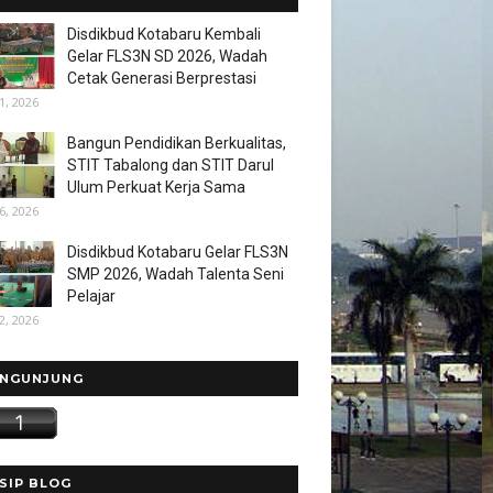
Disdikbud Kotabaru Kembali
Gelar FLS3N SD 2026, Wadah
Cetak Generasi Berprestasi
1, 2026
Bangun Pendidikan Berkualitas,
STIT Tabalong dan STIT Darul
Ulum Perkuat Kerja Sama
6, 2026
Disdikbud Kotabaru Gelar FLS3N
SMP 2026, Wadah Talenta Seni
Pelajar
2, 2026
NGUNJUNG
SIP BLOG