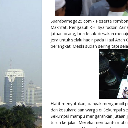
Suarabamega25.com - Peserta rombongan
Makrifat, Pengasuh KH. Syaifuddin Zain
jutaan orang, berdesak-desakan menuj
jera untuk selalu hadir pada Haul Abah G
berangkat. Meski sudah sering tapi sela
Hafit menyatakan, banyak mengambil p
dan kesukarelaan warga di Sekumpul se
Sekumpul mampu mengarahkan jutaan jam
turun ke jalan. Mereka membantu mobili