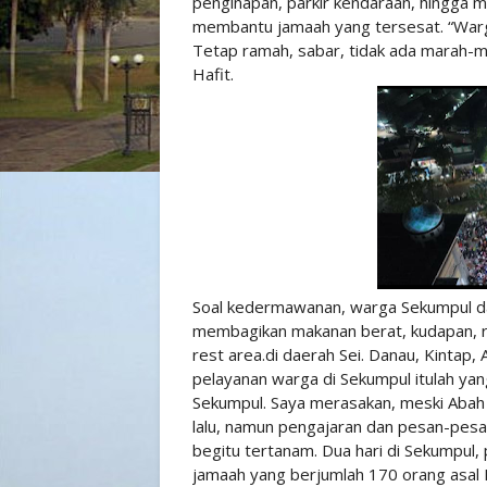
penginapan, parkir kendaraan, hingga
membantu jamaah yang tersesat. “Warga
Tetap ramah, sabar, tidak ada marah-m
Hafit.
Soal kedermawanan, warga Sekumpul dan
membagikan makanan berat, kudapan, ro
rest area.di daerah Sei. Danau, Kinta
pelayanan warga di Sekumpul itulah yan
Sekumpul. Saya merasakan, meski Abah
lalu, namun pengajaran dan pesan-pes
begitu tertanam. Dua hari di Sekumpul
jamaah yang berjumlah 170 orang asal 