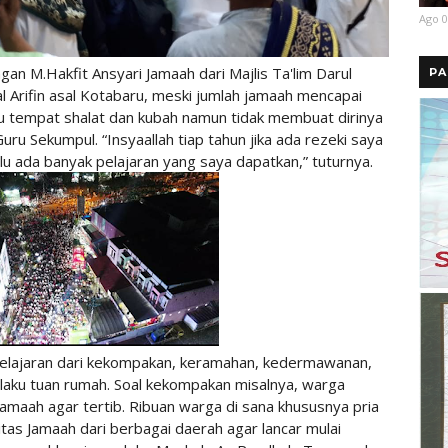
Ago 0
 M.Hakfit Ansyari Jamaah dari Majlis Ta'lim Darul
PA
al Arifin asal Kotabaru, meski jumlah jamaah mencapai
u tempat shalat dan kubah namun tidak membuat dirinya
uru Sekumpul. “Insyaallah tiap tahun jika ada rezeki saya
lu ada banyak pelajaran yang saya dapatkan,” tuturnya.
elajaran dari kekompakan, keramahan, kedermawanan,
laku tuan rumah. Soal kekompakan misalnya, warga
aah agar tertib. Ribuan warga di sana khususnya pria
tas Jamaah dari berbagai daerah agar lancar mulai