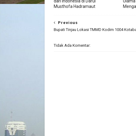
dari Indonesia di Darul
Ulama 
Musthofa Hadramaut
Mengaj
Previous
Bupati Tinjau Lokasi TMMD Kodim 1004 Kotab
Tidak Ada Komentar: