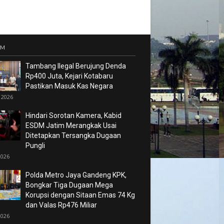
UM
Tambang Ilegal Berujung Denda
Rp400 Juta, Kejari Kotabaru
Pastikan Masuk Kas Negara
 2026
Hindari Sorotan Kamera, Kabid
ESDM Jatim Merangkak Usai
Ditetapkan Tersangka Dugaan
Pungli
2026
Polda Metro Jaya Gandeng KPK,
Bongkar Tiga Dugaan Mega
Korupsi dengan Sitaan Emas 74 Kg
dan Valas Rp476 Miliar
2026