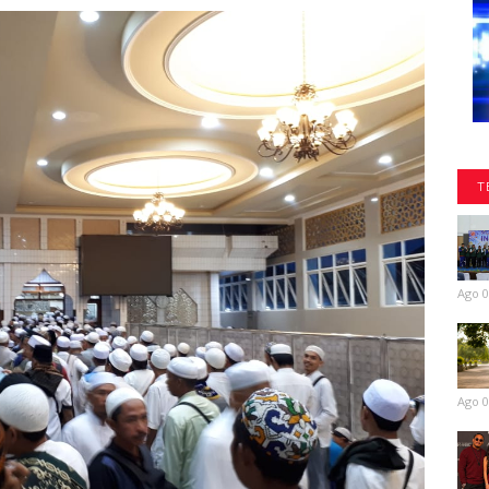
T
Ago 0
Ago 0