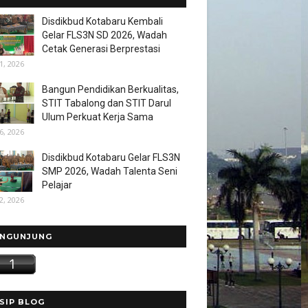
Disdikbud Kotabaru Kembali
Gelar FLS3N SD 2026, Wadah
Cetak Generasi Berprestasi
1, 2026
Bangun Pendidikan Berkualitas,
STIT Tabalong dan STIT Darul
Ulum Perkuat Kerja Sama
6, 2026
Disdikbud Kotabaru Gelar FLS3N
SMP 2026, Wadah Talenta Seni
Pelajar
2, 2026
NGUNJUNG
SIP BLOG