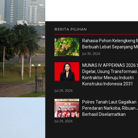
BERITA PILIHAN
Rahasia Pohon Kelengkeng M
Berbuah Lebat Sepanjang 
Jul 30, 2026
MUNAS IV APPEKNAS 2026 
Digelar, Usung Transformasi
Kontraktor Menuju Industri
Konstruksi Indonesia 2031
Jul 29, 2026
Polres Tanah Laut Gagalkan
Peredaran Narkoba, Ribuan 
Berhasil Diselamatkan
Jul 29, 2026