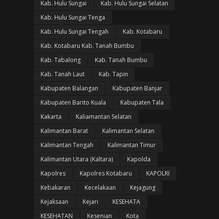
Kab. Hulu Sungai
Kab. Hulu Sungai Selatan
Kab. Hulu Sungai Tenga
Kab. Hulu Sungai Tengah
Kab. Kotabaru
Kab. Kotabaru Kab. Tanah Bumbu
Kab. Tabalong
Kab. Tanah Bumbu
Kab. Tanah Laut
Kab. Tapin
Kabupaten Balangan
Kabupaten Banjar
Kabupaten Barito Kuala
Kabupaten Tala
Kakarta
Kaliamantan Selatan
Kalimantan Barat
Kalimantan Selatan
Kalimantan Tengah
Kalimantan Timur
Kalimantan Utara (Kaltara)
Kapolda
Kapolres
Kapolres Kotabaru
KAPOLRI
Kebakaran
Kecelakaan
Kejagung
Kejaksaan
Kejari
KESEHATA
KESEHATAN
Kesenian
Kota