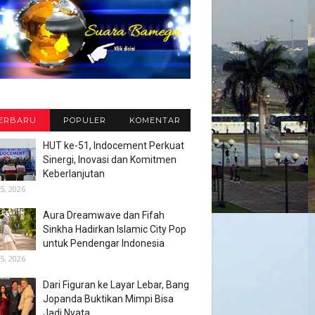
ERBARU
POPULER
KOMENTAR
HUT ke-51, Indocement Perkuat
Sinergi, Inovasi dan Komitmen
Keberlanjutan
5, 2026
Aura Dreamwave dan Fifah
Sinkha Hadirkan Islamic City Pop
untuk Pendengar Indonesia
5, 2026
Dari Figuran ke Layar Lebar, Bang
Jopanda Buktikan Mimpi Bisa
Jadi Nyata