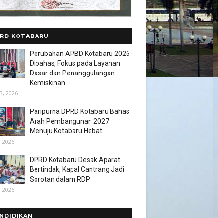
RD KOTABARU
Perubahan APBD Kotabaru 2026
Dibahas, Fokus pada Layanan
Dasar dan Penanggulangan
Kemiskinan
3, 2026
Paripurna DPRD Kotabaru Bahas
Arah Pembangunan 2027
Menuju Kotabaru Hebat
, 2026
DPRD Kotabaru Desak Aparat
Bertindak, Kapal Cantrang Jadi
Sorotan dalam RDP
, 2026
NDIDIKAN