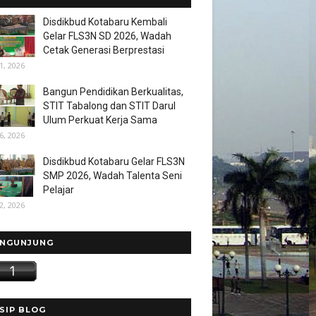
Disdikbud Kotabaru Kembali
Gelar FLS3N SD 2026, Wadah
Cetak Generasi Berprestasi
1, 2026
Bangun Pendidikan Berkualitas,
STIT Tabalong dan STIT Darul
Ulum Perkuat Kerja Sama
6, 2026
Disdikbud Kotabaru Gelar FLS3N
SMP 2026, Wadah Talenta Seni
Pelajar
2, 2026
NGUNJUNG
SIP BLOG