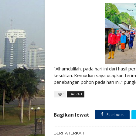
"Alhamdulilah, pada hari ini dari hasil
kesulitan. Kemudian saya ucapkan terim
penebangan pohon pada hari ini," pun
Tags :
DAERAH
Bagikan lewat
Facebook
BERITA TERKAIT