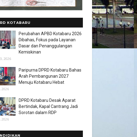
RD KOTABARU
Perubahan APBD Kotabaru 2026
Dibahas, Fokus pada Layanan
Dasar dan Penanggulangan
Kemiskinan
3, 2026
Paripurna DPRD Kotabaru Bahas
Arah Pembangunan 2027
Menuju Kotabaru Hebat
, 2026
DPRD Kotabaru Desak Aparat
Bertindak, Kapal Cantrang Jadi
Sorotan dalam RDP
, 2026
NDIDIKAN