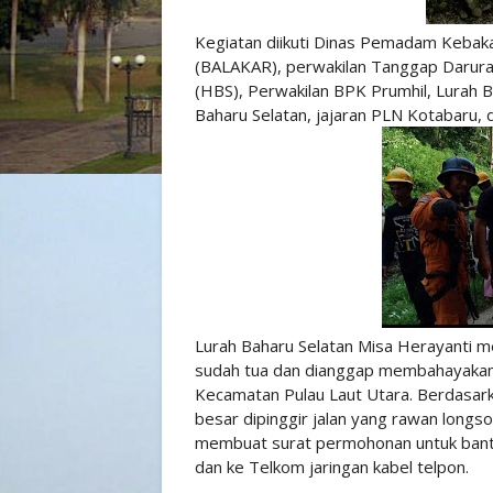
Kegiatan diikuti Dinas Pemadam Kebak
(BALAKAR), perwakilan Tanggap Darur
(HBS), Perwakilan BPK Prumhil, Lurah 
Baharu Selatan, jajaran PLN Kotabaru, 
Lurah Baharu Selatan Misa Herayanti m
sudah tua dan dianggap membahayakan m
Kecamatan Pulau Laut Utara. Berdasark
besar dipinggir jalan yang rawan long
membuat surat permohonan untuk bantua
dan ke Telkom jaringan kabel telpon.