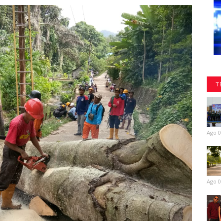
T
Ago 0
Ago 0