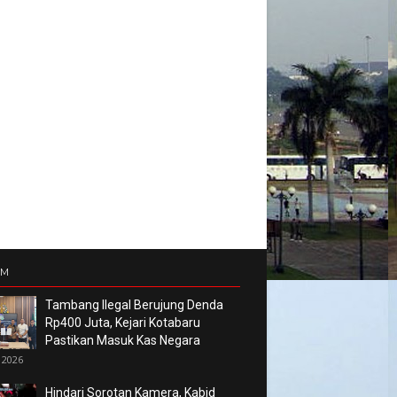
UM
Tambang Ilegal Berujung Denda
Rp400 Juta, Kejari Kotabaru
Pastikan Masuk Kas Negara
 2026
Hindari Sorotan Kamera, Kabid