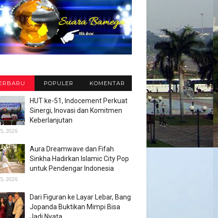
ERBARU
POPULER
KOMENTAR
HUT ke-51, Indocement Perkuat
Sinergi, Inovasi dan Komitmen
Keberlanjutan
5, 2026
Aura Dreamwave dan Fifah
Sinkha Hadirkan Islamic City Pop
untuk Pendengar Indonesia
5, 2026
Dari Figuran ke Layar Lebar, Bang
Jopanda Buktikan Mimpi Bisa
Jadi Nyata