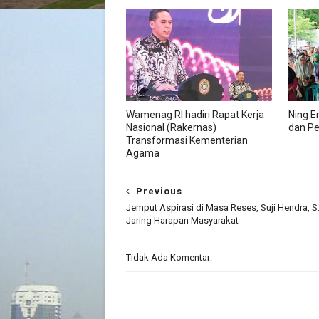
Wamenag RI hadiri Rapat Kerja
Ning E
Nasional (Rakernas)
dan Pe
Transformasi Kementerian
Agama
Previous
Jemput Aspirasi di Masa Reses, Suji Hendra, S
Jaring Harapan Masyarakat
Tidak Ada Komentar: