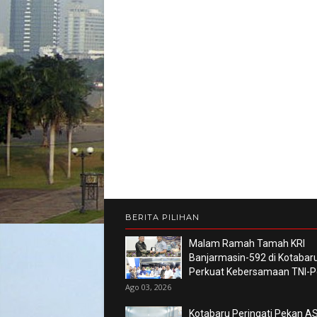
BERITA PILIHAN
Malam Ramah Tamah KRI
Banjarmasin-592 di Kotabaru
Perkuat Kebersamaan TNI-Po
Ago 03, 2026
Kotabaru Peringati Pekan AS