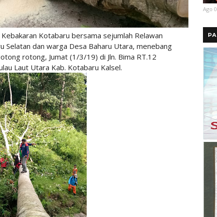
Ago 0
Kebakaran Kotabaru bersama sejumlah Relawan
PA
aru Selatan dan warga Desa Baharu Utara, menebang
otong rotong, Jumat (1/3/19) di Jln. Bima RT.12
lau Laut Utara Kab. Kotabaru Kalsel.