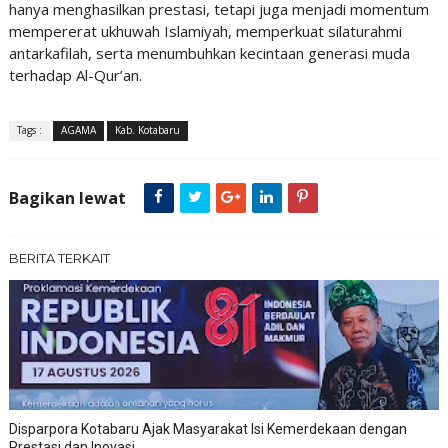
hanya menghasilkan prestasi, tetapi juga menjadi momentum
mempererat ukhuwah Islamiyah, memperkuat silaturahmi
antarkafilah, serta menumbuhkan kecintaan generasi muda
terhadap Al-Qur’an.
Tags :
AGAMA
Kab. Kotabaru
Bagikan lewat
BERITA TERKAIT
Disparpora Kotabaru Ajak Masyarakat Isi Kemerdekaan dengan
Prestasi dan Inovasi