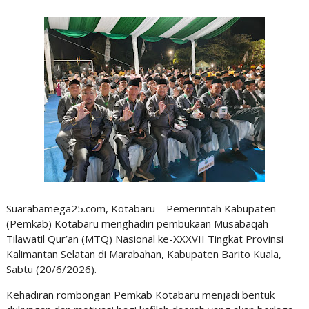
Suarabamega25.com, Kotabaru – Pemerintah Kabupaten
(Pemkab) Kotabaru menghadiri pembukaan Musabaqah
Tilawatil Qur’an (MTQ) Nasional ke-XXXVII Tingkat Provinsi
Kalimantan Selatan di Marabahan, Kabupaten Barito Kuala,
Sabtu (20/6/2026).
Kehadiran rombongan Pemkab Kotabaru menjadi bentuk