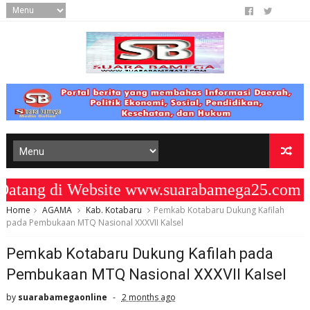
ng di Website www.suarabamega25.com " 
Home
AGAMA
Kab. Kotabaru
Pemkab Kotabaru Dukung Kafilah
pada Pembukaan MTQ Nasional XXXVII Kalsel
Pemkab Kotabaru Dukung Kafilah pada
Pembukaan MTQ Nasional XXXVII Kalsel
by
suarabamegaonline
2 months ago