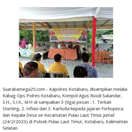
Suarabamega25.com - Kapolres Kotabaru, disampikan melalui
Kabag Ops Polres Kotabaru, Kompol Agus Rusdi Sukandar,
S.H., S.I.K., M.H di sampaikan 3 (tiga) pesan : 1. Terkait
Stunting, 2. Inflasi dan 3. Karhutla kepada jajaran Forkopinca
dan Kepala Desa se Kecamatan Pulau Laut Timur,Jumat
(24/2/2023) di Polsek Pulau Laut Timur, Kotabaru, Kalimantan
Selatan.