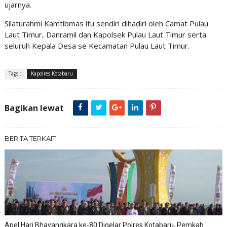
ujarnya.
Silaturahmi Kamtibmas itu sendiri dihadiri oleh Camat Pulau
Laut Timur, Danramil dan Kapolsek Pulau Laut Timur serta
seluruh Kepala Desa se Kecamatan Pulau Laut Timur.
Tags :
Kapolres Kotabaru
Bagikan lewat
BERITA TERKAIT
Apel Hari Bhayangkara ke-80 Digelar Polres Kotabaru, Pemkab