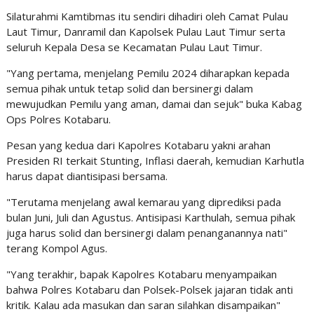
Silaturahmi Kamtibmas itu sendiri dihadiri oleh Camat Pulau
Laut Timur, Danramil dan Kapolsek Pulau Laut Timur serta
seluruh Kepala Desa se Kecamatan Pulau Laut Timur.
"Yang pertama, menjelang Pemilu 2024 diharapkan kepada
semua pihak untuk tetap solid dan bersinergi dalam
mewujudkan Pemilu yang aman, damai dan sejuk" buka Kabag
Ops Polres Kotabaru.
Pesan yang kedua dari Kapolres Kotabaru yakni arahan
Presiden RI terkait Stunting, Inflasi daerah, kemudian Karhutla
harus dapat diantisipasi bersama.
"Terutama menjelang awal kemarau yang diprediksi pada
bulan Juni, Juli dan Agustus. Antisipasi Karthulah, semua pihak
juga harus solid dan bersinergi dalam penanganannya nati"
terang Kompol Agus.
"Yang terakhir, bapak Kapolres Kotabaru menyampaikan
bahwa Polres Kotabaru dan Polsek-Polsek jajaran tidak anti
kritik. Kalau ada masukan dan saran silahkan disampaikan"