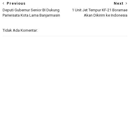
Previous
Next
Deputi Gubernur Senior BI Dukung
1 Unit Jet Tempur KF-21 Boramae
Pariwisata Kota Lama Banjarmasin
Akan Dikirim ke Indonesia
Tidak Ada Komentar: