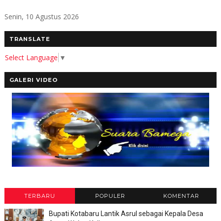
Senin, 10 Agustus 2026
TRANSLATE
Select Language
▼
GALERI VIDEO
TERBARU
POPULER
KOMENTAR
Bupati Kotabaru Lantik Asrul sebagai Kepala Desa