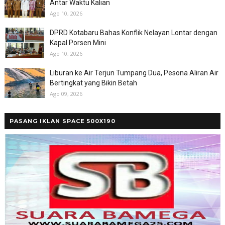
Antar Waktu Kalian
Ago 10, 2026
DPRD Kotabaru Bahas Konflik Nelayan Lontar dengan
Kapal Porsen Mini
Ago 10, 2026
Liburan ke Air Terjun Tumpang Dua, Pesona Aliran Air
Bertingkat yang Bikin Betah
Ago 09, 2026
PASANG IKLAN SPACE 500X190