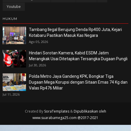
Youtube
HUKUM
Tambang Ilegal Berujung Denda Rp400 Juta, Kejari
Kotabaru Pastikan Masuk Kas Negara
Ago 05, 2026
Hindari Sorotan Kamera, Kabid ESDM Jatim
Merangkak Usai Ditetapkan Tersangka Dugaan Pungli
Jul 30, 2026
Polda Metro Jaya Gandeng KPK, Bongkar Tiga
Dugaan Mega Korupsi dengan Sitaan Emas 74 Kg dan
Valas Rp476 Miliar
Jul 11, 2026
Created By
SoraTemplates
&
Dipublikasikan oleh
www.suarabamega25.com @2017-2021