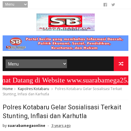
 Datang di Website www.suarabamega25.co
Home
Kapolres Kotabaru
Polres Kotabaru Gelar Sosialisasi Terkait
Stunting, Inflasi dan Karhutla
Polres Kotabaru Gelar Sosialisasi Terkait
Stunting, Inflasi dan Karhutla
by
suarabamegaonline
3 years ago