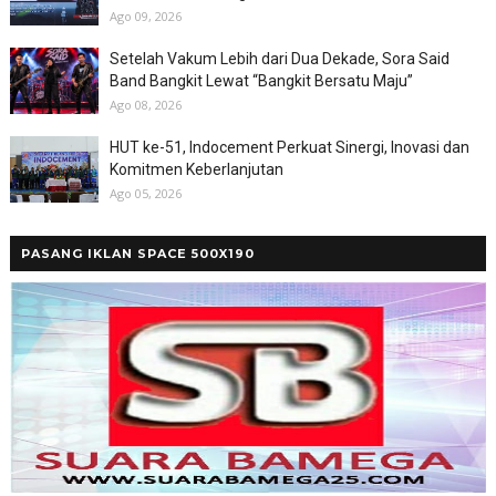
Ago 09, 2026
Setelah Vakum Lebih dari Dua Dekade, Sora Said
Band Bangkit Lewat “Bangkit Bersatu Maju”
Ago 08, 2026
HUT ke-51, Indocement Perkuat Sinergi, Inovasi dan
Komitmen Keberlanjutan
Ago 05, 2026
PASANG IKLAN SPACE 500X190