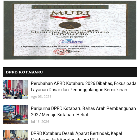
DPRD KOTABARU
Perubahan APBD Kotabaru 2026 Dibahas, Fokus pada
Layanan Dasar dan Penanggulangan Kemiskinan
Ago 03, 2026
Paripurna DPRD Kotabaru Bahas Arah Pembangunan
2027 Menuju Kotabaru Hebat
Jul 13, 2026
DPRD Kotabaru Desak Aparat Bertindak, Kapal
Cantrang Jadi Sorotan dalam RDP