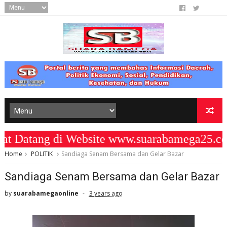
atang di Website www.suarabamega25.com
Home
POLITIK
Sandiaga Senam Bersama dan Gelar Bazar
Sandiaga Senam Bersama dan Gelar Bazar
by
suarabamegaonline
3 years ago