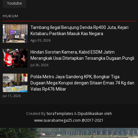
Youtube
HUKUM
Tambang Ilegal Berujung Denda Rp400 Juta, Kejari
Kotabaru Pastikan Masuk Kas Negara
Ago 05, 2026
Hindari Sorotan Kamera, Kabid ESDM Jatim
Merangkak Usai Ditetapkan Tersangka Dugaan Pungli
Jul 30, 2026
Polda Metro Jaya Gandeng KPK, Bongkar Tiga
Dugaan Mega Korupsi dengan Sitaan Emas 74 Kg dan
Valas Rp476 Miliar
Jul 11, 2026
Created By
SoraTemplates
&
Dipublikasikan oleh
www.suarabamega25.com @2017-2021