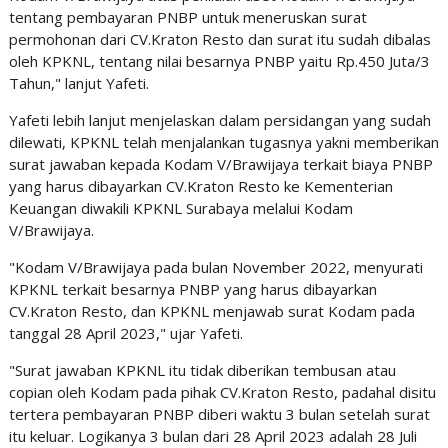
tentang pembayaran PNBP untuk meneruskan surat
permohonan dari CV.Kraton Resto dan surat itu sudah dibalas
oleh KPKNL, tentang nilai besarnya PNBP yaitu Rp.450 Juta/3
Tahun," lanjut Yafeti.
Yafeti lebih lanjut menjelaskan dalam persidangan yang sudah
dilewati, KPKNL telah menjalankan tugasnya yakni memberikan
surat jawaban kepada Kodam V/Brawijaya terkait biaya PNBP
yang harus dibayarkan CV.Kraton Resto ke Kementerian
Keuangan diwakili KPKNL Surabaya melalui Kodam
V/Brawijaya.
"Kodam V/Brawijaya pada bulan November 2022, menyurati
KPKNL terkait besarnya PNBP yang harus dibayarkan
CV.Kraton Resto, dan KPKNL menjawab surat Kodam pada
tanggal 28 April 2023," ujar Yafeti.
"Surat jawaban KPKNL itu tidak diberikan tembusan atau
copian oleh Kodam pada pihak CV.Kraton Resto, padahal disitu
tertera pembayaran PNBP diberi waktu 3 bulan setelah surat
itu keluar. Logikanya 3 bulan dari 28 April 2023 adalah 28 Juli