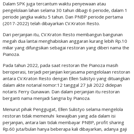
Dalam SPK juga tercantum waktu penyewaan atau
pengelolaan lahan selama 30 tahun dibagi 6 periode, dalam 1
periode jangka waktu 5 tahun. Dan PNBP periode pertama
(2017-2022) telah dibayarkan CV.Kraton Resto.
Dari perjanjian itu, CV.Kraton Resto membangun bangunan
megah dua lantai menghabiskan anggaran kurang lebih Rp.10
miliar yang difungsikan sebagai restoran yang diberi nama the
Pianoza.
Pada tahun 2022, pada saat restoran the Pianoza masih
beroperasi, terjadi perjanjian kerjasama pengelolaan restoran
antara CV.Kraton Resto dengan Ellen Sulistyo yang dituangkan
dalam akte notarial nomor:12 tanggal 27 Juli 2022 didepan
notaris Ferry Gunawan. Dan dalam perjanjian itu restoran
berganti nama menjadi Sangria by Pianoza.
Menurut pihak Penggugat, Ellen Sulistyo selama mengelola
restoran tidak memenuhi kewajiban yang ada dalam isi
perjanjian, antara lain tidak membayar PNBP, profit sharing
Rp.60 juta/bulan hanya beberapa kali dibayarkan, adanya gaji