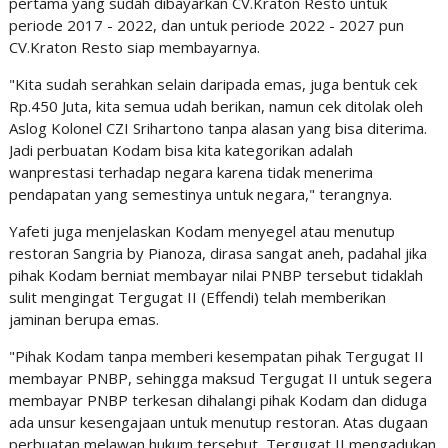
pertama yang sudah dibayarkan CV.Kraton Resto untuk
periode 2017 - 2022, dan untuk periode 2022 - 2027 pun
CV.Kraton Resto siap membayarnya.
"Kita sudah serahkan selain daripada emas, juga bentuk cek
Rp.450 Juta, kita semua udah berikan, namun cek ditolak oleh
Aslog Kolonel CZI Srihartono tanpa alasan yang bisa diterima.
Jadi perbuatan Kodam bisa kita kategorikan adalah
wanprestasi terhadap negara karena tidak menerima
pendapatan yang semestinya untuk negara," terangnya.
Yafeti juga menjelaskan Kodam menyegel atau menutup
restoran Sangria by Pianoza, dirasa sangat aneh, padahal jika
pihak Kodam berniat membayar nilai PNBP tersebut tidaklah
sulit mengingat Tergugat II (Effendi) telah memberikan
jaminan berupa emas.
"Pihak Kodam tanpa memberi kesempatan pihak Tergugat II
membayar PNBP, sehingga maksud Tergugat II untuk segera
membayar PNBP terkesan dihalangi pihak Kodam dan diduga
ada unsur kesengajaan untuk menutup restoran. Atas dugaan
perbuatan melawan hukum tersebut, Tergugat II mengadukan