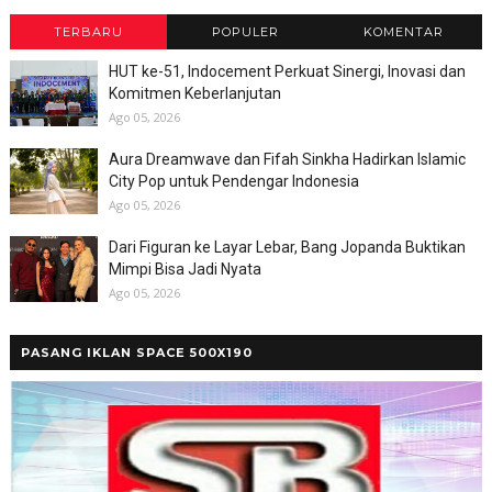
TERBARU
POPULER
KOMENTAR
HUT ke-51, Indocement Perkuat Sinergi, Inovasi dan
Komitmen Keberlanjutan
Ago 05, 2026
Aura Dreamwave dan Fifah Sinkha Hadirkan Islamic
City Pop untuk Pendengar Indonesia
Ago 05, 2026
Dari Figuran ke Layar Lebar, Bang Jopanda Buktikan
Mimpi Bisa Jadi Nyata
Ago 05, 2026
PASANG IKLAN SPACE 500X190