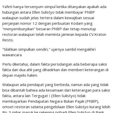
Yafeti hanya tersenyum simpul ketika ditanyakan apakah ada
hubungan antara Ellen Sulistyo tidak membayar PNBP
walaupun sudah jelas tertera dalam kewajiban sesuai
perjanjian nomor 12 dengan perbuatan Kodam yang
"menyembunyikan" besaran PNBP dan tetap menutup
restoran walaupun telah meminta jaminan kepada CV.Kraton
Resto.
"Silahkan simpulkan sendiri," ujarnya sambil mengakhiri
wawancara.
Perlu diketahui, dalam fakta persidangan ada beberapa saksi
fakta dan dua ahli yang dihadirkan dan memberi keterangan di
depan majelis hakim.
Walaupun ada pendapat yang berbeda, namun ada yang tidak
bisa dibantah bahwa ada kesamaan dari keterangan para saksi
fakta, antara lain Tergugat I (Ellen Sulistyo) tidak
membayarkan Pendapatan Negara Bukan Pajak (PNBP),
omset restoran selama pengelolaan Ellen Sulistyo kurang lebih
Rp. 3 miliar masuk ke rekening pribadi Ellen Sulistyo di Bank