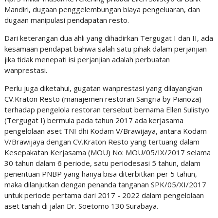
Mandiri, dugaan penggelembungan biaya pengeluaran, dan
dugaan manipulasi pendapatan resto.
Dari keterangan dua ahli yang dihadirkan Tergugat I dan II, ada
kesamaan pendapat bahwa salah satu pihak dalam perjanjian
jika tidak menepati isi perjanjian adalah perbuatan
wanprestasi.
Perlu juga diketahui, gugatan wanprestasi yang dilayangkan
CV.Kraton Resto (manajemen restoran Sangria by Pianoza)
terhadap pengelola restoran tersebut bernama Ellen Sulistyo
(Tergugat I) bermula pada tahun 2017 ada kerjasama
pengelolaan aset TNI dhi Kodam V/Brawijaya, antara Kodam
V/Brawijaya dengan CV.Kraton Resto yang tertuang dalam
Kesepakatan Kerjasama (MOU) No: MOU/05/IX/2017 selama
30 tahun dalam 6 periode, satu periodesasi 5 tahun, dalam
penentuan PNBP yang hanya bisa diterbitkan per 5 tahun,
maka dilanjutkan dengan penanda tanganan SPK/05/XI/2017
untuk periode pertama dari 2017 - 2022 dalam pengelolaan
aset tanah di jalan Dr. Soetomo 130 Surabaya.