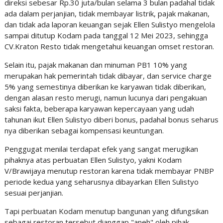
direksi sebesar Rp.30 juta/bulan selama 3 bulan padahal tidak
ada dalam perjanjian, tidak membayar listrik, pajak makanan,
dan tidak ada laporan keuangan sejak Ellen Sulistyo mengelola
sampai ditutup Kodam pada tanggal 12 Mei 2023, sehingga
CV.Kraton Resto tidak mengetahui keuangan omset restoran.
Selain itu, pajak makanan dan minuman PB1 10% yang
merupakan hak pemerintah tidak dibayar, dan service charge
5% yang semestinya diberikan ke karyawan tidak diberikan,
dengan alasan resto merugi, namun lucunya dari pengakuan
saksi fakta, beberapa karyawan kepercayaan yang udah
tahunan ikut Ellen Sulistyo diberi bonus, padahal bonus seharus
nya diberikan sebagai kompensasi keuntungan.
Penggugat menilai terdapat efek yang sangat merugikan
pihaknya atas perbuatan Ellen Sulistyo, yakni Kodam
V/Brawijaya menutup restoran karena tidak membayar PNBP
periode kedua yang seharusnya dibayarkan Ellen Sulistyo
sesuai perjanjian.
Tapi perbuatan Kodam menutup bangunan yang difungsikan
sebagai restoran tersebut dianggap "aneh" oleh pihak