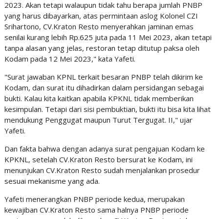
2023. Akan tetapi walaupun tidak tahu berapa jumlah PNBP
yang harus dibayarkan, atas permintaan aslog Kolonel CZI
Srihartono, CV.Kraton Resto menyerahkan jaminan emas
senilai kurang lebih Rp.625 juta pada 11 Mei 2023, akan tetapi
tanpa alasan yang jelas, restoran tetap ditutup paksa oleh
Kodam pada 12 Mei 2023," kata Yafeti.
"Surat jawaban KPNL terkait besaran PNBP telah dikirim ke
Kodam, dan surat itu dihadirkan dalam persidangan sebagai
bukti. Kalau kita kaitkan apabila KPKNL tidak memberikan
kesimpulan. Tetapi dari sisi pembuktian, bukti itu bisa kita lihat
mendukung Penggugat maupun Turut Tergugat. II," ujar
Yafeti.
Dan fakta bahwa dengan adanya surat pengajuan Kodam ke
KPKNL, setelah CV.Kraton Resto bersurat ke Kodam, ini
menunjukan CV.Kraton Resto sudah menjalankan prosedur
sesuai mekanisme yang ada.
Yafeti menerangkan PNBP periode kedua, merupakan
kewajiban CV.Kraton Resto sama halnya PNBP periode