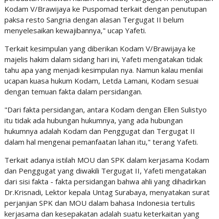
Kodam V/Brawijaya ke Puspomad terkait dengan penutupan
paksa resto Sangria dengan alasan Tergugat II belum
menyelesaikan kewajibannya," ucap Yafeti.
Terkait kesimpulan yang diberikan Kodam V/Brawijaya ke
majelis hakim dalam sidang hari ini, Yafeti mengatakan tidak
tahu apa yang menjadi kesimpulan nya. Namun kalau menilai
ucapan kuasa hukum Kodam, Letda Lamani, Kodam sesuai
dengan temuan fakta dalam persidangan.
"Dari fakta persidangan, antara Kodam dengan Ellen Sulistyo
itu tidak ada hubungan hukumnya, yang ada hubungan
hukumnya adalah Kodam dan Penggugat dan Tergugat II
dalam hal mengenai pemanfaatan lahan itu," terang Yafeti.
Terkait adanya istilah MOU dan SPK dalam kerjasama Kodam
dan Penggugat yang diwakili Tergugat II, Yafeti mengatakan
dari sisi fakta - fakta persidangan bahwa ahli yang dihadirkan
Dr.Krisnadi, Lektor kepala Untag Surabaya, menyatakan surat
perjanjian SPK dan MOU dalam bahasa Indonesia tertulis
kerjasama dan kesepakatan adalah suatu keterkaitan yang