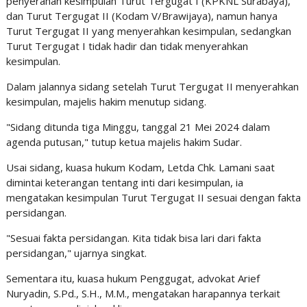
penyerahan kesimpulan Turut Tergugat I (KPKNL Surabaya),
dan Turut Tergugat II (Kodam V/Brawijaya), namun hanya
Turut Tergugat II yang menyerahkan kesimpulan, sedangkan
Turut Tergugat I tidak hadir dan tidak menyerahkan
kesimpulan.
Dalam jalannya sidang setelah Turut Tergugat II menyerahkan
kesimpulan, majelis hakim menutup sidang.
"Sidang ditunda tiga Minggu, tanggal 21 Mei 2024 dalam
agenda putusan," tutup ketua majelis hakim Sudar.
Usai sidang, kuasa hukum Kodam, Letda Chk. Lamani saat
dimintai keterangan tentang inti dari kesimpulan, ia
mengatakan kesimpulan Turut Tergugat II sesuai dengan fakta
persidangan.
"Sesuai fakta persidangan. Kita tidak bisa lari dari fakta
persidangan," ujarnya singkat.
Sementara itu, kuasa hukum Penggugat, advokat Arief
Nuryadin, S.Pd., S.H., M.M., mengatakan harapannya terkait