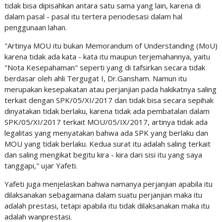
tidak bisa dipisahkan antara satu sama yang lain, karena di
dalam pasal - pasal itu tertera periodesasi dalam hal
penggunaan lahan.
"Artinya MOU itu bukan Memorandum of Understanding (MoU)
karena tidak ada kata - kata itu maupun terjemahannya, yaitu
"Nota Kesepahaman" seperti yang di tafsirkan secara tidak
berdasar oleh ahli Tergugat I, Dr.Gansham. Namun itu
merupakan kesepakatan atau perjanjian pada hakikatnya saling
terkait dengan SPK/05/XI/2017 dan tidak bisa secara sepihak
dinyatakan tidak berlaku, karena tidak ada pembatalan dalam
SPK/05/XI/2017 terkait MOU/05/IX/2017, artinya tidak ada
legalitas yang menyatakan bahwa ada SPK yang berlaku dan
MOU yang tidak berlaku. Kedua surat itu adalah saling terkait
dan saling mengikat begitu kira - kira dari sisi itu yang saya
tanggapi," ujar Yafeti.
Yafeti juga menjelaskan bahwa namanya perjanjian apabila itu
dilaksanakan sebagaimana dalam suatu perjanjian maka itu
adalah prestasi, tetapi apabila itu tidak dilaksanakan maka itu
adalah wanprestasi.