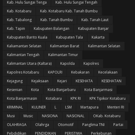
Kab. Hulu Sungai Tenga
Kab. Hulu Sungai Tengah
Kab. Kotabaru
Kab. Kotabaru Kab. Tanah Bumbu
Kab. Tabalong
Kab. Tanah Bumbu
Kab. Tanah Laut
Kab. Tapin
Kabupaten Balangan
Kabupaten Banjar
Kabupaten Barito Kuala
Kabupaten Tala
Kakarta
Kaliamantan Selatan
Kalimantan Barat
Kalimantan Selatan
Kalimantan Tengah
Kalimantan Timur
Kalimantan Utara (Kaltara)
Kapolda
Kapolres
Kapolres Kotabaru
KAPOLRI
Kebakaran
Kecelakaan
Kejagung
Kejaksaan
Kejari
KESEHATA
KESEHATAN
Kesenian
Kota
Kota Banjarbaru
Kota Banjarmasi
Kota Banjarmasin
Kotabaru
KPK RI
KPK Tipikor Kotabaru
KRIMINAL
KULINER
L
LSM
Martapura
Menteri RI
Musi
Music
NASIONA
NASIONAL
OKab. Kotabaru
OLAHRAGA
Olahrga
Otomotif
Panglima TNI
Partai
Pebdidikan
PENDIDIKAN
PERISTIWA
Perkebunan