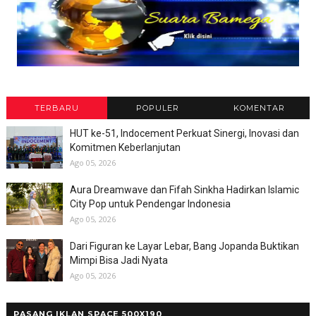
TERBARU
POPULER
KOMENTAR
HUT ke-51, Indocement Perkuat Sinergi, Inovasi dan
Komitmen Keberlanjutan
Ago 05, 2026
Aura Dreamwave dan Fifah Sinkha Hadirkan Islamic
City Pop untuk Pendengar Indonesia
Ago 05, 2026
Dari Figuran ke Layar Lebar, Bang Jopanda Buktikan
Mimpi Bisa Jadi Nyata
Ago 05, 2026
PASANG IKLAN SPACE 500X190