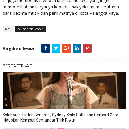
ini juga memberikan wadah untuk band lokal yang ingin
memperlihatkan karyanya kepada khalayak umum terutama
para pecinta musik dan penikmatnya di kota Palangka Raya.
Tags :
Kalimantan Tengah
Bagikan lewat
BERITA TERKAIT
Kolaborasi Lintas Generasi, Sydney Kaila Safia dan Gerhard Gere
Hidupkan Kembali Semangat Tjilik Riwut