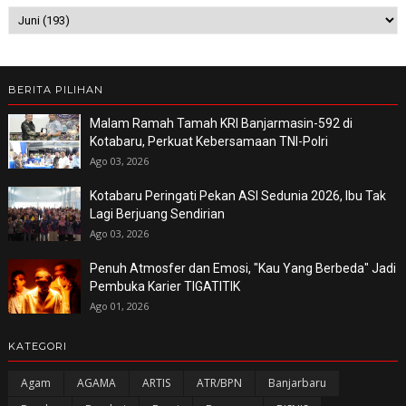
BERITA PILIHAN
Malam Ramah Tamah KRI Banjarmasin-592 di
Kotabaru, Perkuat Kebersamaan TNI-Polri
Ago 03, 2026
Kotabaru Peringati Pekan ASI Sedunia 2026, Ibu Tak
Lagi Berjuang Sendirian
Ago 03, 2026
Penuh Atmosfer dan Emosi, "Kau Yang Berbeda" Jadi
Pembuka Karier TIGATITIK
Ago 01, 2026
KATEGORI
Agam
AGAMA
ARTIS
ATR/BPN
Banjarbaru