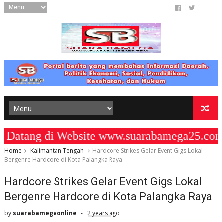
tang di Website www.suarabamega25.com 
Home
Kalimantan Tengah
Hardcore Strikes Gelar Event Gigs Lokal
Bergenre Hardcore di Kota Palangka Raya
Hardcore Strikes Gelar Event Gigs Lokal
Bergenre Hardcore di Kota Palangka Raya
by
suarabamegaonline
2 years ago