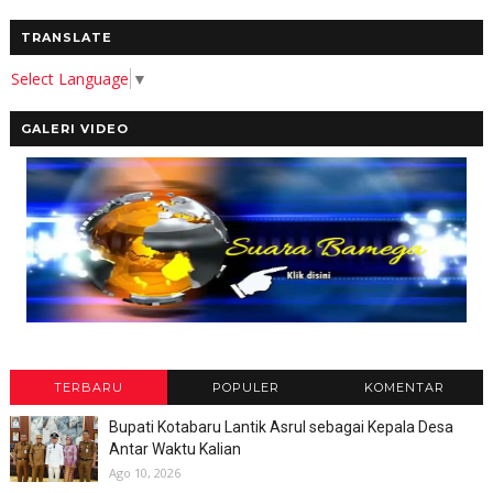
TRANSLATE
Select Language
▼
GALERI VIDEO
TERBARU
POPULER
KOMENTAR
Bupati Kotabaru Lantik Asrul sebagai Kepala Desa
Antar Waktu Kalian
Ago 10, 2026