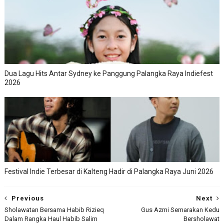
Dua Lagu Hits Antar Sydney ke Panggung Palangka Raya Indiefest
2026
Festival Indie Terbesar di Kalteng Hadir di Palangka Raya Juni 2026
Previous
Next
Sholawatan Bersama Habib Rizieq
Gus Azmi Semarakan Kedu
Dalam Rangka Haul Habib Salim
Bersholawat