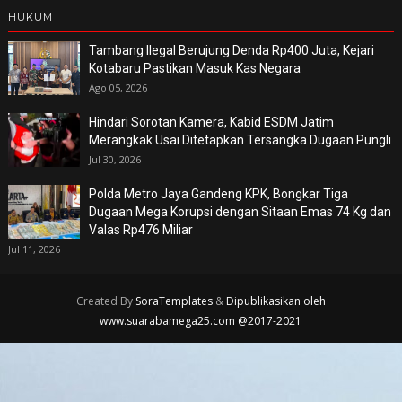
HUKUM
Tambang Ilegal Berujung Denda Rp400 Juta, Kejari
Kotabaru Pastikan Masuk Kas Negara
Ago 05, 2026
Hindari Sorotan Kamera, Kabid ESDM Jatim
Merangkak Usai Ditetapkan Tersangka Dugaan Pungli
Jul 30, 2026
Polda Metro Jaya Gandeng KPK, Bongkar Tiga
Dugaan Mega Korupsi dengan Sitaan Emas 74 Kg dan
Valas Rp476 Miliar
Jul 11, 2026
Created By
SoraTemplates
&
Dipublikasikan oleh
www.suarabamega25.com @2017-2021