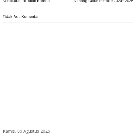
Kebakaran di Jalan Borneo
Nanang Galuh Periode 2024–2026
Tidak Ada Komentar:
Kamis, 06 Agustus 2026