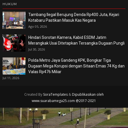
HUKUM
Tambang Ilegal Berujung Denda Rp400 Juta, Kejari
Kotabaru Pastikan Masuk Kas Negara
Ago 05, 2026
Hindari Sorotan Kamera, Kabid ESDM Jatim
Merangkak Usai Ditetapkan Tersangka Dugaan Pungli
Jul 30, 2026
Polda Metro Jaya Gandeng KPK, Bongkar Tiga
Dugaan Mega Korupsi dengan Sitaan Emas 74 Kg dan
Valas Rp476 Miliar
Jul 11, 2026
Created By
SoraTemplates
&
Dipublikasikan oleh
www.suarabamega25.com @2017-2021