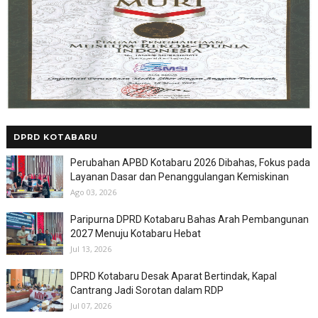
DPRD KOTABARU
Perubahan APBD Kotabaru 2026 Dibahas, Fokus pada
Layanan Dasar dan Penanggulangan Kemiskinan
Ago 03, 2026
Paripurna DPRD Kotabaru Bahas Arah Pembangunan
2027 Menuju Kotabaru Hebat
Jul 13, 2026
DPRD Kotabaru Desak Aparat Bertindak, Kapal
Cantrang Jadi Sorotan dalam RDP
Jul 07, 2026