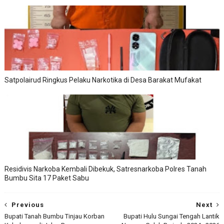
Satpolairud Ringkus Pelaku Narkotika di Desa Barakat Mufakat
Residivis Narkoba Kembali Dibekuk, Satresnarkoba Polres Tanah
Bumbu Sita 17 Paket Sabu
Previous
Next
Bupati Tanah Bumbu Tinjau Korban
Bupati Hulu Sungai Tengah Lantik