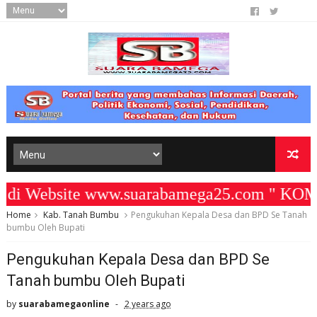
 Website www.suarabamega25.com " KOMIT
Home
Kab. Tanah Bumbu
Pengukuhan Kepala Desa dan BPD Se Tanah
bumbu Oleh Bupati
Pengukuhan Kepala Desa dan BPD Se
Tanah bumbu Oleh Bupati
by
suarabamegaonline
2 years ago