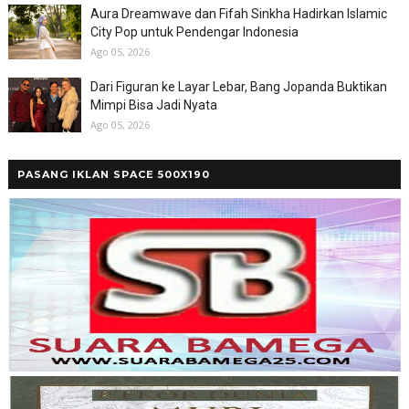
Aura Dreamwave dan Fifah Sinkha Hadirkan Islamic
City Pop untuk Pendengar Indonesia
Ago 05, 2026
Dari Figuran ke Layar Lebar, Bang Jopanda Buktikan
Mimpi Bisa Jadi Nyata
Ago 05, 2026
PASANG IKLAN SPACE 500X190