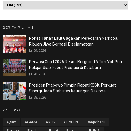
BERITA PILIHAN
Polres Tanah Laut Gagalkan Peredaran Narkoba,
Ribuan Jiwa Berhasil Diselamatkan
Jul 29, 2026
Perwosi Cup I 2026 Resmi Bergulir, 16 Tim Voli Putri
Pelajar Siap Rebut Prestasi di Kotabaru
Jul 28, 2026
Presiden Prabowo Pimpin Rapat KSSK, Perkuat
Sinergi Jaga Stabilitas Keuangan Nasional
Jul 28, 2026
KATEGORI
Agam
AGAMA
ARTIS
ATR/BPN
Banjarbaru
Baraba
Barabai
Barai
Bencana
BISNIS