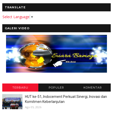
TRANSLATE
Select Language
▼
GALERI VIDEO
TERBARU
POPULER
KOMENTAR
HUT ke-51, Indocement Perkuat Sinergi, Inovasi dan
Komitmen Keberlanjutan
Ago 05, 2026