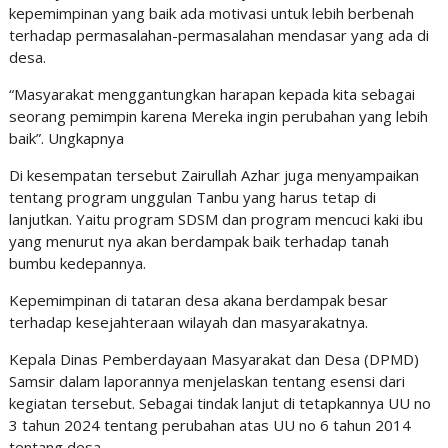
kepemimpinan yang baik ada motivasi untuk lebih berbenah
terhadap permasalahan-permasalahan mendasar yang ada di
desa.
“Masyarakat menggantungkan harapan kepada kita sebagai
seorang pemimpin karena Mereka ingin perubahan yang lebih
baik”. Ungkapnya
Di kesempatan tersebut Zairullah Azhar juga menyampaikan
tentang program unggulan Tanbu yang harus tetap di
lanjutkan. Yaitu program SDSM dan program mencuci kaki ibu
yang menurut nya akan berdampak baik terhadap tanah
bumbu kedepannya.
Kepemimpinan di tataran desa akana berdampak besar
terhadap kesejahteraan wilayah dan masyarakatnya.
Kepala Dinas Pemberdayaan Masyarakat dan Desa (DPMD)
Samsir dalam laporannya menjelaskan tentang esensi dari
kegiatan tersebut. Sebagai tindak lanjut di tetapkannya UU no
3 tahun 2024 tentang perubahan atas UU no 6 tahun 2014
tentang desa.