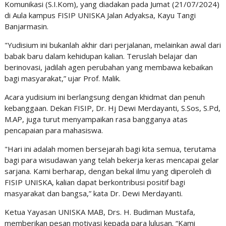
Komunikasi (S.I.Kom), yang diadakan pada Jumat (21/07/2024)
di Aula kampus FISIP UNISKA Jalan Adyaksa, Kayu Tangi
Banjarmasin.
"Yudisium ini bukanlah akhir dari perjalanan, melainkan awal dari
babak baru dalam kehidupan kalian. Teruslah belajar dan
berinovasi, jadilah agen perubahan yang membawa kebaikan
bagi masyarakat,” ujar Prof. Malik.
Acara yudisium ini berlangsung dengan khidmat dan penuh
kebanggaan. Dekan FISIP, Dr. Hj Dewi Merdayanti, S.Sos, S.Pd,
M.AP, juga turut menyampaikan rasa bangganya atas
pencapaian para mahasiswa.
"Hari ini adalah momen bersejarah bagi kita semua, terutama
bagi para wisudawan yang telah bekerja keras mencapai gelar
sarjana. Kami berharap, dengan bekal ilmu yang diperoleh di
FISIP UNISKA, kalian dapat berkontribusi positif bagi
masyarakat dan bangsa,” kata Dr. Dewi Merdayanti.
Ketua Yayasan UNISKA MAB, Drs. H. Budiman Mustafa,
memberikan pesan motivasi kepada para lulusan. “Kami