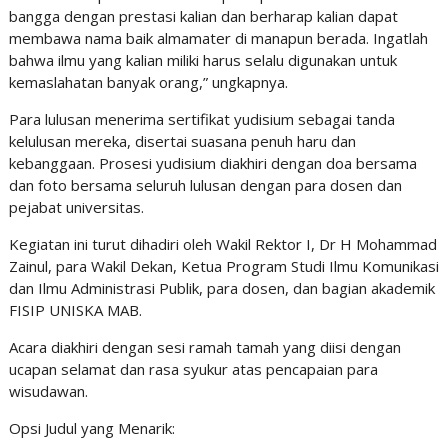
bangga dengan prestasi kalian dan berharap kalian dapat
membawa nama baik almamater di manapun berada. Ingatlah
bahwa ilmu yang kalian miliki harus selalu digunakan untuk
kemaslahatan banyak orang,” ungkapnya.
Para lulusan menerima sertifikat yudisium sebagai tanda
kelulusan mereka, disertai suasana penuh haru dan
kebanggaan. Prosesi yudisium diakhiri dengan doa bersama
dan foto bersama seluruh lulusan dengan para dosen dan
pejabat universitas.
Kegiatan ini turut dihadiri oleh Wakil Rektor I, Dr H Mohammad
Zainul, para Wakil Dekan, Ketua Program Studi Ilmu Komunikasi
dan Ilmu Administrasi Publik, para dosen, dan bagian akademik
FISIP UNISKA MAB.
Acara diakhiri dengan sesi ramah tamah yang diisi dengan
ucapan selamat dan rasa syukur atas pencapaian para
wisudawan.
Opsi Judul yang Menarik: