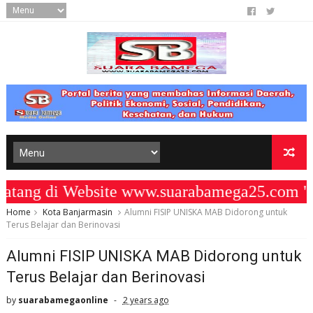
ng di Website www.suarabamega25.com " K
Home
Kota Banjarmasin
Alumni FISIP UNISKA MAB Didorong untuk
Terus Belajar dan Berinovasi
Alumni FISIP UNISKA MAB Didorong untuk
Terus Belajar dan Berinovasi
by
suarabamegaonline
2 years ago