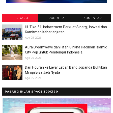
TERBARU
POPULER
KOMENTAR
HUT ke-51, Indocement Perkuat Sinergi, Inovasi dan
Komitmen Keberlanjutan
Ago 05, 2026
Aura Dreamwave dan Fifah Sinkha Hadirkan Islamic
City Pop untuk Pendengar Indonesia
Ago 05, 2026
Dari Figuran ke Layar Lebar, Bang Jopanda Buktikan
Mimpi Bisa Jadi Nyata
Ago 05, 2026
PASANG IKLAN SPACE 500X190