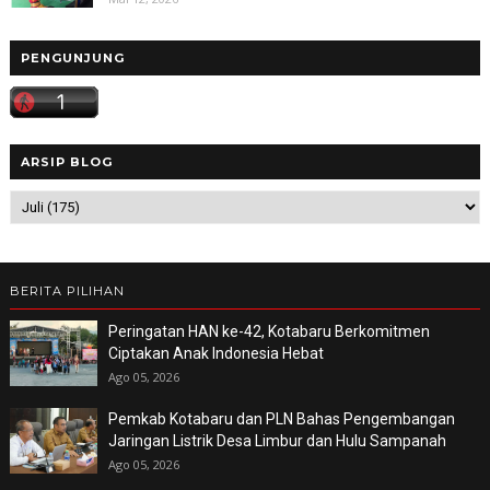
PENGUNJUNG
ARSIP BLOG
BERITA PILIHAN
Peringatan HAN ke-42, Kotabaru Berkomitmen
Ciptakan Anak Indonesia Hebat
Ago 05, 2026
Pemkab Kotabaru dan PLN Bahas Pengembangan
Jaringan Listrik Desa Limbur dan Hulu Sampanah
Ago 05, 2026