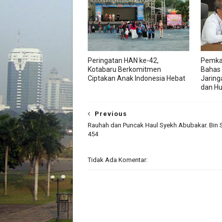
Peringatan HAN ke-42,
Pemka
Kotabaru Berkomitmen
Bahas
Ciptakan Anak Indonesia Hebat
Jaring
dan H
Previous
Rauhah dan Puncak Haul Syekh Abubakar. Bin 
454
Tidak Ada Komentar: