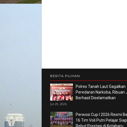
BERITA PILIHAN
Polres Tanah Laut Gagalkan
Peredaran Narkoba, Ribuan 
Berhasil Diselamatkan
Jul 29, 2026
Perwosi Cup I 2026 Resmi Ber
16 Tim Voli Putri Pelajar Siap
Rebut Prestasi di Kotabaru