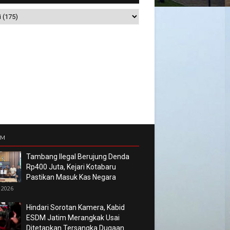
UM
Tambang Ilegal Berujung Denda
Rp400 Juta, Kejari Kotabaru
Pastikan Masuk Kas Negara
 2026
Hindari Sorotan Kamera, Kabid
ESDM Jatim Merangkak Usai
Ditetapkan Tersangka Dugaan