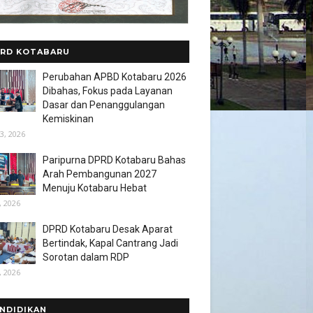
RD KOTABARU
Perubahan APBD Kotabaru 2026
Dibahas, Fokus pada Layanan
Dasar dan Penanggulangan
Kemiskinan
3, 2026
Paripurna DPRD Kotabaru Bahas
Arah Pembangunan 2027
Menuju Kotabaru Hebat
, 2026
DPRD Kotabaru Desak Aparat
Bertindak, Kapal Cantrang Jadi
Sorotan dalam RDP
, 2026
NDIDIKAN