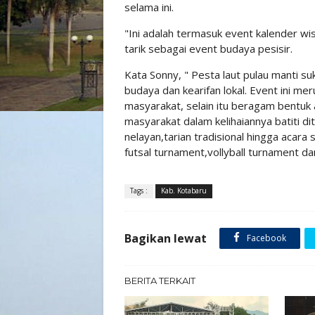
selama ini.
"Ini adalah termasuk event kalender wis
tarik sebagai event budaya pesisir.
Kata Sonny, " Pesta laut pulau manti s
budaya dan kearifan lokal. Event ini m
masyarakat, selain itu beragam bentuk a
masyarakat dalam kelihaiannya batiti di
nelayan,tarian tradisional hingga acara 
futsal turnament,vollyball turnament d
Tags :
Kab. Kotabaru
Bagikan lewat
Facebook
BERITA TERKAIT