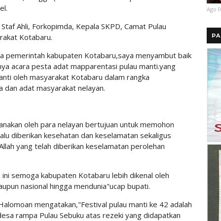
el.
Ago 0
, Staf Ahli, Forkopimda, Kepala SKPD, Camat Pulau
PA
rakat Kotabaru.
ma pemerintah kabupaten Kotabaru,saya menyambut baik
ya acara pesta adat mapparentasi pulau manti.yang
anti oleh masyarakat Kotabaru dalam rangka
 dan adat masyarakat nelayan.
sanakan oleh para nelayan bertujuan untuk memohon
alu diberikan kesehatan dan keselamatan sekaligus
Allah yang telah diberikan keselamatan perolehan
a ini semoga kabupaten Kotabaru lebih dikenal oleh
maupun nasional hingga mendunia"ucap bupati.
Halomoan mengatakan,"Festival pulau manti ke 42 adalah
desa rampa Pulau Sebuku atas rezeki yang didapatkan