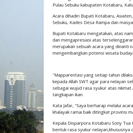
Pulau Sebuku kabupaten Kotabaru, Kals
Acara dihadiri Bupati Kotabaru, Asiaten
Sebuku, Kades Desa Rampa dan masya
Bupati Kotabaru mengatakan, atas na
dan mengapresiasi atas terselenggaran
merupakan sebuah acara yang dinanti n
mengembangkan potensi wisata budaya
"Mapparentasi yang setiap tahun dilak
kepada Allah SWT agar para nelayan sel
sebagai wujud rasa syukur atas nikmat 
tangkapan ikan.
Kata Jafar, "Saya berharap melalui acar
khalayak ramai baik ditingkat provinsi 
Kepala Disparpora Kotabaru Sony Tua 
bentuk rasa syukur nelayan,khususnya 