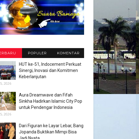
ERBARU
POPULER
KOMENTAR
HUT ke-51, Indocement Perkuat
Sinergi, Inovasi dan Komitmen
Keberlanjutan
5, 2026
Aura Dreamwave dan Fifah
Sinkha Hadirkan Islamic City Pop
untuk Pendengar Indonesia
5, 2026
Dari Figuran ke Layar Lebar, Bang
Jopanda Buktikan Mimpi Bisa
Jadi Nyata