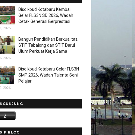
Disdikbud Kotabaru Kembali
Gelar FLS3N SD 2026, Wadah
Cetak Generasi Berprestasi
1, 2026
Bangun Pendidikan Berkualitas,
STIT Tabalong dan STIT Darul
Ulum Perkuat Kerja Sama
6, 2026
Disdikbud Kotabaru Gelar FLS3N
SMP 2026, Wadah Talenta Seni
Pelajar
2, 2026
NGUNJUNG
SIP BLOG