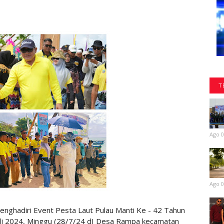
T
Ago 0
Ago 0
nghadiri Event Pesta Laut Pulau Manti Ke - 42 Tahun
juli 2024, Minggu (28/7/24 dI Desa Rampa kecamatan