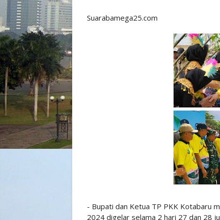
Suarabamega25.com
- Bupati dan Ketua TP PKK Kotabaru me
2024 digelar selama 2 hari 27 dan 28 