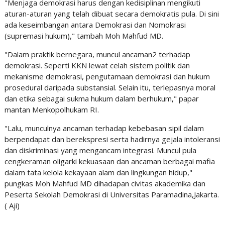
"Menjaga demokrasi harus dengan kedisiplinan mengikuti
aturan-aturan yang telah dibuat secara demokratis pula. Di sini
ada keseimbangan antara Demokrasi dan Nomokrasi
(supremasi hukum)," tambah Moh Mahfud MD.
"Dalam praktik bernegara, muncul ancaman2 terhadap
demokrasi. Seperti KKN lewat celah sistem politik dan
mekanisme demokrasi, pengutamaan demokrasi dan hukum
prosedural daripada substansial. Selain itu, terlepasnya moral
dan etika sebagai sukma hukum dalam berhukum," papar
mantan Menkopolhukam RI.
"Lalu, munculnya ancaman terhadap kebebasan sipil dalam
berpendapat dan berekspresi serta hadirnya gejala intoleransi
dan diskriminasi yang mengancam integrasi. Muncul pula
cengkeraman oligarki kekuasaan dan ancaman berbagai mafia
dalam tata kelola kekayaan alam dan lingkungan hidup,"
pungkas Moh Mahfud MD dihadapan civitas akademika dan
Peserta Sekolah Demokrasi di Universitas Paramadina,Jakarta.
( Aji)