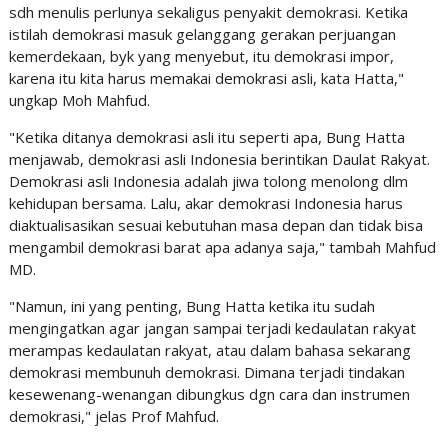
sdh menulis perlunya sekaligus penyakit demokrasi. Ketika
istilah demokrasi masuk gelanggang gerakan perjuangan
kemerdekaan, byk yang menyebut, itu demokrasi impor,
karena itu kita harus memakai demokrasi asli, kata Hatta,"
ungkap Moh Mahfud.
"Ketika ditanya demokrasi asli itu seperti apa, Bung Hatta
menjawab, demokrasi asli Indonesia berintikan Daulat Rakyat.
Demokrasi asli Indonesia adalah jiwa tolong menolong dlm
kehidupan bersama. Lalu, akar demokrasi Indonesia harus
diaktualisasikan sesuai kebutuhan masa depan dan tidak bisa
mengambil demokrasi barat apa adanya saja," tambah Mahfud
MD.
"Namun, ini yang penting, Bung Hatta ketika itu sudah
mengingatkan agar jangan sampai terjadi kedaulatan rakyat
merampas kedaulatan rakyat, atau dalam bahasa sekarang
demokrasi membunuh demokrasi. Dimana terjadi tindakan
kesewenang-wenangan dibungkus dgn cara dan instrumen
demokrasi," jelas Prof Mahfud.