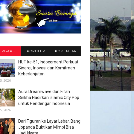
ERBARU
POPULER
KOMENTAR
HUT ke-51, Indocement Perkuat
Sinergi, Inovasi dan Komitmen
Keberlanjutan
5, 2026
Aura Dreamwave dan Fifah
Sinkha Hadirkan Islamic City Pop
untuk Pendengar Indonesia
5, 2026
Dari Figuran ke Layar Lebar, Bang
Jopanda Buktikan Mimpi Bisa
Jadi Nyata