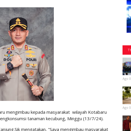
T
Ago 0
Ago 0
aru mengimbau kepada masyarakat wilayah Kotabaru
 mengkonsumsi tanaman kecubung, Minggu (13/7/24).
Tanjung.Sik mengatakan, "Saya mengimbau masyarakat