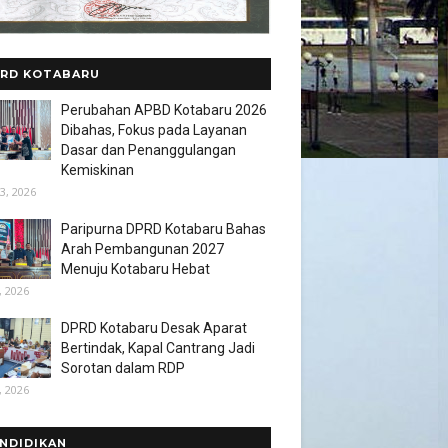
RD KOTABARU
Perubahan APBD Kotabaru 2026
Dibahas, Fokus pada Layanan
Dasar dan Penanggulangan
Kemiskinan
3, 2026
Paripurna DPRD Kotabaru Bahas
Arah Pembangunan 2027
Menuju Kotabaru Hebat
, 2026
DPRD Kotabaru Desak Aparat
Bertindak, Kapal Cantrang Jadi
Sorotan dalam RDP
, 2026
NDIDIKAN