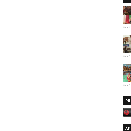
Mai 2
Mai 1
Mai 1
PE
AR