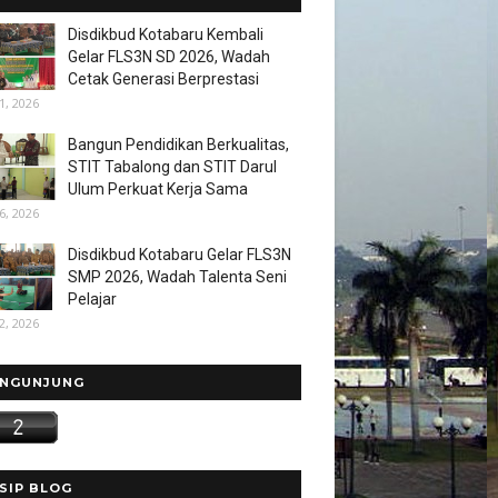
Disdikbud Kotabaru Kembali
Gelar FLS3N SD 2026, Wadah
Cetak Generasi Berprestasi
1, 2026
Bangun Pendidikan Berkualitas,
STIT Tabalong dan STIT Darul
Ulum Perkuat Kerja Sama
6, 2026
Disdikbud Kotabaru Gelar FLS3N
SMP 2026, Wadah Talenta Seni
Pelajar
2, 2026
NGUNJUNG
SIP BLOG