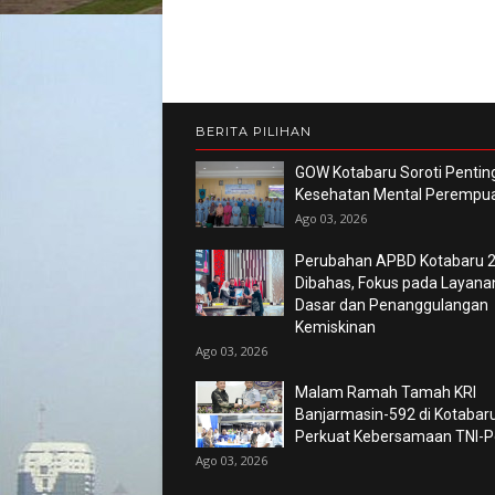
BERITA PILIHAN
GOW Kotabaru Soroti Pentin
Kesehatan Mental Perempu
Ago 03, 2026
Perubahan APBD Kotabaru 
Dibahas, Fokus pada Layana
Dasar dan Penanggulangan
Kemiskinan
Ago 03, 2026
Malam Ramah Tamah KRI
Banjarmasin-592 di Kotabaru
Perkuat Kebersamaan TNI-Po
Ago 03, 2026