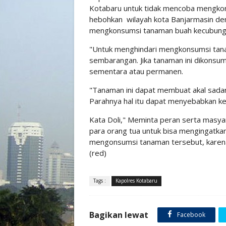
Kotabaru untuk tidak mencoba mengkons
hebohkan wilayah kota Banjarmasin deng
mengkonsumsi tanaman buah kecubung
"Untuk menghindari mengkonsumsi tan
sembarangan. Jika tanaman ini dikons
sementara atau permanen.
"Tanaman ini dapat membuat akal sadar
Parahnya hal itu dapat menyebabkan ke
Kata Doli," Meminta peran serta masy
para orang tua untuk bisa mengingatka
mengonsumsi tanaman tersebut, karena
(red)
Tags :
Kapolres Kotabaru
Bagikan lewat
Facebook